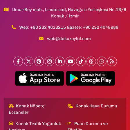
Umur Bey mah., Liman cad, Havagazı Yerleşkesi No:16/6
Konak / İzmir
Web: +90 232 4633215 Gazete: +90 232 4048989
web@dokuzeylul.com
Konak Nöbetçi
Konak Hava Durumu
Eczaneler
Konak Trafik Yoğunluk
Puan Durumu ve