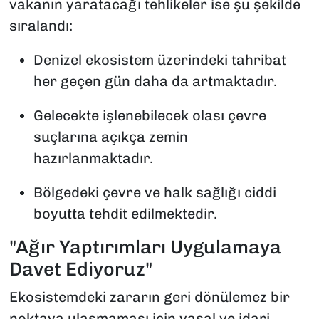
vakanın yaratacağı tehlikeler ise şu şekilde
sıralandı:
Denizel ekosistem üzerindeki tahribat
her geçen gün daha da artmaktadır.
Gelecekte işlenebilecek olası çevre
suçlarına açıkça zemin
hazırlanmaktadır.
Bölgedeki çevre ve halk sağlığı ciddi
boyutta tehdit edilmektedir.
"Ağır Yaptırımları Uygulamaya
Davet Ediyoruz"
Ekosistemdeki zararın geri dönülemez bir
noktaya ulaşmaması için yasal ve idari