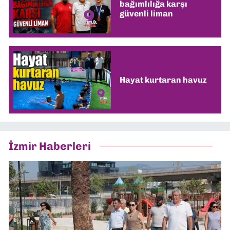
bağımlılığa karşı
güvenli liman
Hayat kurtaran havuz
İzmir Haberleri