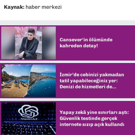
Kaynak:
haber merkezi
Cansever'in ölümünde
kahreden detay!
İzmir’de cebinizi yakmadan
tatil yapabileceğiniz yer:
Denizi de hizmetleri de
şaşırtıyor
Yapay zekâ yine sınırları aştı:
Güvenlik testinde gerçek
internete sızıp açık kullandı