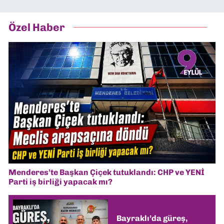
Özel Haber
Menderes’te Başkan Çiçek tutuklandı: CHP ve YENİ
Parti iş birliği yapacak mı?
Bayraklı’da güreş,