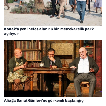
Konak’a yeni nefes alanı: 6 bin metrekarelik park
açılıyor
Aliağa Sanat Günleri’ne görkemli başlangıç