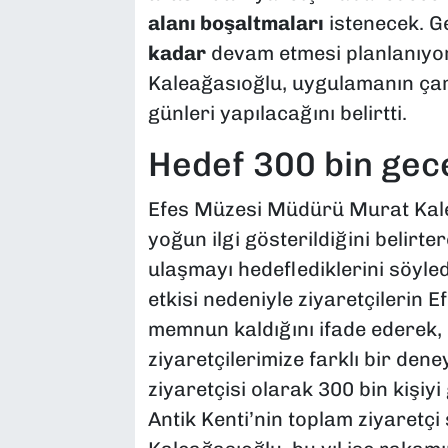
alanı boşaltmaları
istenecek. G
kadar
devam etmesi planlanıyo
Kaleağasıoğlu, uygulamanın ça
günleri yapılacağını belirtti.
Hedef 300 bin gece
Efes Müzesi Müdürü Murat Kalea
yoğun ilgi gösterildiğini belirte
ulaşmayı hedeflediklerini söyle
etkisi nedeniyle ziyaretçilerin
memnun kaldığını ifade ederek, 
ziyaretçilerimize farklı bir dene
ziyaretçisi olarak 300 bin kişiyi
Antik Kenti’nin toplam ziyaretçi 