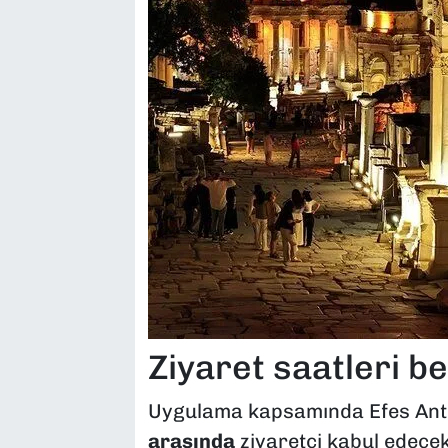
Ziyaret saatleri bel
Uygulama kapsamında Efes Anti
arasında
ziyaretçi kabul edecek