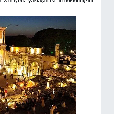
ın 3 milyona yaklaşmasının beklendiğini