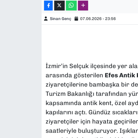
Sinan Genç
07.06.2026 - 23:56
İzmir’in Selçuk ilçesinde yer al
arasında gösterilen
Efes Antik 
ziyaretçilerine bambaşka bir d
Turizm Bakanlığı tarafından yü
kapsamında antik kent, özel ayd
kapılarını açtı. Gündüz sıcakla
ziyaretçiler için hayata geçiril
saatleriyle buluşturuyor. Işıkland