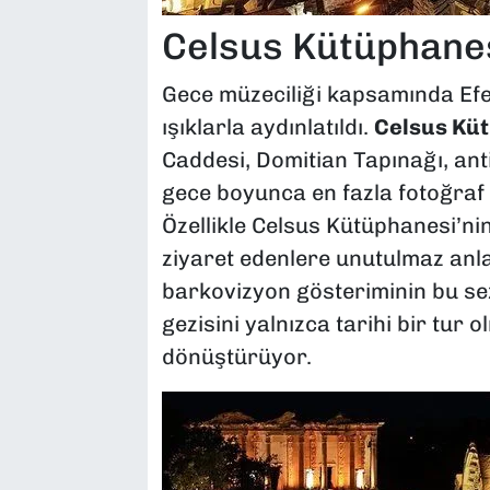
Celsus Kütüphane
Gece müzeciliği kapsamında Efes
ışıklarla aydınlatıldı.
Celsus Kü
Caddesi, Domitian Tapınağı, anti
gece boyunca en fazla fotoğraf ç
Özellikle Celsus Kütüphanesi’nin
ziyaret edenlere unutulmaz anlar
barkovizyon gösteriminin bu se
gezisini yalnızca tarihi bir tur
dönüştürüyor.