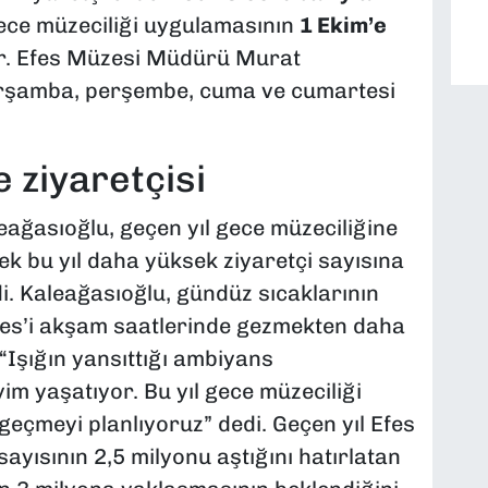
ece müzeciliği uygulamasının
1 Ekim’e
r. Efes Müzesi Müdürü Murat
rşamba, perşembe, cuma ve cumartesi
 ziyaretçisi
ğasıoğlu, geçen yıl gece müzeciliğine
rek bu yıl daha yüksek ziyaretçi sayısına
di. Kaleağasıoğlu, gündüz sıcaklarının
 Efes’i akşam saatlerinde gezmekten daha
“Işığın yansıttığı ambiyans
yim yaşatıyor. Bu yıl gece müzeciliği
 geçmeyi planlıyoruz” dedi. Geçen yıl Efes
sayısının 2,5 milyonu aştığını hatırlatan