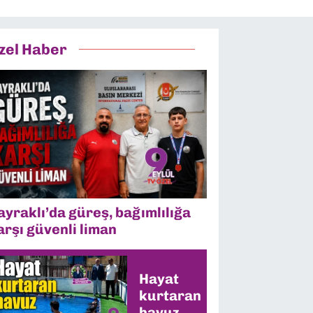
zel Haber
ayraklı’da güreş, bağımlılığa
arşı güvenli liman
Hayat
kurtaran
havuz