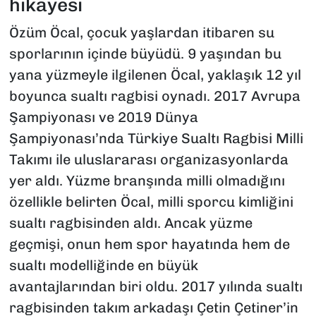
hikayesi
Özüm Öcal, çocuk yaşlardan itibaren su
sporlarının içinde büyüdü. 9 yaşından bu
yana yüzmeyle ilgilenen Öcal, yaklaşık 12 yıl
boyunca sualtı ragbisi oynadı. 2017 Avrupa
Şampiyonası ve 2019 Dünya
Şampiyonası’nda Türkiye Sualtı Ragbisi Milli
Takımı ile uluslararası organizasyonlarda
yer aldı. Yüzme branşında milli olmadığını
özellikle belirten Öcal, milli sporcu kimliğini
sualtı ragbisinden aldı. Ancak yüzme
geçmişi, onun hem spor hayatında hem de
sualtı modelliğinde en büyük
avantajlarından biri oldu. 2017 yılında sualtı
ragbisinden takım arkadaşı Çetin Çetiner’in