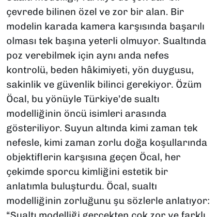
çevrede bilinen özel ve zor bir alan. Bir
modelin karada kamera karşısında başarılı
olması tek başına yeterli olmuyor. Sualtında
poz verebilmek için aynı anda nefes
kontrolü, beden hâkimiyeti, yön duygusu,
sakinlik ve güvenlik bilinci gerekiyor. Özüm
Öcal, bu yönüyle Türkiye’de sualtı
modelliğinin öncü isimleri arasında
gösteriliyor. Suyun altında kimi zaman tek
nefesle, kimi zaman zorlu doğa koşullarında
objektiflerin karşısına geçen Öcal, her
çekimde sporcu kimliğini estetik bir
anlatımla buluşturdu. Öcal, sualtı
modelliğinin zorluğunu şu sözlerle anlatıyor:
“Sualtı modelliği gerçekten çok zor ve farklı