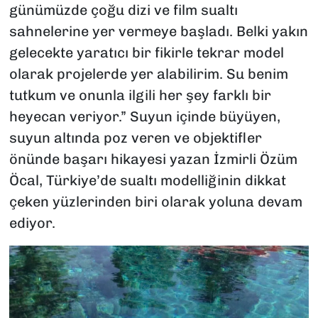
günümüzde çoğu dizi ve film sualtı
sahnelerine yer vermeye başladı. Belki yakın
gelecekte yaratıcı bir fikirle tekrar model
olarak projelerde yer alabilirim. Su benim
tutkum ve onunla ilgili her şey farklı bir
heyecan veriyor.” Suyun içinde büyüyen,
suyun altında poz veren ve objektifler
önünde başarı hikayesi yazan İzmirli Özüm
Öcal, Türkiye’de sualtı modelliğinin dikkat
çeken yüzlerinden biri olarak yoluna devam
ediyor.