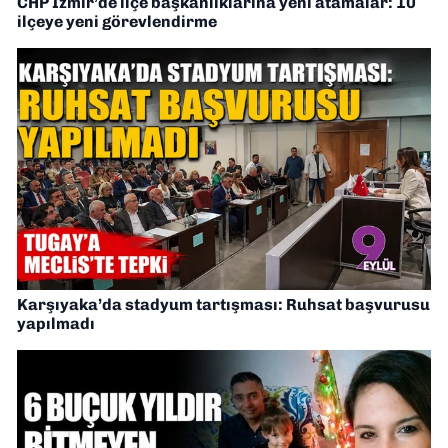
CHP İzmir’de ilçe başkanlıklarına yeni atamalar: 10
ilçeye yeni görevlendirme
Karşıyaka’da stadyum tartışması: Ruhsat başvurusu
yapılmadı