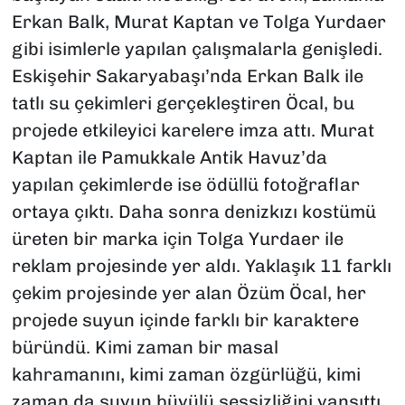
Erkan Balk, Murat Kaptan ve Tolga Yurdaer
gibi isimlerle yapılan çalışmalarla genişledi.
Eskişehir Sakaryabaşı’nda Erkan Balk ile
tatlı su çekimleri gerçekleştiren Öcal, bu
projede etkileyici karelere imza attı. Murat
Kaptan ile Pamukkale Antik Havuz’da
yapılan çekimlerde ise ödüllü fotoğraflar
ortaya çıktı. Daha sonra denizkızı kostümü
üreten bir marka için Tolga Yurdaer ile
reklam projesinde yer aldı. Yaklaşık 11 farklı
çekim projesinde yer alan Özüm Öcal, her
projede suyun içinde farklı bir karaktere
büründü. Kimi zaman bir masal
kahramanını, kimi zaman özgürlüğü, kimi
zaman da suyun büyülü sessizliğini yansıttı.