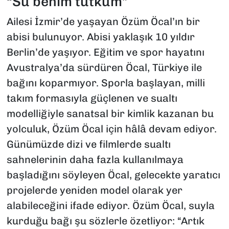
“Su benim tutkum”
Ailesi İzmir’de yaşayan Özüm Öcal’ın bir
abisi bulunuyor. Abisi yaklaşık 10 yıldır
Berlin’de yaşıyor. Eğitim ve spor hayatını
Avustralya’da sürdüren Öcal, Türkiye ile
bağını koparmıyor. Sporla başlayan, milli
takım formasıyla güçlenen ve sualtı
modelliğiyle sanatsal bir kimlik kazanan bu
yolculuk, Özüm Öcal için hâlâ devam ediyor.
Günümüzde dizi ve filmlerde sualtı
sahnelerinin daha fazla kullanılmaya
başladığını söyleyen Öcal, gelecekte yaratıcı
projelerde yeniden model olarak yer
alabileceğini ifade ediyor. Özüm Öcal, suyla
kurduğu bağı şu sözlerle özetliyor: “Artık