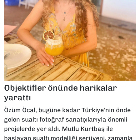
Objektifler önünde harikalar
yarattı
Özüm Öcal, bugüne kadar Türkiye’nin önde
gelen sualtı fotoğraf sanatçılarıyla önemli
projelerde yer aldı. Mutlu Kurtbaş ile
başlayan sualtı modelliği serüveni, zamanla