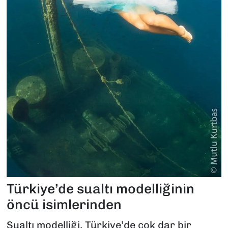
Türkiye’de sualtı modelliğinin
öncü isimlerinden
Sualtı modelliği, Türkiye’de çok dar bir