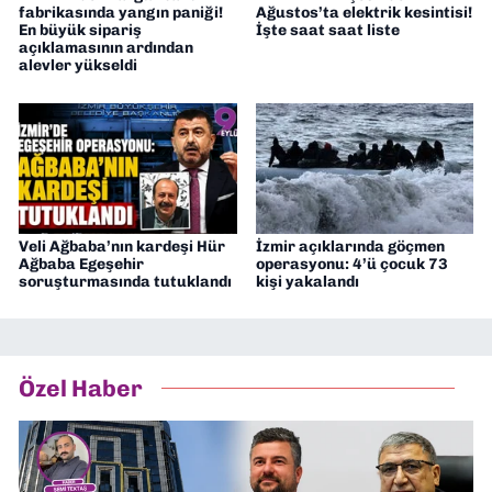
fabrikasında yangın paniği!
Ağustos’ta elektrik kesintisi!
En büyük sipariş
İşte saat saat liste
açıklamasının ardından
alevler yükseldi
Veli Ağbaba’nın kardeşi Hür
İzmir açıklarında göçmen
Ağbaba Egeşehir
operasyonu: 4’ü çocuk 73
soruşturmasında tutuklandı
kişi yakalandı
Özel Haber