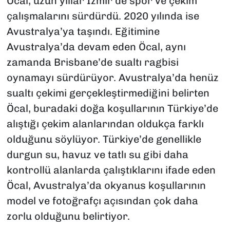
Öcal, uzun yıllar İzmir’de spor ve çekim
çalışmalarını sürdürdü. 2020 yılında ise
Avustralya’ya taşındı. Eğitimine
Avustralya’da devam eden Öcal, aynı
zamanda Brisbane’de sualtı ragbisi
oynamayı sürdürüyor. Avustralya’da henüz
sualtı çekimi gerçekleştirmediğini belirten
Öcal, buradaki doğa koşullarının Türkiye’de
alıştığı çekim alanlarından oldukça farklı
olduğunu söylüyor. Türkiye’de genellikle
durgun su, havuz ve tatlı su gibi daha
kontrollü alanlarda çalıştıklarını ifade eden
Öcal, Avustralya’da okyanus koşullarının
model ve fotoğrafçı açısından çok daha
zorlu olduğunu belirtiyor.