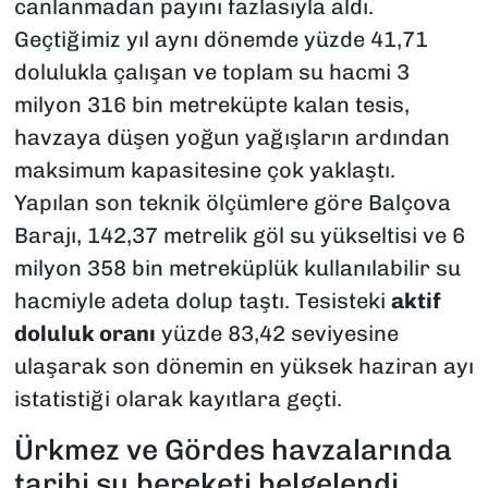
canlanmadan payını fazlasıyla aldı.
Geçtiğimiz yıl aynı dönemde yüzde 41,71
dolulukla çalışan ve toplam su hacmi 3
milyon 316 bin metreküpte kalan tesis,
havzaya düşen yoğun yağışların ardından
maksimum kapasitesine çok yaklaştı.
Yapılan son teknik ölçümlere göre Balçova
Barajı, 142,37 metrelik göl su yükseltisi ve 6
milyon 358 bin metreküplük kullanılabilir su
hacmiyle adeta dolup taştı. Tesisteki
aktif
doluluk oranı
yüzde 83,42 seviyesine
ulaşarak son dönemin en yüksek haziran ayı
istatistiği olarak kayıtlara geçti.
Ürkmez ve Gördes havzalarında
tarihi su bereketi belgelendi