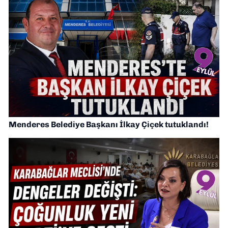
Menderes Belediye Başkanı İlkay Çiçek tutuklandı!