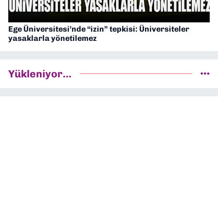
Ege Üniversitesi’nde “izin” tepkisi: Üniversiteler
yasaklarla yönetilemez
Yükleniyor...