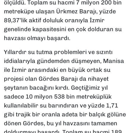
ölçüldü. Toplam su hacmi 7 milyon 200 bin
metreküpe ulaşan Ürkmez Barajı, yüzde
89,37’lik aktif doluluk oranıyla İzmir
genelinde kapasitesini en çok dolduran su
havzası olmayı başardı.
Yıllardır su tutma problemleri ve sızıntı
iddialarıyla gündemden düşmeyen, Manisa
ile İzmir arasındaki en büyük ortak su
projesi olan Gördes Barajı da nihayet
şeytanın bacağını kırdı. Geçtiğimiz yıl
sadece 10 milyon 538 bin metreküplük
kullanılabilir su barındıran ve yüzde 1,71
gibi trajik bir oranla adeta bir balçık gölüne
dönen Gördes, bu yıl havzasını tamamen
doldurmayı başardı. Toplam su hacmi 189