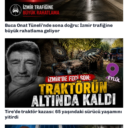
Buca Onat Tüneli’nde sona doğru: İzmir trafiğine
büyük rahatlama geliyor
Tire’de traktör kazası: 65 yaşındaki sürücü yaşamını
yitirdi