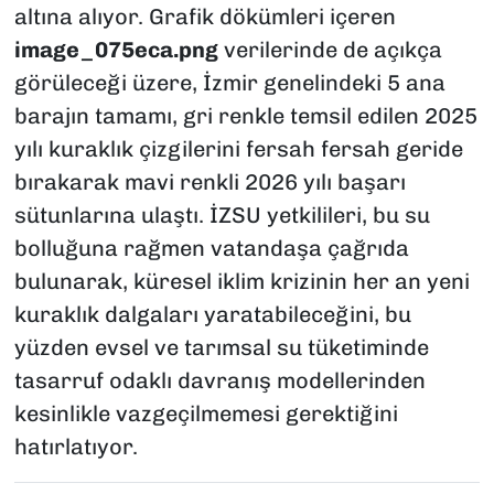
altına alıyor. Grafik dökümleri içeren
image_075eca.png
verilerinde de açıkça
görüleceği üzere, İzmir genelindeki 5 ana
barajın tamamı, gri renkle temsil edilen 2025
yılı kuraklık çizgilerini fersah fersah geride
bırakarak mavi renkli 2026 yılı başarı
sütunlarına ulaştı. İZSU yetkilileri, bu su
bolluğuna rağmen vatandaşa çağrıda
bulunarak, küresel iklim krizinin her an yeni
kuraklık dalgaları yaratabileceğini, bu
yüzden evsel ve tarımsal su tüketiminde
tasarruf odaklı davranış modellerinden
kesinlikle vazgeçilmemesi gerektiğini
hatırlatıyor.