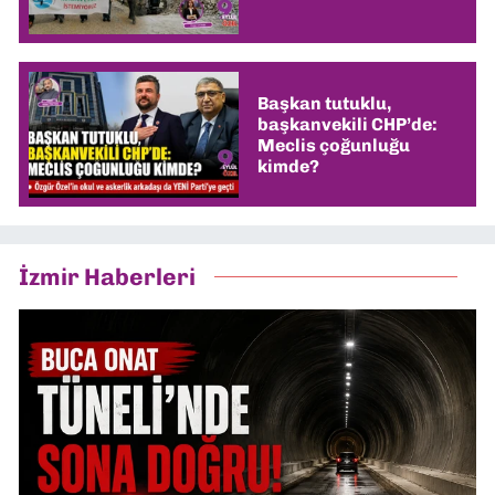
Başkan tutuklu,
başkanvekili CHP’de:
Meclis çoğunluğu
kimde?
İzmir Haberleri