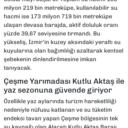
milyon 219 bin metreküpe, kullanılabilir su
hacmi ise 173 milyon 719 bin metreküpe
ulaşan devasa barajda, aktif doluluk oranı
yüzde 39,67 seviyesine tırmandı. Bu
yükseliş, İzmir’in kuzey aksındaki yeraltı su
kuyularına olan bağımlılığı azaltarak kentsel
şebekenin dinlendirilmesine imkan
tanıyacak.
Çeşme Yarımadası Kutlu Aktaş ile
yaz sezonuna güvende giriyor
Özellikle yaz aylarında turizm hareketliliği
nedeniyle nüfusu katlanan ve su tüketim
endeksi tavan yapan Çeşme bölgesinin tek
su kaynağı olan Alaçatı Kutlu Aktaş Barajı