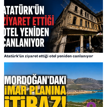
Atatürk’ün ziyaret ettiği otel yeniden canlanıyor