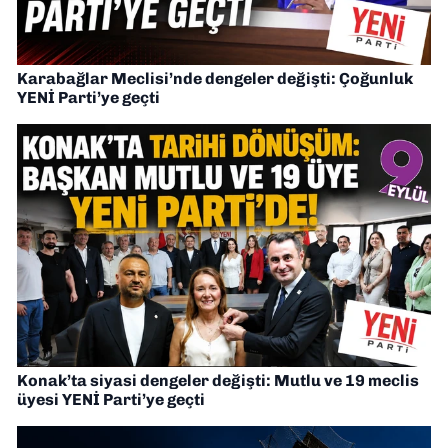
Karabağlar Meclisi’nde dengeler değişti: Çoğunluk
YENİ Parti’ye geçti
Konak’ta siyasi dengeler değişti: Mutlu ve 19 meclis
üyesi YENİ Parti’ye geçti