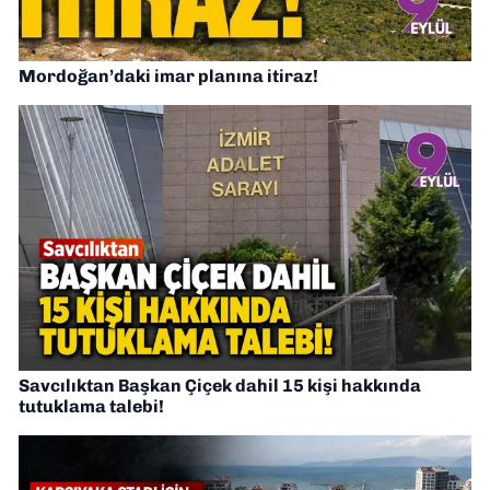
Mordoğan’daki imar planına itiraz!
Savcılıktan Başkan Çiçek dahil 15 kişi hakkında
tutuklama talebi!