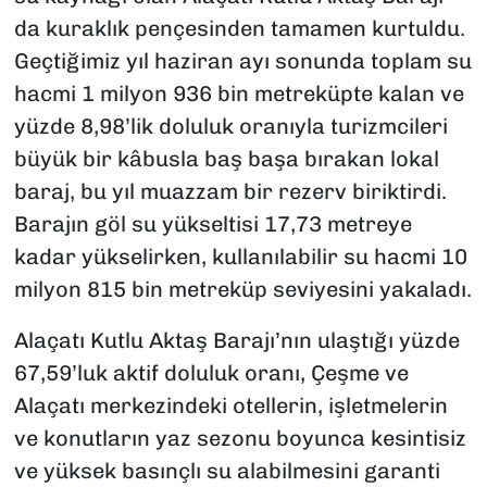
da kuraklık pençesinden tamamen kurtuldu.
Geçtiğimiz yıl haziran ayı sonunda toplam su
hacmi 1 milyon 936 bin metreküpte kalan ve
yüzde 8,98’lik doluluk oranıyla turizmcileri
büyük bir kâbusla baş başa bırakan lokal
baraj, bu yıl muazzam bir rezerv biriktirdi.
Barajın göl su yükseltisi 17,73 metreye
kadar yükselirken, kullanılabilir su hacmi 10
milyon 815 bin metreküp seviyesini yakaladı.
Alaçatı Kutlu Aktaş Barajı’nın ulaştığı yüzde
67,59’luk aktif doluluk oranı, Çeşme ve
Alaçatı merkezindeki otellerin, işletmelerin
ve konutların yaz sezonu boyunca kesintisiz
ve yüksek basınçlı su alabilmesini garanti