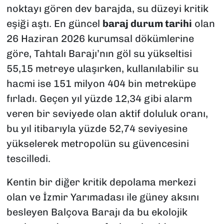
noktayı gören dev barajda, su düzeyi kritik
eşiği aştı. En güncel
baraj durum tarihi
olan
26 Haziran 2026 kurumsal dökümlerine
göre, Tahtalı Barajı’nın göl su yükseltisi
55,15 metreye ulaşırken, kullanılabilir su
hacmi ise 151 milyon 404 bin metreküpe
fırladı. Geçen yıl yüzde 12,34 gibi alarm
veren bir seviyede olan aktif doluluk oranı,
bu yıl itibarıyla yüzde 52,74 seviyesine
yükselerek metropolün su güvencesini
tescilledi.
Kentin bir diğer kritik depolama merkezi
olan ve İzmir Yarımadası ile güney aksını
besleyen Balçova Barajı da bu ekolojik