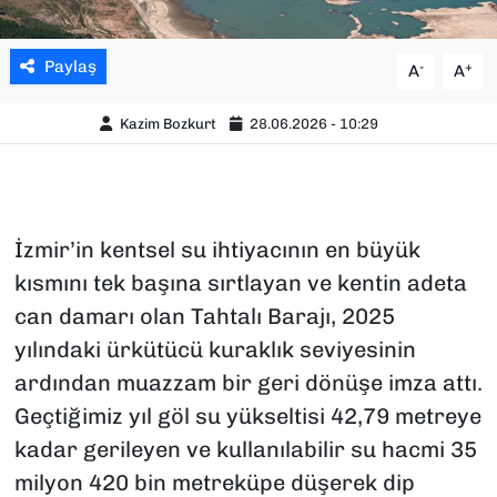
Paylaş
-
+
A
A
Kazim Bozkurt
28.06.2026 - 10:29
İzmir’in kentsel su ihtiyacının en büyük
kısmını tek başına sırtlayan ve kentin adeta
can damarı olan Tahtalı Barajı, 2025
yılındaki ürkütücü kuraklık seviyesinin
ardından muazzam bir geri dönüşe imza attı.
Geçtiğimiz yıl göl su yükseltisi 42,79 metreye
kadar gerileyen ve kullanılabilir su hacmi 35
milyon 420 bin metreküpe düşerek dip