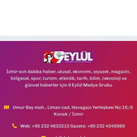
İzmir son dakika haber, ulusal, ekonomi, siyaset, magazin,
bölgesel, spor, turizm, etkinlik, tarih, bilim, teknoloji ve
güncel haberler için 9 Eylül Medya Grubu
Umur Bey mah., Liman cad, Havagazı Yerleşkesi No:16/6
Konak / İzmir
Web: +90 232 4633215 Gazete: +90 232 4048989