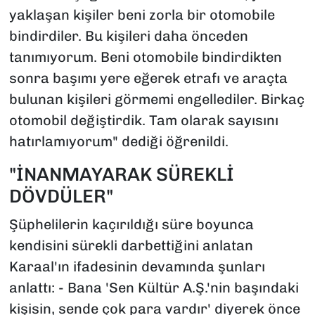
yaklaşan kişiler beni zorla bir otomobile
bindirdiler. Bu kişileri daha önceden
tanımıyorum. Beni otomobile bindirdikten
sonra başımı yere eğerek etrafı ve araçta
bulunan kişileri görmemi engellediler. Birkaç
otomobil değiştirdik. Tam olarak sayısını
hatırlamıyorum" dediği öğrenildi.
"İNANMAYARAK SÜREKLİ
DÖVDÜLER"
Şüphelilerin kaçırıldığı süre boyunca
kendisini sürekli darbettiğini anlatan
Karaal'ın ifadesinin devamında şunları
anlattı: - Bana 'Sen Kültür A.Ş.'nin başındaki
kişisin, sende çok para vardır' diyerek önce