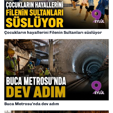
Çocukların hayallerini Filenin Sultanları süslüyor
Buca Metrosu’nda dev adım