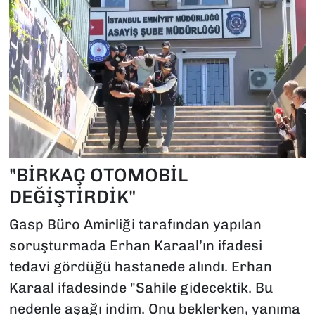
"BİRKAÇ OTOMOBİL
DEĞİŞTİRDİK"
Gasp Büro Amirliği tarafından yapılan
soruşturmada Erhan Karaal’ın ifadesi
tedavi gördüğü hastanede alındı. Erhan
Karaal ifadesinde "Sahile gidecektik. Bu
nedenle aşağı indim. Onu beklerken, yanıma