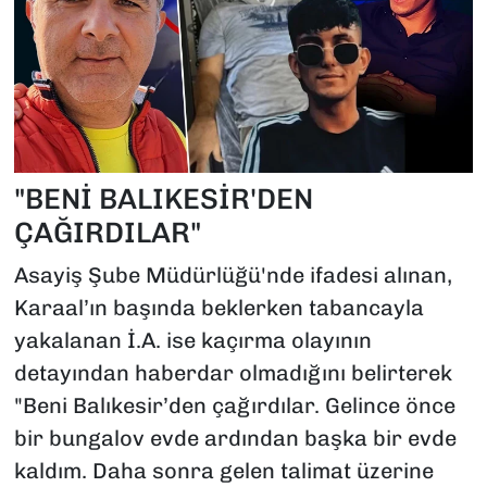
"BENİ BALIKESİR'DEN
ÇAĞIRDILAR"
Asayiş Şube Müdürlüğü'nde ifadesi alınan,
Karaal’ın başında beklerken tabancayla
yakalanan İ.A. ise kaçırma olayının
detayından haberdar olmadığını belirterek
"Beni Balıkesir’den çağırdılar. Gelince önce
bir bungalov evde ardından başka bir evde
kaldım. Daha sonra gelen talimat üzerine