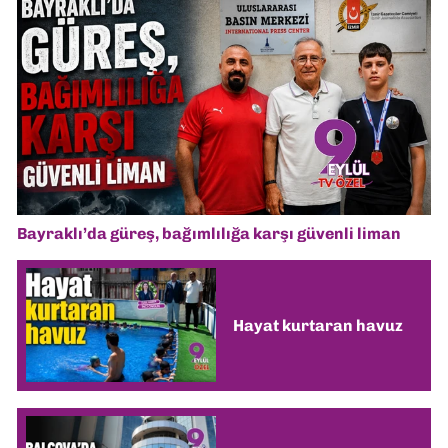
Bayraklı’da güreş, bağımlılığa karşı güvenli liman
Hayat kurtaran havuz