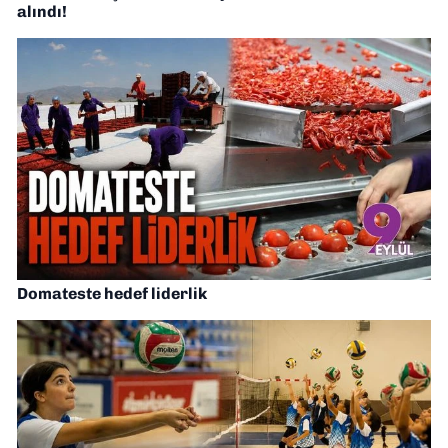
alındı!
Domateste hedef liderlik