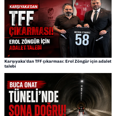
Karşıyaka’dan TFF çıkarması: Erol Zöngür için adalet
talebi