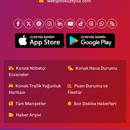
web@dokuzeylul.com
Konak Nöbetçi
Konak Hava Durumu
Eczaneler
Konak Trafik Yoğunluk
Puan Durumu ve
Haritası
Fikstür
Tüm Manşetler
Son Dakika Haberleri
Haber Arşivi