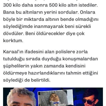
300 kilo daha sonra 500 kilo altın istediler.
Bana bu altınların yerini sordular. Onlara
böyle bir miktarda altının bende olmadığını
söylediğimde inanmayarak beni sürekli
dövdüler. Beni öldürecekler diye çok
korktum.
Karaal’ın ifadesini alan polislere zorla
tutulduğu sırada duyduğu konuşmalardan
şüphelilerin yakın zamanda kendisini
öldürmeye hazırlandıklarını tahmin ettiğini
söylediği de belirtildi.