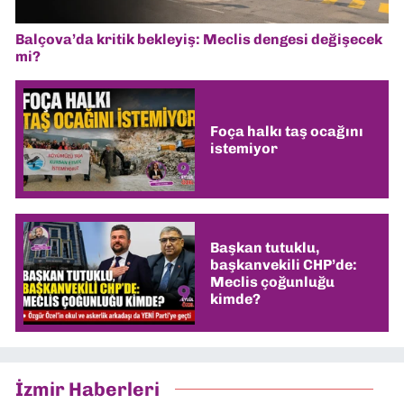
Balçova’da kritik bekleyiş: Meclis dengesi değişecek
mi?
Foça halkı taş ocağını
istemiyor
Başkan tutuklu,
başkanvekili CHP’de:
Meclis çoğunluğu
kimde?
İzmir Haberleri