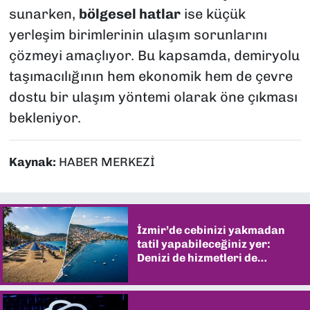
sunarken,
bölgesel hatlar
ise küçük
yerleşim birimlerinin ulaşım sorunlarını
çözmeyi amaçlıyor. Bu kapsamda, demiryolu
taşımacılığının hem ekonomik hem de çevre
dostu bir ulaşım yöntemi olarak öne çıkması
bekleniyor.
Kaynak:
HABER MERKEZİ
İzmir’de cebinizi yakmadan
tatil yapabileceğiniz yer:
Denizi de hizmetleri de
şaşırtıyor