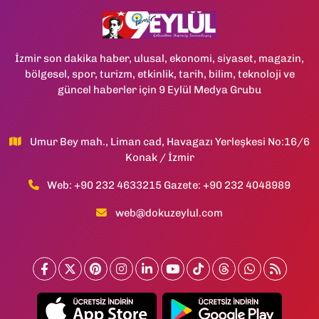
İzmir son dakika haber, ulusal, ekonomi, siyaset, magazin,
bölgesel, spor, turizm, etkinlik, tarih, bilim, teknoloji ve
güncel haberler için 9 Eylül Medya Grubu
Umur Bey mah., Liman cad, Havagazı Yerleşkesi No:16/6
Konak / İzmir
Web: +90 232 4633215 Gazete: +90 232 4048989
web@dokuzeylul.com