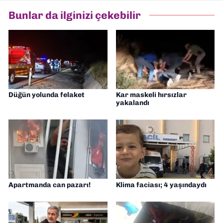
Bunlar da ilginizi çekebilir
Düğün yolunda felaket
Kar maskeli hırsızlar
yakalandı
Apartmanda can pazarı!
Klima faciası; 4 yaşındaydı