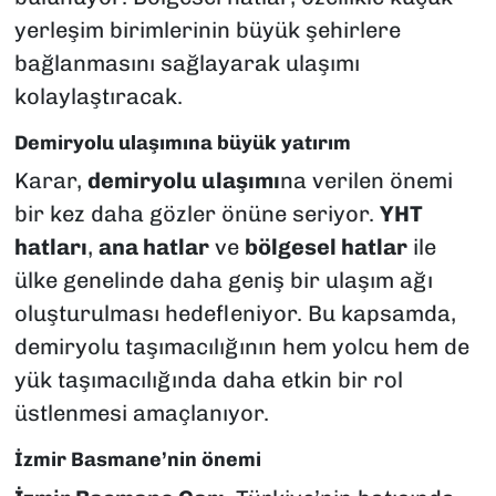
yerleşim birimlerinin büyük şehirlere
bağlanmasını sağlayarak ulaşımı
kolaylaştıracak.
Demiryolu ulaşımına büyük yatırım
Karar,
demiryolu ulaşımı
na verilen önemi
bir kez daha gözler önüne seriyor.
YHT
hatları
,
ana hatlar
ve
bölgesel hatlar
ile
ülke genelinde daha geniş bir ulaşım ağı
oluşturulması hedefleniyor. Bu kapsamda,
demiryolu taşımacılığının hem yolcu hem de
yük taşımacılığında daha etkin bir rol
üstlenmesi amaçlanıyor.
İzmir Basmane’nin önemi