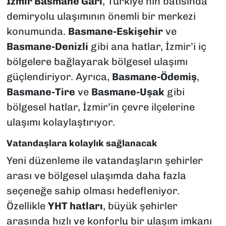
İzmir Basmane Garı
, Türkiye’nin batısında
demiryolu ulaşımının önemli bir merkezi
konumunda.
Basmane-Eskişehir
ve
Basmane-Denizli
gibi ana hatlar, İzmir’i iç
bölgelere bağlayarak bölgesel ulaşımı
güçlendiriyor. Ayrıca,
Basmane-Ödemiş
,
Basmane-Tire
ve
Basmane-Uşak
gibi
bölgesel hatlar, İzmir’in çevre ilçelerine
ulaşımı kolaylaştırıyor.
Vatandaşlara kolaylık sağlanacak
Yeni düzenleme ile vatandaşların şehirler
arası ve bölgesel ulaşımda daha fazla
seçeneğe sahip olması hedefleniyor.
Özellikle
YHT hatları
, büyük şehirler
arasında hızlı ve konforlu bir ulaşım imkanı