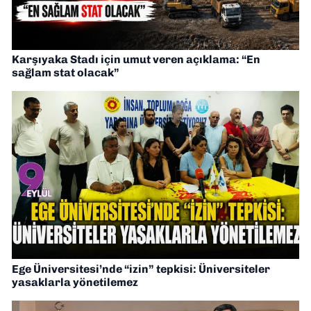
Karşıyaka Stadı için umut veren açıklama: “En
sağlam stat olacak”
Ege Üniversitesi’nde “izin” tepkisi: Üniversiteler
yasaklarla yönetilemez