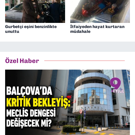
Gurbetçi eşini benzinlikte
İtfaiyeden hayat kurtaran
unuttu
müdahale
Özel Haber