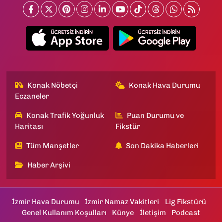
Konak Nöbetçi
Konak Hava Durumu
Eczaneler
Konak Trafik Yoğunluk
Puan Durumu ve
Haritası
Fikstür
Tüm Manşetler
Son Dakika Haberleri
Haber Arşivi
İzmir Hava Durumu
İzmir Namaz Vakitleri
Lig Fikstürü
Genel Kullanım Koşulları
Künye
İletişim
Podcast