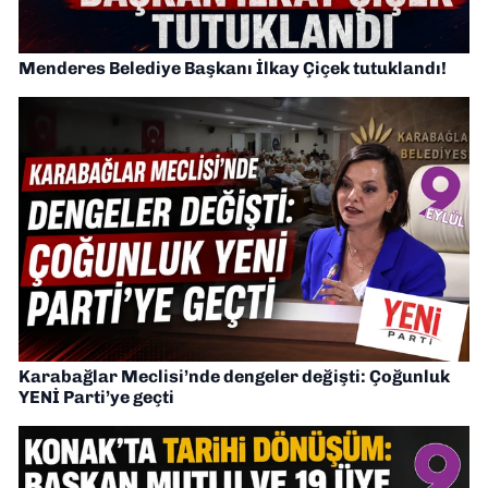
Menderes Belediye Başkanı İlkay Çiçek tutuklandı!
Karabağlar Meclisi’nde dengeler değişti: Çoğunluk
YENİ Parti’ye geçti