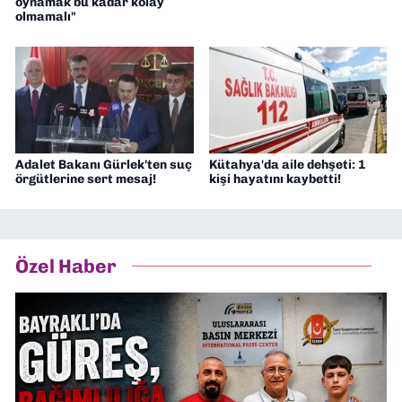
oynamak bu kadar kolay
olmamalı"
Adalet Bakanı Gürlek'ten suç
Kütahya'da aile dehşeti: 1
örgütlerine sert mesaj!
kişi hayatını kaybetti!
Özel Haber