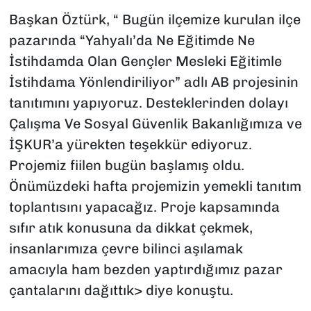
Başkan Öztürk, “ Bugün ilçemize kurulan ilçe
pazarında “Yahyalı’da Ne Eğitimde Ne
İstihdamda Olan Gençler Mesleki Eğitimle
İstihdama Yönlendiriliyor” adlı AB projesinin
tanıtımını yapıyoruz. Desteklerinden dolayı
Çalışma Ve Sosyal Güvenlik Bakanlığımıza ve
İŞKUR’a yürekten teşekkür ediyoruz.
Projemiz fiilen bugün başlamış oldu.
Önümüzdeki hafta projemizin yemekli tanıtım
toplantısını yapacağız. Proje kapsamında
sıfır atık konusuna da dikkat çekmek,
insanlarımıza çevre bilinci aşılamak
amacıyla ham bezden yaptırdığımız pazar
çantalarını dağıttık> diye konuştu.