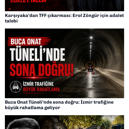
Karşıyaka’dan TFF çıkarması: Erol Zöngür için adalet
talebi
Buca Onat Tüneli’nde sona doğru: İzmir trafiğine
büyük rahatlama geliyor