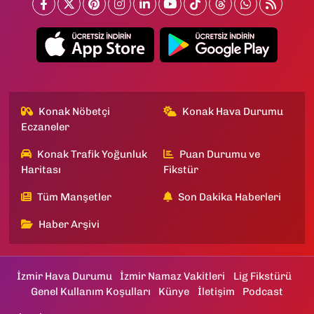
Konak Nöbetçi
Konak Hava Durumu
Eczaneler
Konak Trafik Yoğunluk
Puan Durumu ve
Haritası
Fikstür
Tüm Manşetler
Son Dakika Haberleri
Haber Arşivi
İzmir Hava Durumu
İzmir Namaz Vakitleri
Lig Fikstürü
Genel Kullanım Koşulları
Künye
İletişim
Podcast