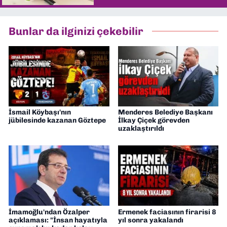
Bunlar da ilginizi çekebilir
İsmail Köybaşı'nın
Menderes Belediye Başkanı
jübilesinde kazanan Göztepe
İlkay Çiçek görevden
uzaklaştırıldı
İmamoğlu'ndan Özalper
Ermenek faciasının firarisi 8
açıklaması: "İnsan hayatıyla
yıl sonra yakalandı