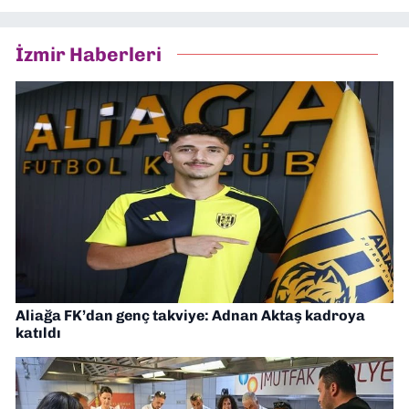
İzmir Haberleri
Aliağa FK’dan genç takviye: Adnan Aktaş kadroya
katıldı