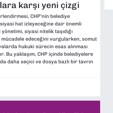
ra karşı yeni çizgi
rlendirmesi, CHP’nin belediye
siyasi hat izleyeceğine dair önemli
yönetimi, siyasi nitelik taşıdığı
 mücadele edeceğini vurgularken, somut
yalarda hukuki sürecin esas alınması
r. Bu yaklaşım, CHP içinde belediyelere
a daha seçici ve dosya bazlı bir tavrın