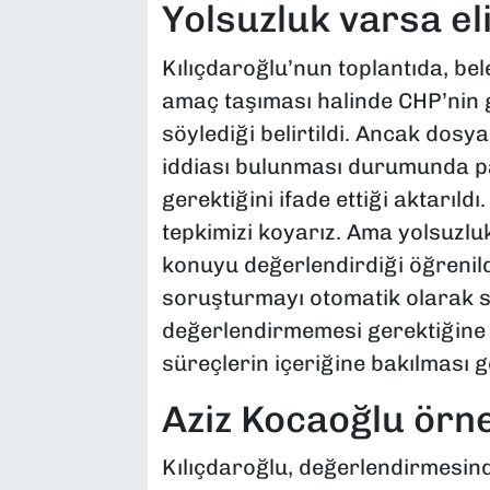
Yolsuzluk varsa el
Kılıçdaroğlu’nun toplantıda, bel
amaç taşıması halinde CHP’nin g
söylediği belirtildi. Ancak dosy
iddiası bulunması durumunda par
gerektiğini ifade ettiği aktarıldı
tepkimizi koyarız. Ama yolsuzluk
konuyu değerlendirdiği öğrenildi
soruşturmayı otomatik olarak s
değerlendirmemesi gerektiğine 
süreçlerin içeriğine bakılması g
Aziz Kocaoğlu örn
Kılıçdaroğlu, değerlendirmesind