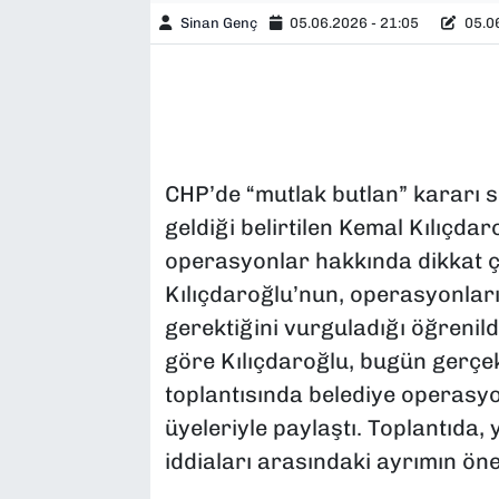
Sinan Genç
05.06.2026 - 21:05
05.06
CHP’de “mutlak butlan” kararı 
geldiği belirtilen Kemal Kılıçdar
operasyonlar hakkında dikkat 
Kılıçdaroğlu’nun, operasyonların
gerektiğini vurguladığı öğrenild
göre Kılıçdaroğlu, bugün gerçe
toplantısında belediye operasyo
üyeleriyle paylaştı. Toplantıda, 
iddiaları arasındaki ayrımın öne