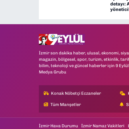
detayı: 
yönetici
İzmir son dakika haber, ulusal, ekonomi, siya
magazin, bölgesel, spor, turizm, etkinlik, tari
bilim, teknoloji ve güncel haberler için 9 Eylül
Medya Grubu
Konak Nöbetçi Eczaneler
Tüm Manşetler
S
İzmir Hava Durumu
İzmir Namaz Vakitleri