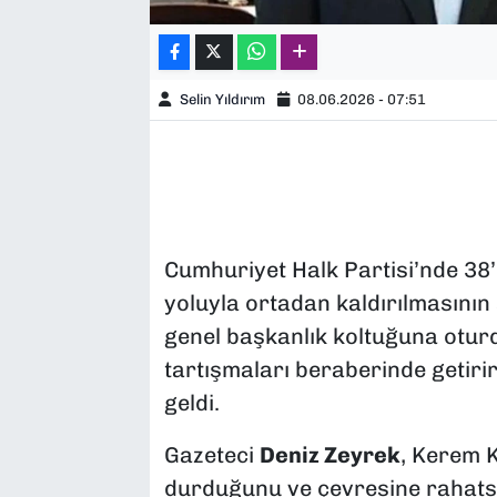
Selin Yıldırım
08.06.2026 - 07:51
Cumhuriyet Halk Partisi’nde 38’
yoluyla ortadan kaldırılmasını
genel başkanlık koltuğuna otur
tartışmaları beraberinde getiri
geldi.
Gazeteci
Deniz Zeyrek
, Kerem K
durduğunu ve çevresine rahatsızl