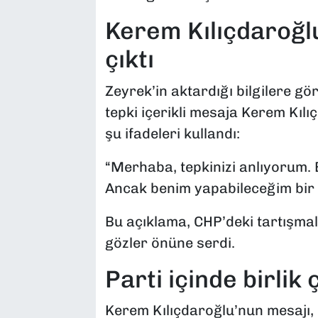
Kerem Kılıçdaroğl
çıktı
Zeyrek’in aktardığı bilgilere gö
tepki içerikli mesaja Kerem Kılı
şu ifadeleri kullandı:
“Merhaba, tepkinizi anlıyorum
Ancak benim yapabileceğim bir 
Bu açıklama, CHP’deki tartışmalı
gözler önüne serdi.
Parti içinde birlik 
Kerem Kılıçdaroğlu’nun mesajı, p