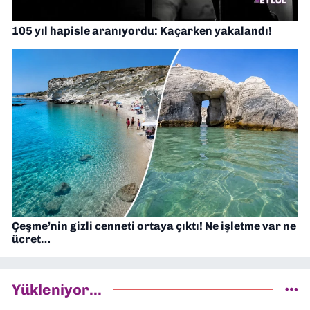
105 yıl hapisle aranıyordu: Kaçarken yakalandı!
Çeşme’nin gizli cenneti ortaya çıktı! Ne işletme var ne
ücret…
Yükleniyor...