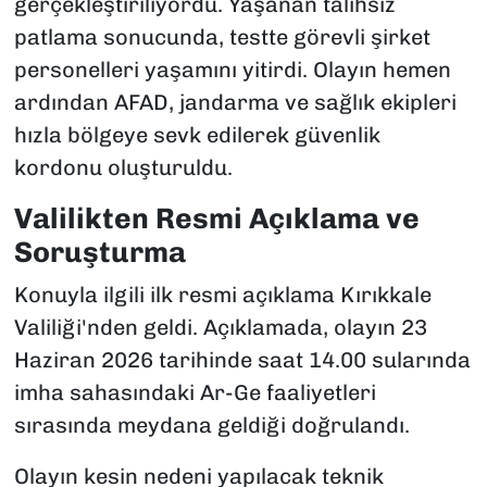
gerçekleştiriliyordu. Yaşanan talihsiz
patlama sonucunda, testte görevli şirket
personelleri yaşamını yitirdi. Olayın hemen
ardından AFAD, jandarma ve sağlık ekipleri
hızla bölgeye sevk edilerek güvenlik
kordonu oluşturuldu.
Valilikten Resmi Açıklama ve
Soruşturma
Konuyla ilgili ilk resmi açıklama Kırıkkale
Valiliği'nden geldi. Açıklamada, olayın 23
Haziran 2026 tarihinde saat 14.00 sularında
imha sahasındaki Ar-Ge faaliyetleri
sırasında meydana geldiği doğrulandı.
Olayın kesin nedeni yapılacak teknik