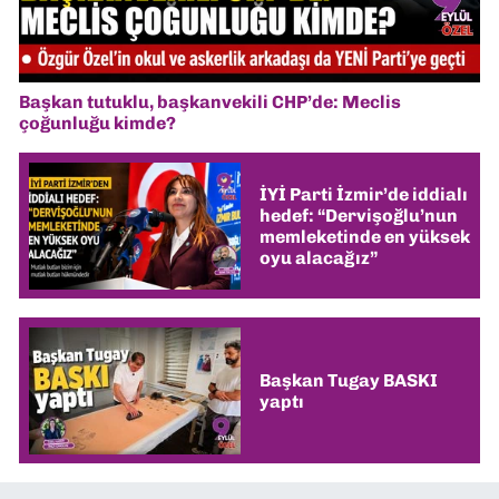
Başkan tutuklu, başkanvekili CHP’de: Meclis
çoğunluğu kimde?
İYİ Parti İzmir’de iddialı
hedef: “Dervişoğlu’nun
memleketinde en yüksek
oyu alacağız”
Başkan Tugay BASKI
yaptı