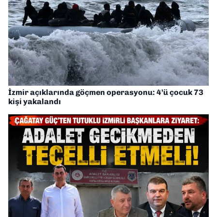
İzmir açıklarında göçmen operasyonu: 4’ü çocuk 73
kişi yakalandı