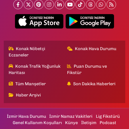
Konak Nöbetçi
Konak Hava Durumu
Eczaneler
Konak Trafik Yoğunluk
Puan Durumu ve
Haritası
Fikstür
Tüm Manşetler
Son Dakika Haberleri
Haber Arşivi
İzmir Hava Durumu
İzmir Namaz Vakitleri
Lig Fikstürü
Genel Kullanım Koşulları
Künye
İletişim
Podcast