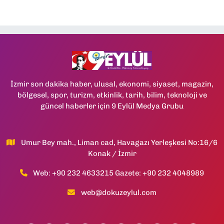
İzmir son dakika haber, ulusal, ekonomi, siyaset, magazin,
bölgesel, spor, turizm, etkinlik, tarih, bilim, teknoloji ve
güncel haberler için 9 Eylül Medya Grubu
Umur Bey mah., Liman cad, Havagazı Yerleşkesi No:16/6
Konak / İzmir
Web: +90 232 4633215 Gazete: +90 232 4048989
web@dokuzeylul.com