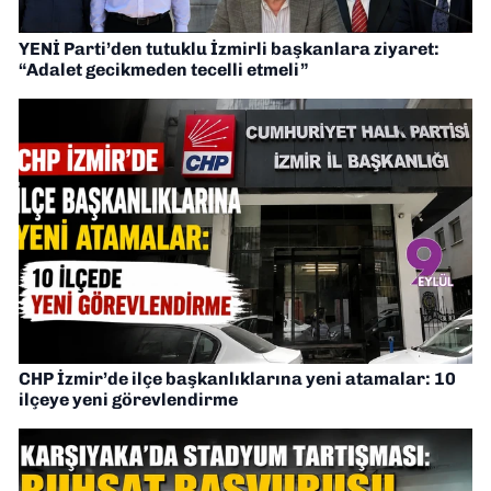
YENİ Parti’den tutuklu İzmirli başkanlara ziyaret:
“Adalet gecikmeden tecelli etmeli”
CHP İzmir’de ilçe başkanlıklarına yeni atamalar: 10
ilçeye yeni görevlendirme