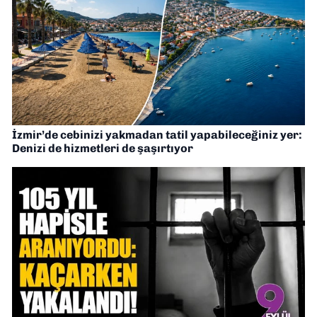
İzmir’de cebinizi yakmadan tatil yapabileceğiniz yer:
Denizi de hizmetleri de şaşırtıyor