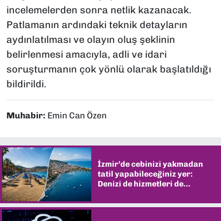
incelemelerden sonra netlik kazanacak.
Patlamanın ardındaki teknik detayların
aydınlatılması ve olayın oluş şeklinin
belirlenmesi amacıyla, adli ve idari
soruşturmanın çok yönlü olarak başlatıldığı
bildirildi.
Muhabir:
Emin Can Özen
İzmir’de cebinizi yakmadan
tatil yapabileceğiniz yer:
Denizi de hizmetleri de
şaşırtıyor