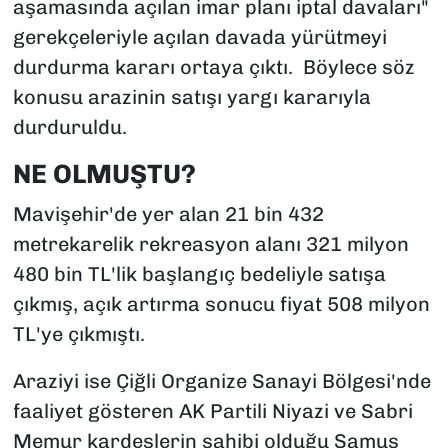
aşamasında açılan imar planı iptal davaları"
gerekçeleriyle açılan davada yürütmeyi
durdurma kararı ortaya çıktı. Böylece söz
konusu arazinin satışı yargı kararıyla
durduruldu.
NE OLMUŞTU?
Mavişehir'de yer alan 21 bin 432
metrekarelik rekreasyon alanı 321 milyon
480 bin TL'lik başlangıç bedeliyle satışa
çıkmış, açık artırma sonucu fiyat 508 milyon
TL'ye çıkmıştı.
Araziyi ise Çiğli Organize Sanayi Bölgesi'nde
faaliyet gösteren AK Partili Niyazi ve Sabri
Memur kardeşlerin sahibi olduğu Samus