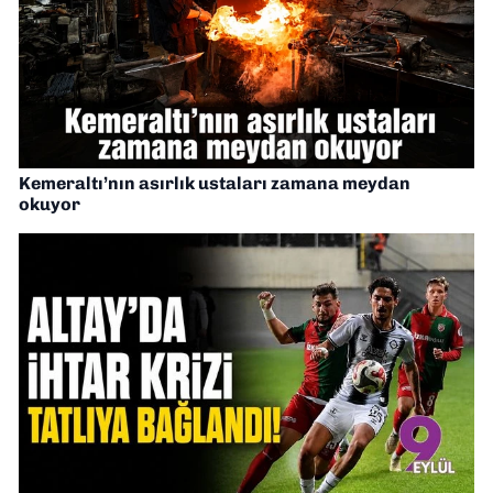
Kemeraltı’nın asırlık ustaları zamana meydan
okuyor