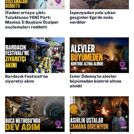
İfadesi ortaya çıktı:
İspanyadan yola çıkan
Tutuklanan YENİ Parti
gezginler Ege'de mola
Manisa İl Başkanı Özalper
verdiler
suçlamaları reddetti
Bardacık Festivali'ne
İzmir Ödemiş'te alevler
ziyaretçi akını
büyümeden kontrol altına
alındı!