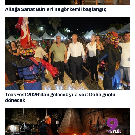
Aliağa Sanat Günleri’ne görkemli başlangıç
TeosFest 2026’dan gelecek yıla söz: Daha güçlü
dönecek