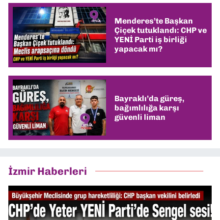
Menderes’te Başkan
Çiçek tutuklandı: CHP ve
YENİ Parti iş birliği
yapacak mı?
Bayraklı’da güreş,
bağımlılığa karşı
güvenli liman
İzmir Haberleri