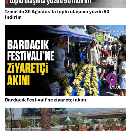
İzmir’de 30 Ağustos’ta toplu ulaşıma yüzde 50
indirim
Bardacık Festivali'ne ziyaretçi akını