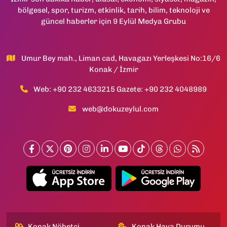
bölgesel, spor, turizm, etkinlik, tarih, bilim, teknoloji ve
güncel haberler için 9 Eylül Medya Grubu
Umur Bey mah., Liman cad, Havagazı Yerleşkesi No:16/6
Konak / İzmir
Web: +90 232 4633215 Gazete: +90 232 4048989
web@dokuzeylul.com
Konak Nöbetçi
Konak Hava Durumu