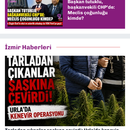
Başkan tutuklu,
başkanvekili CHP’de:
Meclis çoğunluğu
kimde?
İzmir Haberleri