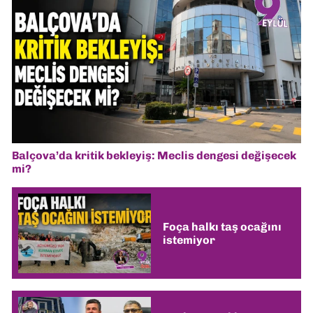
Balçova’da kritik bekleyiş: Meclis dengesi değişecek
mi?
Foça halkı taş ocağını
istemiyor