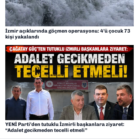
İzmir açıklarında göçmen operasyonu: 4’ü çocuk 73
kişi yakalandı
YENİ Parti’den tutuklu İzmirli başkanlara ziyaret:
“Adalet gecikmeden tecelli etmeli”