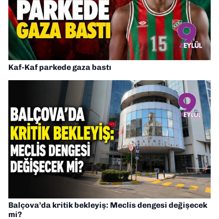
Kaf-Kaf parkede gaza bastı
Balçova’da kritik bekleyiş: Meclis dengesi değişecek
mi?