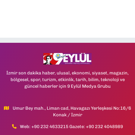
İzmir son dakika haber, ulusal, ekonomi, siyaset, magazin,
bölgesel, spor, turizm, etkinlik, tarih, bilim, teknoloji ve
güncel haberler için 9 Eylül Medya Grubu
Umur Bey mah., Liman cad, Havagazı Yerleşkesi No:16/6
Konak / İzmir
Web: +90 232 4633215 Gazete: +90 232 4048989