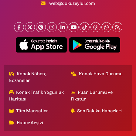
web@dokuzeylul.com
Konak Nöbetçi
Konak Hava Durumu
Eczaneler
Konak Trafik Yoğunluk
Puan Durumu ve
Haritası
Fikstür
Tüm Manşetler
Son Dakika Haberleri
Haber Arşivi