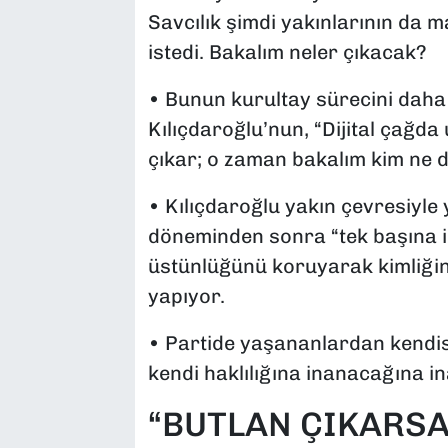
Savcılık şimdi yakınlarının da m
istedi. Bakalım neler çıkacak?
• Bunun kurultay sürecini daha
Kılıçdaroğlu’nun, “Dijital çağda
çıkar; o zaman bakalım kim ne di
• Kılıçdaroğlu yakın çevresiyle
döneminden sonra “tek başına 
üstünlüğünü koruyarak kimliğin
yapıyor.
• Partide yaşananlardan kendis
kendi haklılığına inanacağına in
“BUTLAN ÇIKARSA