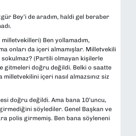
zgür Bey’i de aradım, haldi gel beraber
adı.
milletvekilleri) Ben yollamadım,
ma onları da içeri almamışlar. Milletvekili
 sokulmaz? (Partili olmayan kişilerle
le gitmeleri doğru değildi. Belki o saatte
milletvekilini içeri nasıl almazsınız siz
rmesi doğru değildi. Ama bana 10’uncu,
n girmediğini söylediler. Genel Başkan ve
ara polis girmemiş. Ben bana söyleneni