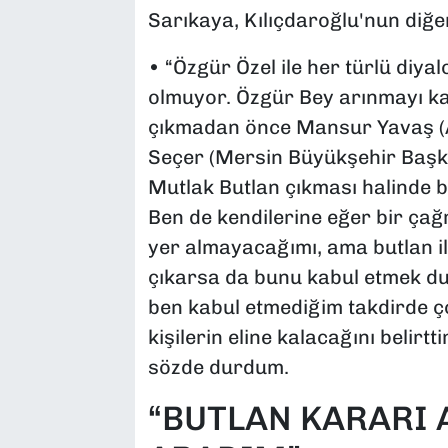
Sarıkaya, Kılıçdaroğlu'nun diğe
• “Özgür Özel ile her türlü diy
olmuyor. Özgür Bey arınmayı ka
çıkmadan önce Mansur Yavaş (
Seçer (Mersin Büyükşehir Başkan
Mutlak Butlan çıkması halinde b
Ben de kendilerine eğer bir çağ
yer almayacağımı, ama butlan 
çıkarsa da bunu kabul etmek d
ben kabul etmediğim takdirde ço
kişilerin eline kalacağını belirt
sözde durdum.
“BUTLAN KARARI 