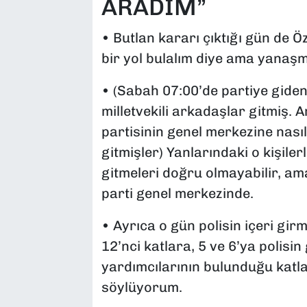
ARADIM”
• Butlan kararı çıktığı gün de Ö
bir yol bulalım diye ama yanaşm
• (Sabah 07:00’de partiye giden 
milletvekili arkadaşlar gitmiş. A
partisinin genel merkezine nasıl
gitmişler) Yanlarındaki o kişiler
gitmeleri doğru olmayabilir, ama 
parti genel merkezinde.
• Ayrıca o gün polisin içeri gi
12’nci katlara, 5 ve 6’ya polisi
yardımcılarının bulunduğu katl
söylüyorum.