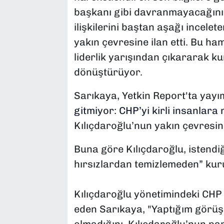
başkanı gibi davranmayacağını, 
ilişkilerini baştan aşağı incele
yakın çevresine ilan etti. Bu ham
liderlik yarışından çıkararak k
dönüştürüyor.
Sarıkaya, Yetkin Report'ta yay
gitmiyor: CHP’yi kirli insanlara
Kılıçdaroğlu’nun yakın çevresin
Buna göre Kılıçdaroğlu, istendiğ
hırsızlardan temizlemeden” kur
Kılıçdaroğlu yönetimindeki CHP
eden Sarıkaya, "Yaptığım görüşm