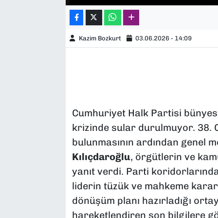
Kazim Bozkurt
03.06.2026 - 14:09
Cumhuriyet Halk Partisi bünyes
krizinde sular durulmuyor. 38.
bulunmasının ardından genel 
Kılıçdaroğlu
, örgütlerin ve kam
yanıt verdi. Parti koridorlarında
liderin tüzük ve mahkeme kararl
dönüşüm planı hazırladığı ortaya
hareketlendiren son bilgilere g