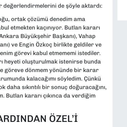
r değerlendirmelerini de şöyle aktardı:
aloğu, ortak çözümü denedim ama
bul etmekten kaçınıyor. Butlan kararı
Ankara Büyükşehir Başkanı), Vahap
ı) ve Engin Özkoç birlikte geldiler ve
enim görevi kabul etmememi istediler.
rı heyeti oluşturulmak istenirse bunda
ile göreve dönmem yönünde bir karar
urumunda kalacağımı söyledim. Çünkü
k daha sıkıntılı bir sonuç doğuracağını,
tim. Butlan kararı çıkınca da verdiğim
ARDINDAN ÖZEL’İ