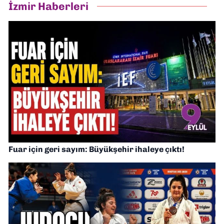
İzmir Haberleri
Fuar için geri sayım: Büyükşehir ihaleye çıktı!