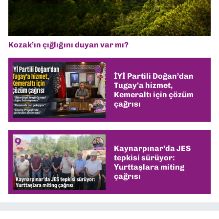
Kozak’ın çığlığını duyan var mı?
İYİ Partili Doğan’dan
Tugay’a hizmet,
Kemeraltı için çözüm
çağrısı
Kaynarpınar’da JES
tepkisi sürüyor:
Yurttaşlara miting
çağrısı