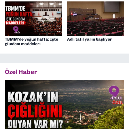
TBMM’de yoğun hafta: İşte
Adli tatil yarın başlıyor
gündem maddeleri
Özel Haber