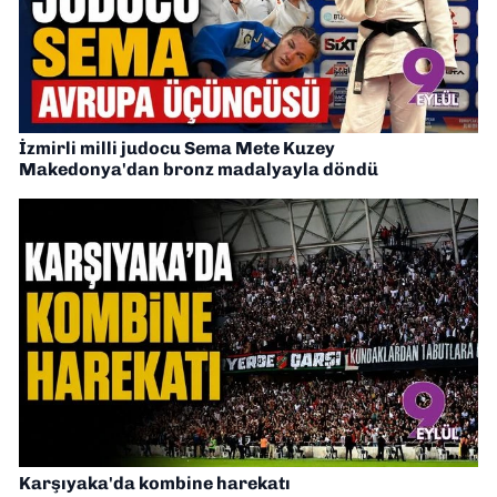
İzmirli milli judocu Sema Mete Kuzey
Makedonya'dan bronz madalyayla döndü
Karşıyaka'da kombine harekatı