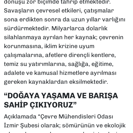
dönüşü zor biçimde tahrip etmektedir.
Savaşların çevresel etkileri, çatışmalar
sona erdikten sonra da uzun yıllar varlığını
sürdürmektedir. Milyarlarca dolarlık
silahlanmaya ayrılan her kaynak; çevrenin
korunmasına, iklim krizine uyum
çalışmalarına, afetlere dirençli kentlere,
temiz su yatırımlarına, sağlığa, eğitime,
adalete ve kamusal hizmetlere ayrılması
gereken kaynaklardan eksilmektedir.
“DOĞAYA YAŞAMA VE BARIŞA
SAHİP ÇIKIYORUZ”
Açıklamada “Çevre Mühendisleri Odası
İzmir Şubesi olarak; sömürünün ve ekolojik