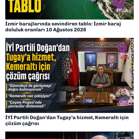
İzmir barajlarında sevindiren tablo: İzmir baraj
doluluk oranları 10 Ağustos 2026
İYİ Partili Doğan’dan Tugay’a hizmet, Kemeraltı için
çözüm çağrısı