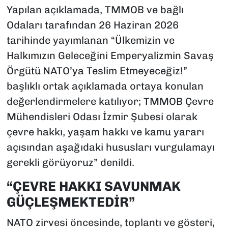
Yapılan açıklamada, TMMOB ve bağlı
Odaları tarafından 26 Haziran 2026
tarihinde yayımlanan “Ülkemizin ve
Halkımızın Geleceğini Emperyalizmin Savaş
Örgütü NATO’ya Teslim Etmeyeceğiz!”
başlıklı ortak açıklamada ortaya konulan
değerlendirmelere katılıyor; TMMOB Çevre
Mühendisleri Odası İzmir Şubesi olarak
çevre hakkı, yaşam hakkı ve kamu yararı
açısından aşağıdaki hususları vurgulamayı
gerekli görüyoruz” denildi.
“ÇEVRE HAKKI SAVUNMAK
GÜÇLEŞMEKTEDİR”
NATO zirvesi öncesinde, toplantı ve gösteri,