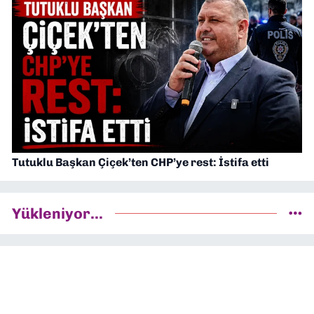
Tutuklu Başkan Çiçek’ten CHP’ye rest: İstifa etti
Yükleniyor...