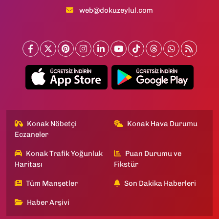
web@dokuzeylul.com
Konak Nöbetçi
Konak Hava Durumu
Eczaneler
Konak Trafik Yoğunluk
Puan Durumu ve
Haritası
Fikstür
Tüm Manşetler
Son Dakika Haberleri
Haber Arşivi