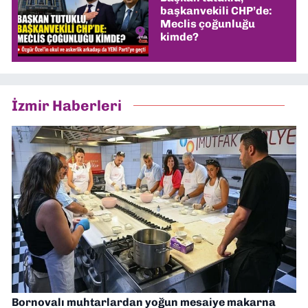
başkanvekili CHP’de:
Meclis çoğunluğu
kimde?
İzmir Haberleri
Bornovalı muhtarlardan yoğun mesaiye makarna