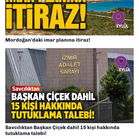
Mordoğan’daki imar planına itiraz!
Savcılıktan Başkan Çiçek dahil 15 kişi hakkında
tutuklama talebi!