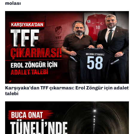
molası
Karşıyaka’dan TFF çıkarması: Erol Zöngür için adalet
talebi