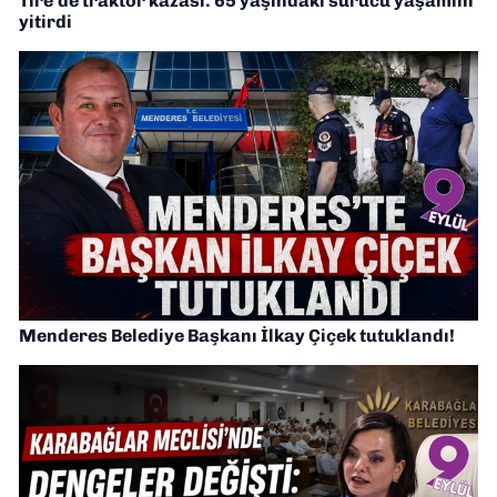
Tire’de traktör kazası: 65 yaşındaki sürücü yaşamını
yitirdi
Menderes Belediye Başkanı İlkay Çiçek tutuklandı!