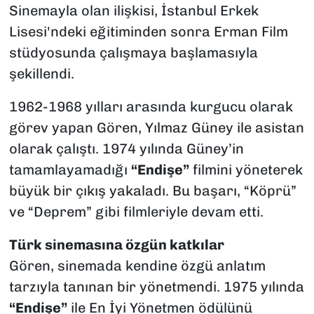
Sinemayla olan ilişkisi, İstanbul Erkek
Lisesi'ndeki eğitiminden sonra Erman Film
stüdyosunda çalışmaya başlamasıyla
şekillendi.
1962-1968 yılları arasında kurgucu olarak
görev yapan Gören, Yılmaz Güney ile asistan
olarak çalıştı. 1974 yılında Güney’in
tamamlayamadığı
“Endişe”
filmini yöneterek
büyük bir çıkış yakaladı. Bu başarı, “Köprü”
ve “Deprem” gibi filmleriyle devam etti.
Türk sinemasına özgün katkılar
Gören, sinemada kendine özgü anlatım
tarzıyla tanınan bir yönetmendi. 1975 yılında
“Endişe”
ile En İyi Yönetmen ödülünü