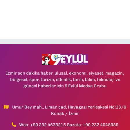
İzmir son dakika haber, ulusal, ekonomi, siyaset, magazin,
bölgesel, spor, turizm, etkinlik, tarih, bilim, teknoloji ve
güncel haberler için 9 Eylül Medya Grubu
Umur Bey mah., Liman cad, Havagazı Yerleşkesi No:16/6
Konak / İzmir
Web: +90 232 4633215 Gazete: +90 232 4048989