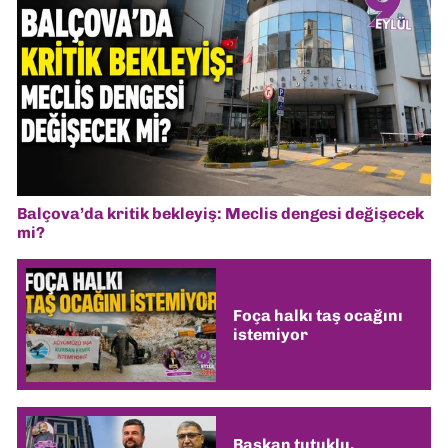
Balçova’da kritik bekleyiş: Meclis dengesi değişecek
mi?
Foça halkı taş ocağını
istemiyor
Başkan tutuklu,