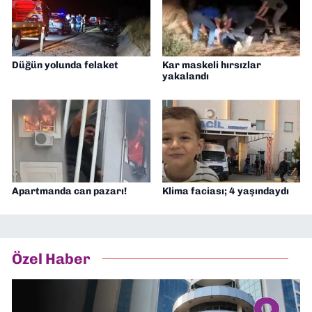
Düğün yolunda felaket
Kar maskeli hırsızlar
yakalandı
Apartmanda can pazarı!
Klima faciası; 4 yaşındaydı
Özel Haber