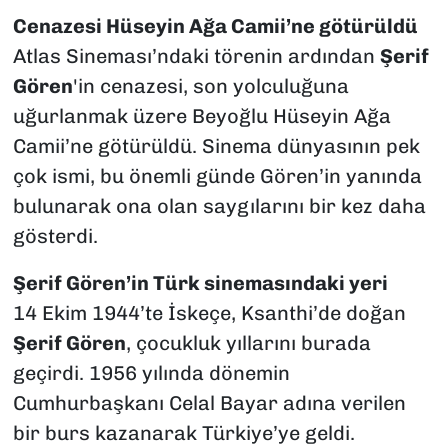
Cenazesi Hüseyin Ağa Camii’ne götürüldü
Atlas Sineması’ndaki törenin ardından
Şerif
Gören
'in cenazesi, son yolculuğuna
uğurlanmak üzere Beyoğlu Hüseyin Ağa
Camii’ne götürüldü. Sinema dünyasının pek
çok ismi, bu önemli günde Gören’in yanında
bulunarak ona olan saygılarını bir kez daha
gösterdi.
Şerif Gören’in Türk sinemasındaki yeri
14 Ekim 1944’te İskeçe, Ksanthi’de doğan
Şerif Gören
, çocukluk yıllarını burada
geçirdi. 1956 yılında dönemin
Cumhurbaşkanı Celal Bayar adına verilen
bir burs kazanarak Türkiye’ye geldi.