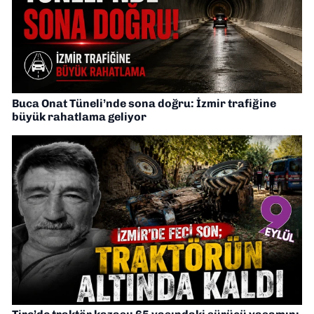
Buca Onat Tüneli’nde sona doğru: İzmir trafiğine
büyük rahatlama geliyor