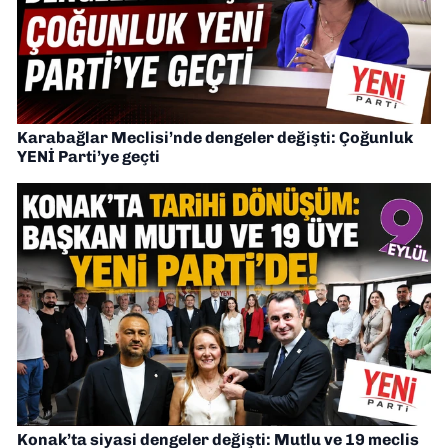
Karabağlar Meclisi’nde dengeler değişti: Çoğunluk
YENİ Parti’ye geçti
Konak’ta siyasi dengeler değişti: Mutlu ve 19 meclis