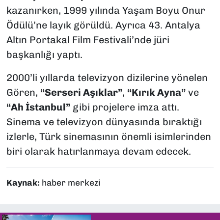
kazanırken, 1999 yılında Yaşam Boyu Onur
Ödülü’ne layık görüldü. Ayrıca 43. Antalya
Altın Portakal Film Festivali’nde jüri
başkanlığı yaptı.
2000’li yıllarda televizyon dizilerine yönelen
Gören,
“Serseri Aşıklar”
,
“Kırık Ayna”
ve
“Ah İstanbul”
gibi projelere imza attı.
Sinema ve televizyon dünyasında bıraktığı
izlerle, Türk sinemasının önemli isimlerinden
biri olarak hatırlanmaya devam edecek.
Kaynak:
haber merkezi