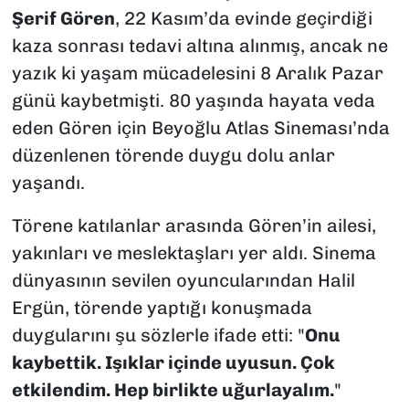
Şerif Gören
, 22 Kasım’da evinde geçirdiği
kaza sonrası tedavi altına alınmış, ancak ne
yazık ki yaşam mücadelesini 8 Aralık Pazar
günü kaybetmişti. 80 yaşında hayata veda
eden Gören için Beyoğlu Atlas Sineması’nda
düzenlenen törende duygu dolu anlar
yaşandı.
Törene katılanlar arasında Gören’in ailesi,
yakınları ve meslektaşları yer aldı. Sinema
dünyasının sevilen oyuncularından Halil
Ergün, törende yaptığı konuşmada
duygularını şu sözlerle ifade etti: "
Onu
kaybettik. Işıklar içinde uyusun. Çok
etkilendim. Hep birlikte uğurlayalım.
"