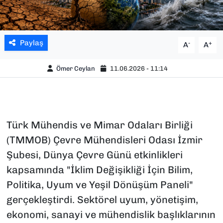
Paylaş
-
+
A
A
Ömer Ceylan
11.06.2026 - 11:14
Türk Mühendis ve Mimar Odaları Birliği
(TMMOB) Çevre Mühendisleri Odası İzmir
Şubesi, Dünya Çevre Günü etkinlikleri
kapsamında "İklim Değişikliği İçin Bilim,
Politika, Uyum ve Yeşil Dönüşüm Paneli"
gerçekleştirdi. Sektörel uyum, yönetişim,
ekonomi, sanayi ve mühendislik başlıklarının