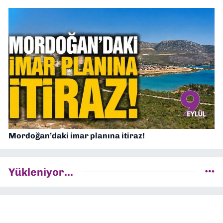
Mordoğan’daki imar planına itiraz!
Yükleniyor...