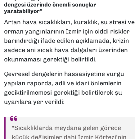
dengesi üzerinde önemli sonuçlar
yaratabiliyor"
Artan hava sıcaklıkları, kuraklık, su stresi ve
orman yangınlarının İzmir için ciddi riskler
barındırdığı ifade edilen açıklamada, krizin
sadece ani sıcak hava dalgaları üzerinden
okunmaması gerektiği belirtildi.
Çevresel dengelerin hassasiyetine vurgu
yapılan raporda, adli ve idari önlemlerin
geciktirilmemesi gerektiği belirtilerek şu
uyarılara yer verildi:
"Sıcaklıklarda meydana gelen görece
küçük değişimler dahi İzmir Körfezi'nin