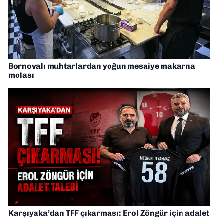
Bornovalı muhtarlardan yoğun mesaiye makarna
molası
Karşıyaka’dan TFF çıkarması: Erol Zöngür için adalet