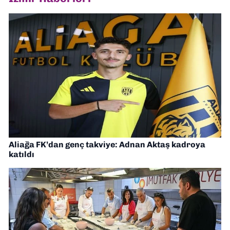
Aliağa FK’dan genç takviye: Adnan Aktaş kadroya
katıldı