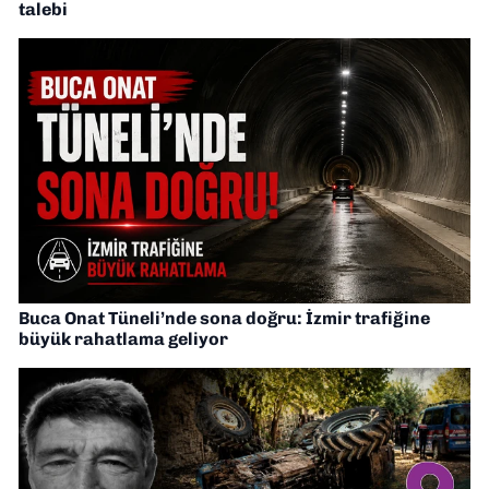
talebi
Buca Onat Tüneli’nde sona doğru: İzmir trafiğine
büyük rahatlama geliyor