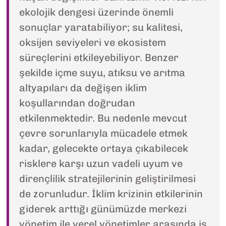
ekolojik dengesi üzerinde önemli
sonuçlar yaratabiliyor; su kalitesi,
oksijen seviyeleri ve ekosistem
süreçlerini etkileyebiliyor. Benzer
şekilde içme suyu, atıksu ve arıtma
altyapıları da değişen iklim
koşullarından doğrudan
etkilenmektedir. Bu nedenle mevcut
çevre sorunlarıyla mücadele etmek
kadar, gelecekte ortaya çıkabilecek
risklere karşı uzun vadeli uyum ve
dirençlilik stratejilerinin geliştirilmesi
de zorunludur. İklim krizinin etkilerinin
giderek arttığı günümüzde merkezi
yönetim ile yerel yönetimler arasında iş