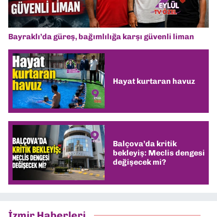
Bayraklı’da güreş, bağımlılığa karşı güvenli liman
Hayat kurtaran havuz
Balçova’da kritik
bekleyiş: Meclis dengesi
değişecek mi?
İzmir Haberleri