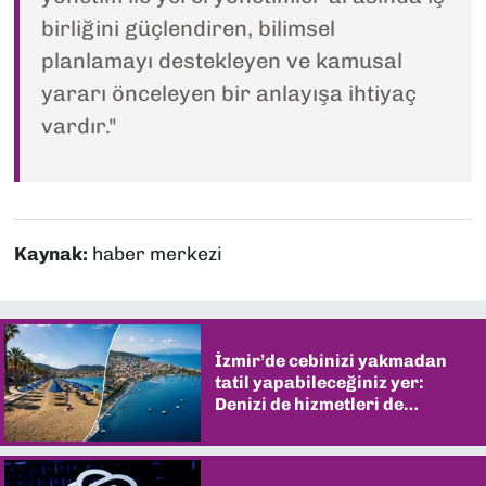
birliğini güçlendiren, bilimsel
planlamayı destekleyen ve kamusal
yararı önceleyen bir anlayışa ihtiyaç
vardır."
Kaynak:
haber merkezi
İzmir’de cebinizi yakmadan
tatil yapabileceğiniz yer:
Denizi de hizmetleri de
şaşırtıyor