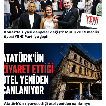
Konak’ta siyasi dengeler değişti: Mutlu ve 19 meclis
üyesi YENİ Parti’ye geçti
Atatürk’ün ziyaret ettiği otel yeniden canlanıyor