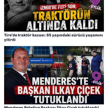
Tire’de traktör kazası: 65 yaşındaki sürücü yaşamını
yitirdi
Menderes Belediye Başkanı İlkay Çiçek tutuklandı!