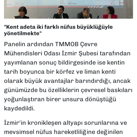
"Kent adeta iki farklı nüfus büyüklüğüyle
yönetilmekte"
Panelin ardından TMMOB Çevre
Mühendisleri Odası İzmir Şubesi tarafından
yayımlanan sonuç bildirgesinde ise kentin
tarih boyunca bir körfez ve liman kenti
olarak büyük avantajlar barındırdığı, ancak
günümüzde bu özelliklerin çevresel baskıları
yoğunlaştıran birer unsura dönüştüğü
kaydedildi.
İzmir'in kronikleşen altyapı sorunlarına ve
mevsimsel nüfus hareketliliğine değinilen