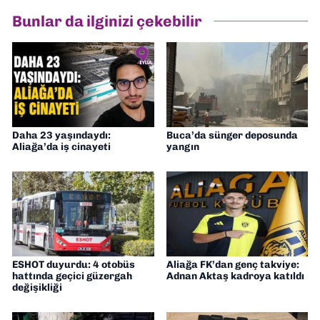
Bunlar da ilginizi çekebilir
Daha 23 yaşındaydı:
Buca’da sünger deposunda
Aliağa’da iş cinayeti
yangın
ESHOT duyurdu: 4 otobüs
Aliağa FK’dan genç takviye:
hattında geçici güzergah
Adnan Aktaş kadroya katıldı
değişikliği