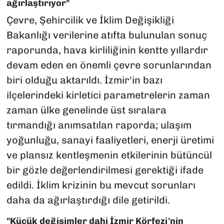
ağırlaştırıyor"
Çevre, Şehircilik ve İklim Değişikliği
Bakanlığı verilerine atıfta bulunulan sonuç
raporunda, hava kirliliğinin kentte yıllardır
devam eden en önemli çevre sorunlarından
biri olduğu aktarıldı. İzmir'in bazı
ilçelerindeki kirletici parametrelerin zaman
zaman ülke genelinde üst sıralara
tırmandığı anımsatılan raporda; ulaşım
yoğunluğu, sanayi faaliyetleri, enerji üretimi
ve plansız kentleşmenin etkilerinin bütüncül
bir gözle değerlendirilmesi gerektiği ifade
edildi. İklim krizinin bu mevcut sorunları
daha da ağırlaştırdığı dile getirildi.
"Küçük değişimler dahi İzmir Körfezi'nin