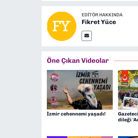
EDITÖR HAKKINDA
Fikret Yüce
Öne Çıkan Videolar
İzmir cehennemi yaşadı!
Gazeteci
dileği 'A