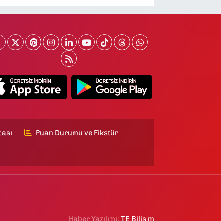
tası
Puan Durumu ve Fikstür
Haber Yazılımı:
TE Bilişim