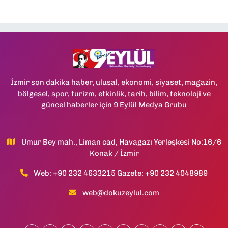
İzmir son dakika haber, ulusal, ekonomi, siyaset, magazin,
bölgesel, spor, turizm, etkinlik, tarih, bilim, teknoloji ve
güncel haberler için 9 Eylül Medya Grubu
Umur Bey mah., Liman cad, Havagazı Yerleşkesi No:16/6
Konak / İzmir
Web: +90 232 4633215 Gazete: +90 232 4048989
web@dokuzeylul.com