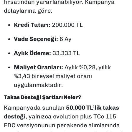
fırsatından yararlanabiliyor. Kampanya
detaylarına göre:
Kredi Tutarı:
200.000 TL
Vade Seçeneği:
6 Ay
Aylık Ödeme:
33.333 TL
Maliyet Oranları:
Aylık %0,28, yıllık
%3,43 bireysel maliyet oranı
uygulanmaktadır.
Takas Desteği Şartları Neler?
Kampanyada sunulan
50.000 TL’lik takas
desteği
, yalnızca evolution plus TCe 115
EDC versiyonunun perakende alımlarında