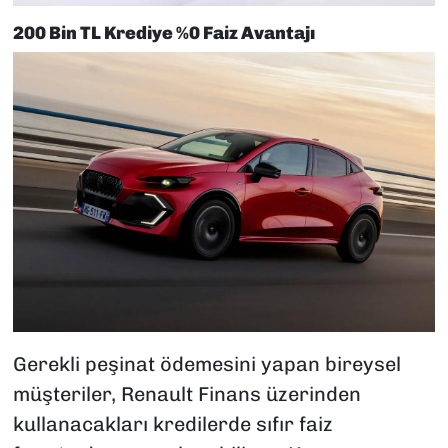
200 Bin TL Krediye %0 Faiz Avantajı
Gerekli peşinat ödemesini yapan bireysel
müşteriler, Renault Finans üzerinden
kullanacakları kredilerde sıfır faiz