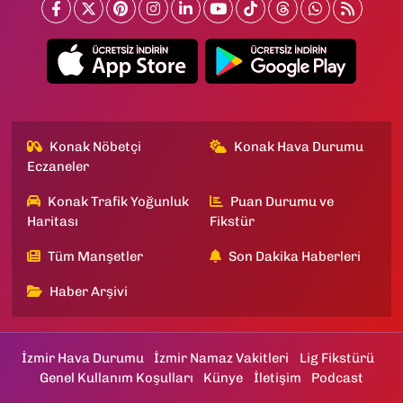
Konak Nöbetçi
Konak Hava Durumu
Eczaneler
Konak Trafik Yoğunluk
Puan Durumu ve
Haritası
Fikstür
Tüm Manşetler
Son Dakika Haberleri
Haber Arşivi
İzmir Hava Durumu
İzmir Namaz Vakitleri
Lig Fikstürü
Genel Kullanım Koşulları
Künye
İletişim
Podcast