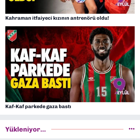
Kahraman itfaiyeci kızının antrenörü oldu!
Kaf-Kaf parkede gaza bastı
Yükleniyor...