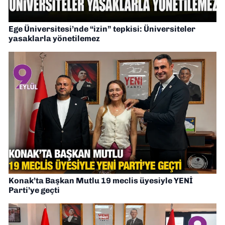
Ege Üniversitesi’nde “izin” tepkisi: Üniversiteler
yasaklarla yönetilemez
Konak’ta Başkan Mutlu 19 meclis üyesiyle YENİ
Parti’ye geçti