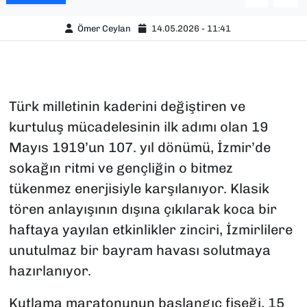
Ömer Ceylan
14.05.2026 - 11:41
Türk milletinin kaderini değiştiren ve
kurtuluş mücadelesinin ilk adımı olan 19
Mayıs 1919’un 107. yıl dönümü, İzmir’de
sokağın ritmi ve gençliğin o bitmez
tükenmez enerjisiyle karşılanıyor. Klasik
tören anlayışının dışına çıkılarak koca bir
haftaya yayılan etkinlikler zinciri, İzmirlilere
unutulmaz bir bayram havası solutmaya
hazırlanıyor.
Kutlama maratonunun başlangıç fişeği, 15