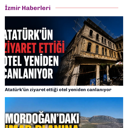
İzmir Haberleri
Atatürk’ün ziyaret ettiği otel yeniden canlanıyor