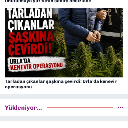
Unutulmaya yüz tutan sanatı omuzladı!
Tarladan çıkanlar şaşkına çevirdi: Urla’da kenevir
operasyonu
Yükleniyor...