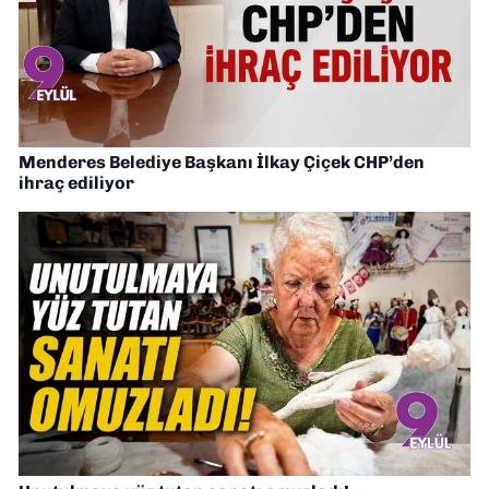
Menderes Belediye Başkanı İlkay Çiçek CHP’den
ihraç ediliyor