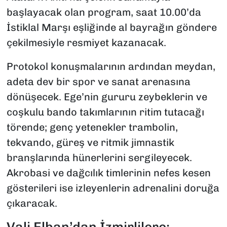
başlayacak olan program, saat 10.00’da
İstiklal Marşı eşliğinde al bayrağın göndere
çekilmesiyle resmiyet kazanacak.
Protokol konuşmalarının ardından meydan,
adeta dev bir spor ve sanat arenasına
dönüşecek. Ege’nin gururu zeybeklerin ve
coşkulu bando takımlarının ritim tutacağı
törende; genç yetenekler trambolin,
tekvando, güreş ve ritmik jimnastik
branşlarında hünerlerini sergileyecek.
Akrobasi ve dağcılık timlerinin nefes kesen
gösterileri ise izleyenlerin adrenalini doruğa
çıkaracak.
Vali Elban’dan İzmirlilere: