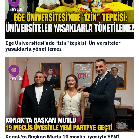
Ege Üniversitesi’nde “izin” tepkisi: Üniversiteler
yasaklarla yönetilemez
Konak’ta Başkan Mutlu 19 meclis üyesiyle YENİ