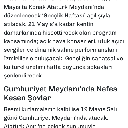
Mayıs’ta Konak Atatürk Meydanı’nda
düzenlenecek ‘Gençlik Haftası’ açılışıyla
atılacak. 21 Mayıs’a kadar kentin
damarlarında hissettirecek olan program
kapsamında; açık hava konserleri, ufuk açıcı
sergiler ve dinamik sahne performansları
İzmirlilerle buluşacak. Gençliğin sanatsal ve
kültürel üretimi hafta boyunca sokakları
şenlendirecek.
Cumhuriyet Meydanı’nda Nefes
Kesen Şovlar
Resmi kutlamaların kalbi ise 19 Mayıs Salı
günü Cumhuriyet Meydanı’nda atacak.
Atatürk Anıtı’na çelenk sunumuyla