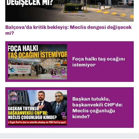
Balçova’da kritik bekleyiş: Meclis dengesi değişecek
mi?
Foça halkı taş ocağını
istemiyor
Başkan tutuklu,
başkanvekili CHP’de:
Meclis çoğunluğu
kimde?