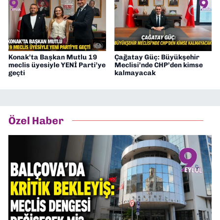
Konak’ta Başkan Mutlu 19
Çağatay Güç: Büyükşehir
meclis üyesiyle YENİ Parti’ye
Meclisi’nde CHP’den kimse
geçti
kalmayacak
Özel Haber