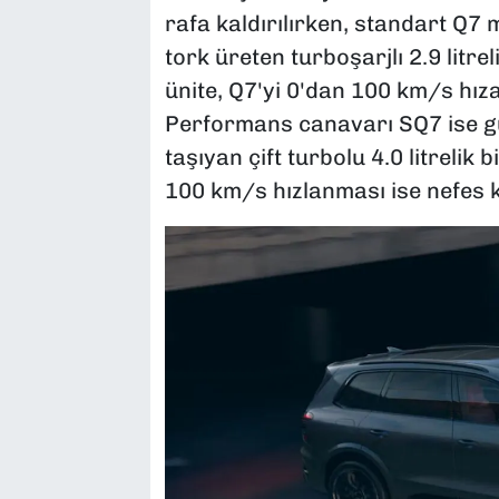
rafa kaldırılırken, standart Q7 
tork üreten turboşarjlı 2.9 litr
ünite, Q7'yi 0'dan 100 km/s hıza
Performans canavarı SQ7 ise g
taşıyan çift turbolu 4.0 litrelik 
100 km/s hızlanması ise nefes ke