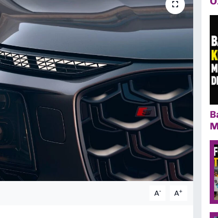
Ö
B
M
-
+
A
A