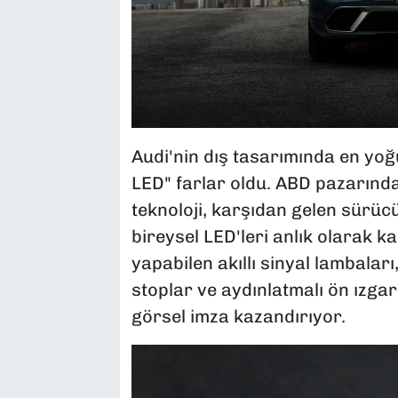
Audi'nin dış tasarımında en yoğ
LED" farlar oldu. ABD pazarında
teknoloji, karşıdan gelen sürü
bireysel LED'leri anlık olarak k
yapabilen akıllı sinyal lambaları
stoplar ve aydınlatmalı ön ızga
görsel imza kazandırıyor.