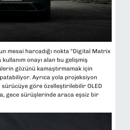
un mesai harcadığı nokta "Digital Matrix
 kullanım onayı alan bu gelişmiş
cülerin gözünü kamaştırmamak için
apatabiliyor. Ayrıca yola projeksiyon
, sürücüye göre özelleştirilebilir OLED
ra, gece sürüşlerinde araca eşsiz bir