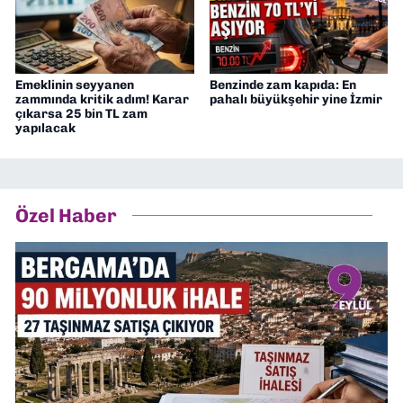
Emeklinin seyyanen
Benzinde zam kapıda: En
zammında kritik adım! Karar
pahalı büyükşehir yine İzmir
çıkarsa 25 bin TL zam
yapılacak
Özel Haber