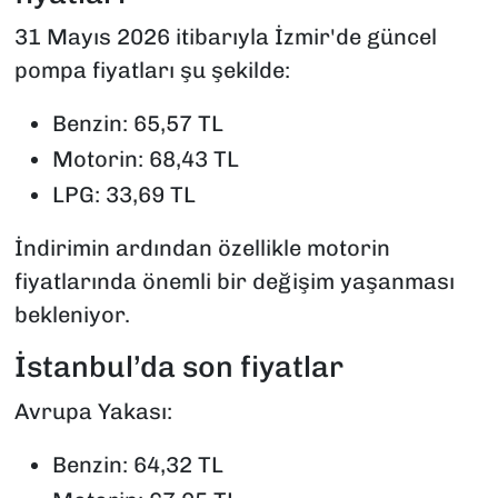
31 Mayıs 2026 itibarıyla İzmir'de güncel
pompa fiyatları şu şekilde:
Benzin: 65,57 TL
Motorin: 68,43 TL
LPG: 33,69 TL
İndirimin ardından özellikle motorin
fiyatlarında önemli bir değişim yaşanması
bekleniyor.
İstanbul’da son fiyatlar
Avrupa Yakası:
Benzin: 64,32 TL