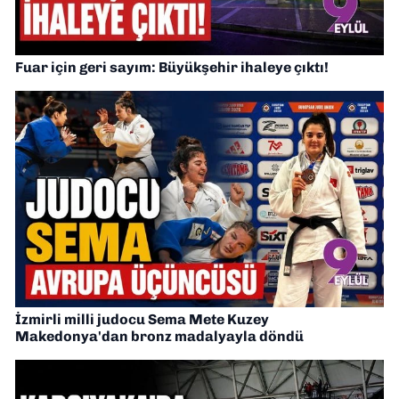
Fuar için geri sayım: Büyükşehir ihaleye çıktı!
İzmirli milli judocu Sema Mete Kuzey
Makedonya'dan bronz madalyayla döndü