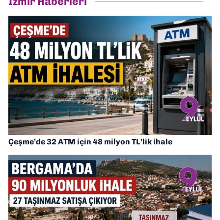
İzmir Haberleri
Çeşme’de 32 ATM için 48 milyon TL’lik ihale