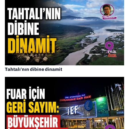
Tahtalı'nın dibine dinamit