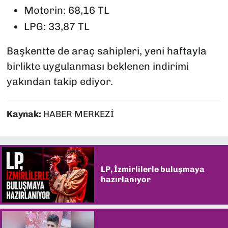
Motorin: 68,16 TL
LPG: 33,87 TL
Başkentte de araç sahipleri, yeni haftayla
birlikte uygulanması beklenen indirimi
yakından takip ediyor.
Kaynak:
HABER MERKEZİ
LP, İzmirlilerle buluşmaya
hazırlanıyor