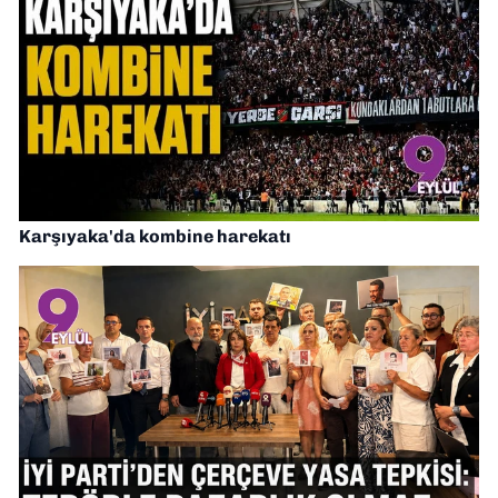
Karşıyaka'da kombine harekatı