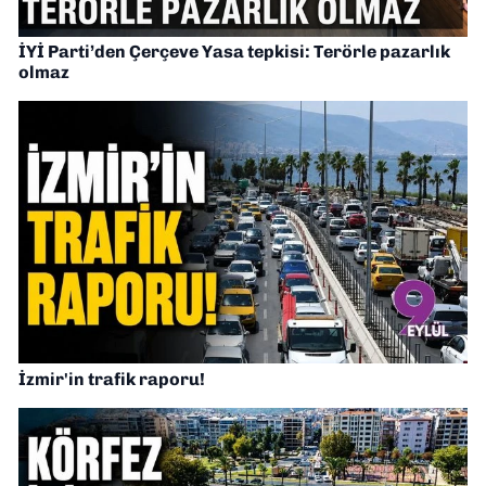
İYİ Parti’den Çerçeve Yasa tepkisi: Terörle pazarlık
olmaz
İzmir'in trafik raporu!