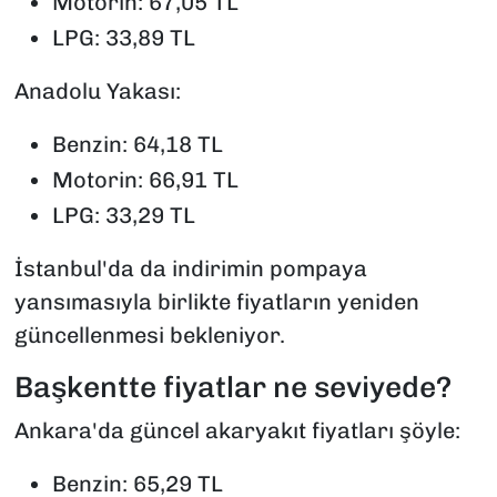
Motorin: 67,05 TL
LPG: 33,89 TL
Anadolu Yakası:
Benzin: 64,18 TL
Motorin: 66,91 TL
LPG: 33,29 TL
İstanbul'da da indirimin pompaya
yansımasıyla birlikte fiyatların yeniden
güncellenmesi bekleniyor.
Başkentte fiyatlar ne seviyede?
Ankara'da güncel akaryakıt fiyatları şöyle:
Benzin: 65,29 TL