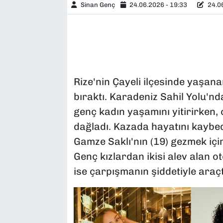
Sinan Genç
24.06.2026 - 19:33
24.06
Rize'nin Çayeli ilçesinde yaşanan
bıraktı. Karadeniz Sahil Yolu'n
genç kadın yaşamını yitirirken,
dağladı. Kazada hayatını kaybede
Gamze Saklı'nın (19) gezmek için
Genç kızlardan ikisi alev alan ot
ise çarpışmanın şiddetiyle araç