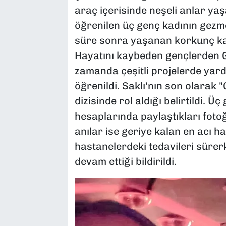
araç içerisinde neşeli anlar ya
öğrenilen üç genç kadının gezmek
süre sonra yaşanan korkunç kaz
Hayatını kaybeden gençlerden G
zamanda çeşitli projelerde yard
öğrenildi. Saklı'nın son olarak "
dizisinde rol aldığı belirtildi.
hesaplarında paylaştıkları fotoğ
anılar ise geriye kalan en acı h
hastanelerdeki tedavileri sürerk
devam ettiği bildirildi.