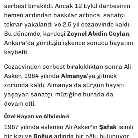
serbest bırakıldı. Ancak 12 Eylül darbesinin
hemen ardından baskılar artınca, sanatçı
tekrar yakalandı ve 2,5 yıl cezaevinde kaldı.
Bu dönemde, kardeşi
Zeynel Abidin Ceylan
,
Ankara'da gördüğü işkence sonucu hayatını
kaybetti.
Cezaevinden serbest bırakıldıktan sonra Ali
Asker, 1984 yılında
Almanya
'ya gitmek
zorunda kaldı. Almanya'da sürgün hayatı
yaşayan sanatçı, müziğine burada da
devam etti.
Özel Hayatı ve Albümleri
1987 yılında evlenen Ali Asker'in
Şafak
isimli
bir kızı ve
Doğuş
adında bir oğlu bulunuyor.