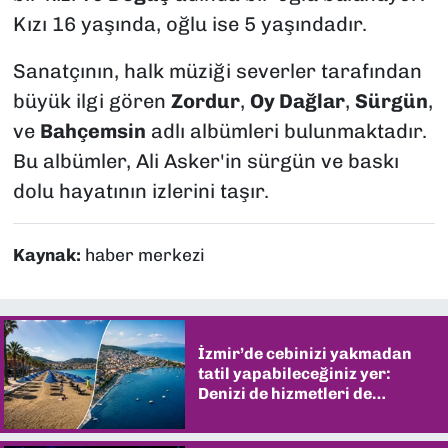
Kızı 16 yaşında, oğlu ise 5 yaşındadır.
Sanatçının, halk müziği severler tarafından
büyük ilgi gören
Zordur
,
Oy Dağlar
,
Sürgün
,
ve
Bahçemsin
adlı albümleri bulunmaktadır.
Bu albümler, Ali Asker'in sürgün ve baskı
dolu hayatının izlerini taşır.
Kaynak:
haber merkezi
İzmir’de cebinizi yakmadan
tatil yapabileceğiniz yer:
Denizi de hizmetleri de
şaşırtıyor