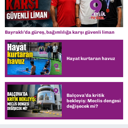
Bayraklı’da güreş, bağımlılığa karşı güvenli liman
Hayat kurtaran havuz
Balçova’da kritik
bekleyiş: Meclis dengesi
değişecek mi?