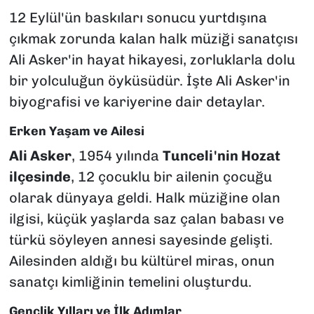
12 Eylül'ün baskıları sonucu yurtdışına
çıkmak zorunda kalan halk müziği sanatçısı
Ali Asker'in hayat hikayesi, zorluklarla dolu
bir yolculuğun öyküsüdür. İşte Ali Asker'in
biyografisi ve kariyerine dair detaylar.
Erken Yaşam ve Ailesi
Ali Asker
, 1954 yılında
Tunceli'nin Hozat
ilçesinde
, 12 çocuklu bir ailenin çocuğu
olarak dünyaya geldi. Halk müziğine olan
ilgisi, küçük yaşlarda saz çalan babası ve
türkü söyleyen annesi sayesinde gelişti.
Ailesinden aldığı bu kültürel miras, onun
sanatçı kimliğinin temelini oluşturdu.
Gençlik Yılları ve İlk Adımlar