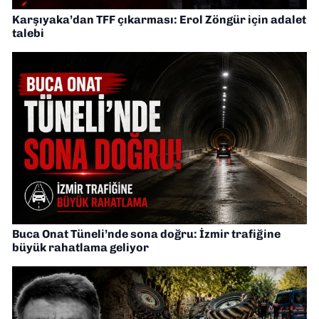
Karşıyaka’dan TFF çıkarması: Erol Zöngür için adalet
talebi
Buca Onat Tüneli’nde sona doğru: İzmir trafiğine
büyük rahatlama geliyor