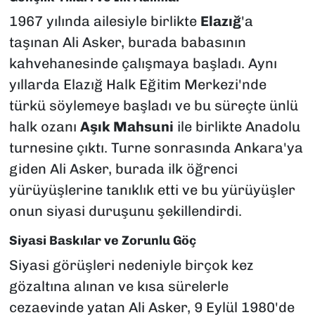
1967 yılında ailesiyle birlikte
Elazığ
'a
taşınan Ali Asker, burada babasının
kahvehanesinde çalışmaya başladı. Aynı
yıllarda Elazığ Halk Eğitim Merkezi'nde
türkü söylemeye başladı ve bu süreçte ünlü
halk ozanı
Aşık Mahsuni
ile birlikte Anadolu
turnesine çıktı. Turne sonrasında Ankara'ya
giden Ali Asker, burada ilk öğrenci
yürüyüşlerine tanıklık etti ve bu yürüyüşler
onun siyasi duruşunu şekillendirdi.
Siyasi Baskılar ve Zorunlu Göç
Siyasi görüşleri nedeniyle birçok kez
gözaltına alınan ve kısa sürelerle
cezaevinde yatan Ali Asker, 9 Eylül 1980'de