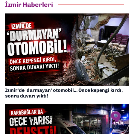
İzmir Haberleri
İzmir'de 'durmayan' otomobil... Önce kepengi kırdı,
sonra duvarı yıktı!