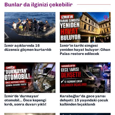
Bunlar da ilginizi çekebilir
İzmir açıklarında 16
İzmir’in tarihi simgesi
düzensiz göçmen kurtarıldı
yeniden hayat buluyor: Cihan
Palas restore edilecek
İzmir'de 'durmayan'
Karabağlar’da gece yarısı
otomobil... Önce kepengi
dehşeti: 15 yaşındaki çocuk
kırdı, sonra duvarı yıktı!
kalbinden bıçaklandı