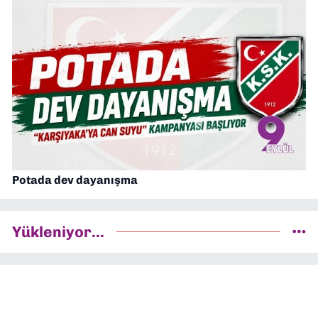
Potada dev dayanışma
Yükleniyor...