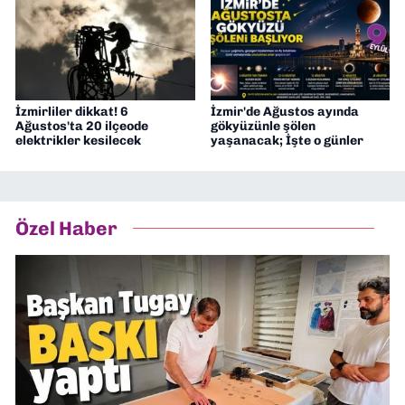
İzmirliler dikkat! 6
İzmir'de Ağustos ayında
Ağustos'ta 20 ilçeode
gökyüzünle şölen
elektrikler kesilecek
yaşanacak; İşte o günler
Özel Haber