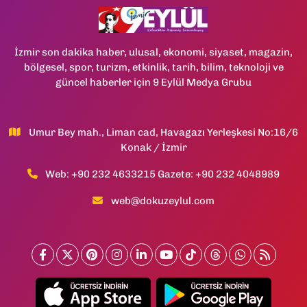
İzmir son dakika haber, ulusal, ekonomi, siyaset, magazin,
bölgesel, spor, turizm, etkinlik, tarih, bilim, teknoloji ve
güncel haberler için 9 Eylül Medya Grubu
Umur Bey mah., Liman cad, Havagazı Yerleşkesi No:16/6
Konak / İzmir
Web: +90 232 4633215 Gazete: +90 232 4048989
web@dokuzeylul.com