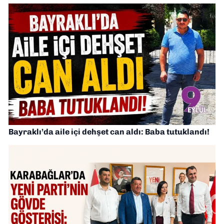
Bayraklı’da aile içi dehşet can aldı: Baba tutuklandı!