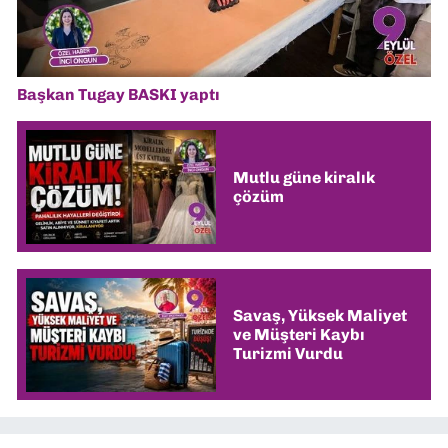
Başkan Tugay BASKI yaptı
Mutlu güne kiralık
çözüm
Savaş, Yüksek Maliyet
ve Müşteri Kaybı
Turizmi Vurdu