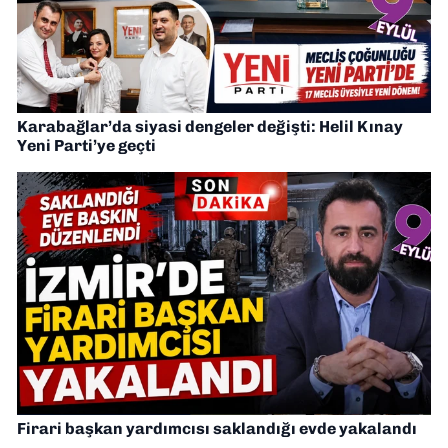
Karabağlar’da siyasi dengeler değişti: Helil Kınay
Yeni Parti’ye geçti
Firari başkan yardımcısı saklandığı evde yakalandı