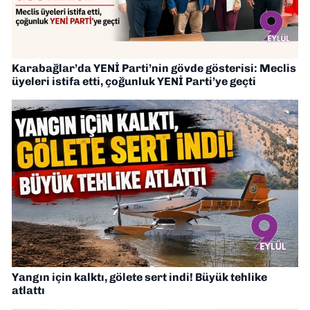
Karabağlar’da YENİ Parti’nin gövde gösterisi: Meclis
üyeleri istifa etti, çoğunluk YENİ Parti’ye geçti
Yangın için kalktı, gölete sert indi! Büyük tehlike
atlattı