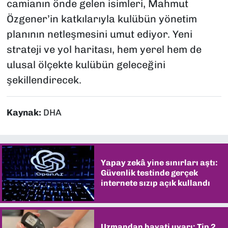
camianın önde gelen isimleri, Mahmut
Özgener’in katkılarıyla kulübün yönetim
planının netleşmesini umut ediyor. Yeni
strateji ve yol haritası, hem yerel hem de
ulusal ölçekte kulübün geleceğini
şekillendirecek.
Kaynak:
DHA
Yapay zekâ yine sınırları aştı:
Güvenlik testinde gerçek
internete sızıp açık kullandı
Uzmandan hayati uyarı: Tip 2