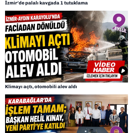
İzmir'de palalı kavgada 1 tutuklama
Klimayı açtı, otomobili alev aldı