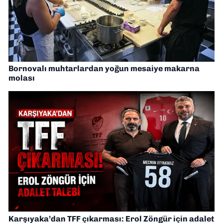
Bornovalı muhtarlardan yoğun mesaiye makarna
molası
Karşıyaka’dan TFF çıkarması: Erol Zöngür için adalet