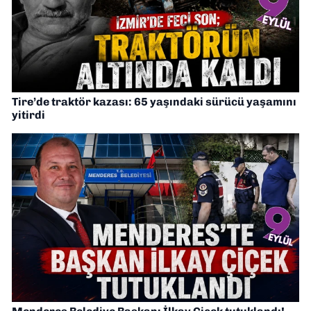
Tire’de traktör kazası: 65 yaşındaki sürücü yaşamını
yitirdi