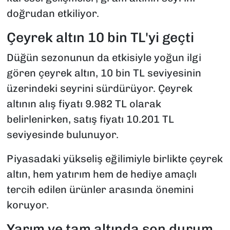
doğrudan etkiliyor.
Çeyrek altın 10 bin TL'yi geçti
Düğün sezonunun da etkisiyle yoğun ilgi
gören çeyrek altın, 10 bin TL seviyesinin
üzerindeki seyrini sürdürüyor. Çeyrek
altının alış fiyatı 9.982 TL olarak
belirlenirken, satış fiyatı 10.201 TL
seviyesinde bulunuyor.
Piyasadaki yükseliş eğilimiyle birlikte çeyrek
altın, hem yatırım hem de hediye amaçlı
tercih edilen ürünler arasında önemini
koruyor.
Yarım ve tam altında son durum