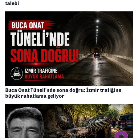
talebi
Buca Onat Tüneli’nde sona doğru: İzmir trafiğine
büyük rahatlama geliyor