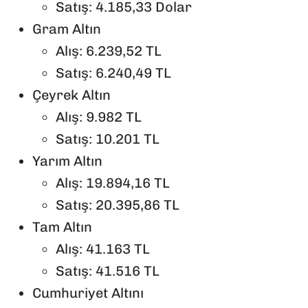
Satış: 4.185,33 Dolar
Gram Altın
Alış: 6.239,52 TL
Satış: 6.240,49 TL
Çeyrek Altın
Alış: 9.982 TL
Satış: 10.201 TL
Yarım Altın
Alış: 19.894,16 TL
Satış: 20.395,86 TL
Tam Altın
Alış: 41.163 TL
Satış: 41.516 TL
Cumhuriyet Altını