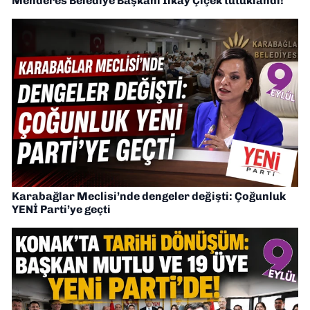
Menderes Belediye Başkanı İlkay Çiçek tutuklandı!
Karabağlar Meclisi’nde dengeler değişti: Çoğunluk
YENİ Parti’ye geçti