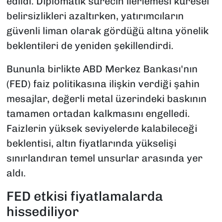
edildi. Diplomatik sürecin ilerlemesi küresel
belirsizlikleri azaltırken, yatırımcıların
güvenli liman olarak gördüğü altına yönelik
beklentileri de yeniden şekillendirdi.
Bununla birlikte ABD Merkez Bankası'nın
(FED) faiz politikasına ilişkin verdiği şahin
mesajlar, değerli metal üzerindeki baskının
tamamen ortadan kalkmasını engelledi.
Faizlerin yüksek seviyelerde kalabileceği
beklentisi, altın fiyatlarında yükselişi
sınırlandıran temel unsurlar arasında yer
aldı.
FED etkisi fiyatlamalarda
hissediliyor