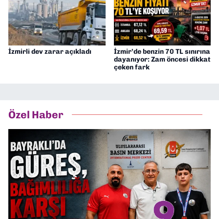
İzmirli dev zarar açıkladı
İzmir’de benzin 70 TL sınırına
dayanıyor: Zam öncesi dikkat
çeken fark
Özel Haber