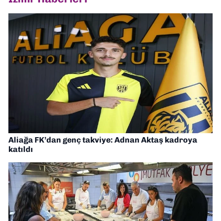
Aliağa FK’dan genç takviye: Adnan Aktaş kadroya
katıldı