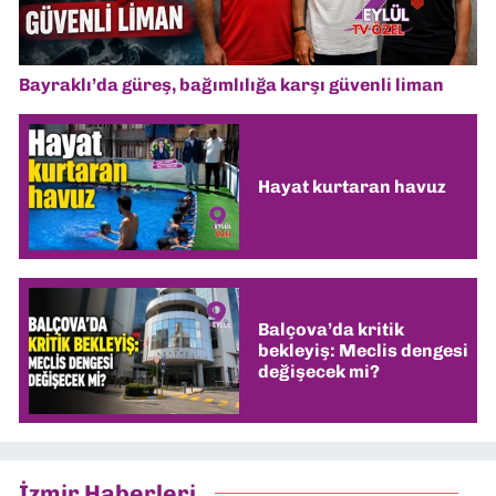
Bayraklı’da güreş, bağımlılığa karşı güvenli liman
Hayat kurtaran havuz
Balçova’da kritik
bekleyiş: Meclis dengesi
değişecek mi?
İzmir Haberleri