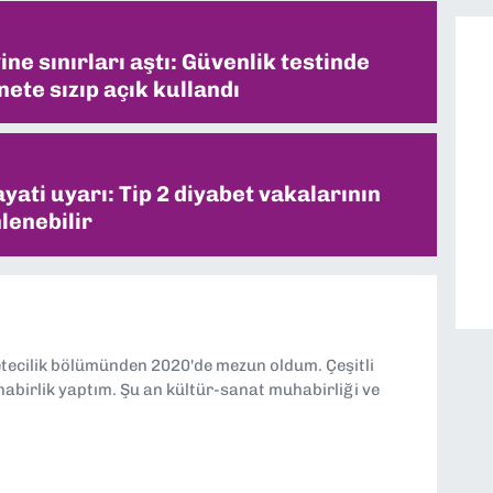
ne sınırları aştı: Güvenlik testinde
ete sızıp açık kullandı
ati uyarı: Tip 2 diyabet vakalarının
lenebilir
etecilik bölümünden 2020'de mezun oldum. Çeşitli
abirlik yaptım. Şu an kültür-sanat muhabirliği ve