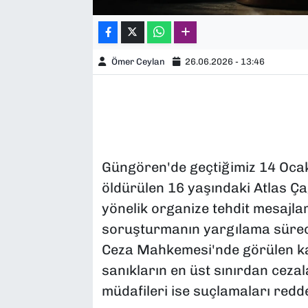
Ömer Ceylan
26.06.2026 - 13:46
Güngören'de geçtiğimiz 14 Ocak
öldürülen 16 yaşındaki Atlas Çağ
yönelik organize tehdit mesajlar
soruşturmanın yargılama sürec
Ceza Mahkemesi'nde görülen k
sanıkların en üst sınırdan cezal
müdafileri ise suçlamaları redd