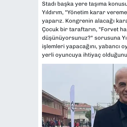
Stadı başka yere taşıma konus
Yıldırım, "Yönetim karar vereme
yaparız. Kongrenin alacağı karar
Çocuk bir taraftarın, "Forvet ha
düşünüyorsunuz?" sorusuna Yıld
işlemleri yapacağını, yabancı o
yerli oyuncuya ihtiyaç olduğunu 