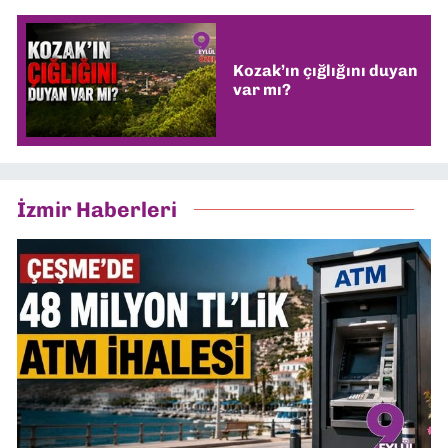
Kozak’ın çığlığını duyan
var mı?
İzmir Haberleri