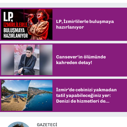
LP, İzmirlilerle buluşmaya
hazırlanıyor
Cansever'in ölümünde
kahreden detay!
İzmir’de cebinizi yakmadan
tatil yapabileceğiniz yer:
Denizi de hizmetleri de
şaşırtıyor
GAZETECI