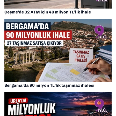
Çeşme’de 32 ATM için 48 milyon TL’lik ihale
Bergama’da 90 milyon TL’lik taşınmaz ihalesi