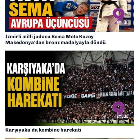
İzmirli milli judocu Sema Mete Kuzey
Makedonya'dan bronz madalyayla döndü
Karşıyaka'da kombine harekatı