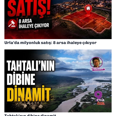
Urla’da milyonluk satış: 8 arsa ihaleye çıkıyor
Tahtalı'nın dibine dinamit