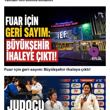
Fuar için geri sayım: Büyükşehir ihaleye çıktı!