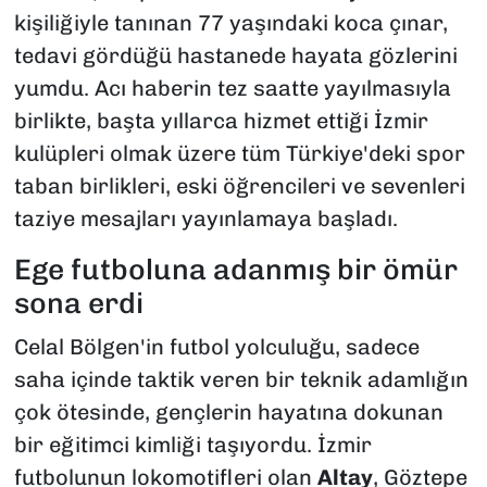
kişiliğiyle tanınan 77 yaşındaki koca çınar,
tedavi gördüğü hastanede hayata gözlerini
yumdu. Acı haberin tez saatte yayılmasıyla
birlikte, başta yıllarca hizmet ettiği İzmir
kulüpleri olmak üzere tüm Türkiye'deki spor
taban birlikleri, eski öğrencileri ve sevenleri
taziye mesajları yayınlamaya başladı.
​Ege futboluna adanmış bir ömür
sona erdi
​Celal Bölgen'in futbol yolculuğu, sadece
saha içinde taktik veren bir teknik adamlığın
çok ötesinde, gençlerin hayatına dokunan
bir eğitimci kimliği taşıyordu. İzmir
futbolunun lokomotifleri olan
Altay
, Göztepe