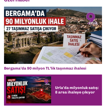
Bergama’da 90 milyon TL’lik taşınmaz ihalesi
Urla’da milyonluk satış:
8 arsa ihaleye çıkıyor