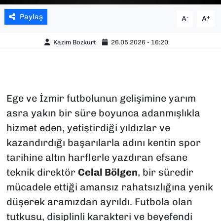
Paylaş
-
+
A
A
Kazim Bozkurt
26.05.2026 - 16:20
Ege ve İzmir futbolunun gelişimine yarım
asra yakın bir süre boyunca adanmışlıkla
hizmet eden, yetiştirdiği yıldızlar ve
kazandırdığı başarılarla adını kentin spor
tarihine altın harflerle yazdıran efsane
teknik direktör
Celal Bölgen
, bir süredir
mücadele ettiği amansız rahatsızlığına yenik
düşerek aramızdan ayrıldı. Futbola olan
tutkusu, disiplinli karakteri ve beyefendi