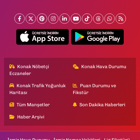
Konak Nöbetçi
Konak Hava Durumu
Eczaneler
Konak Trafik Yoğunluk
Puan Durumu ve
Haritası
Fikstür
Tüm Manşetler
Son Dakika Haberleri
Haber Arşivi