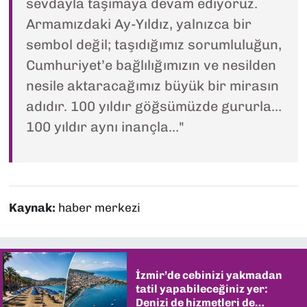
sevdayla taşımaya devam ediyoruz.
Armamızdaki Ay-Yıldız, yalnızca bir
sembol değil; taşıdığımız sorumluluğun,
Cumhuriyet’e bağlılığımızın ve nesilden
nesile aktaracağımız büyük bir mirasın
adıdır. 100 yıldır göğsümüzde gururla…
100 yıldır aynı inançla…"
Kaynak:
haber merkezi
İzmir’de cebinizi yakmadan
tatil yapabileceğiniz yer:
Denizi de hizmetleri de