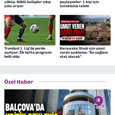
çöküş: Köklü kulüpler çıkış
paylaşımlar: 1 kişi için
yolu arıyor
tutuklama talebi
Trendyol 1. Lig’de perde
Karşıyaka Stadı için umut
açılıyor: İlk hafta programı
veren açıklama: “En sağlam
belli oldu
stat olacak”
Özel Haber