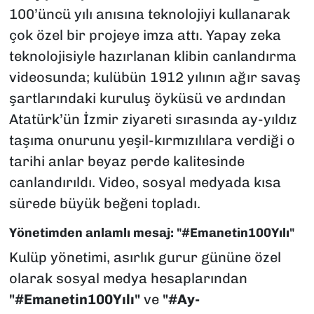
100’üncü yılı anısına teknolojiyi kullanarak
çok özel bir projeye imza attı. Yapay zeka
teknolojisiyle hazırlanan klibin canlandırma
videosunda; kulübün 1912 yılının ağır savaş
şartlarındaki kuruluş öyküsü ve ardından
Atatürk’ün İzmir ziyareti sırasında ay-yıldız
taşıma onurunu yeşil-kırmızılılara verdiği o
tarihi anlar beyaz perde kalitesinde
canlandırıldı. Video, sosyal medyada kısa
sürede büyük beğeni topladı.
Yönetimden anlamlı mesaj: "#Emanetin100Yılı"
Kulüp yönetimi, asırlık gurur gününe özel
olarak sosyal medya hesaplarından
"#Emanetin100Yılı"
ve
"#Ay-