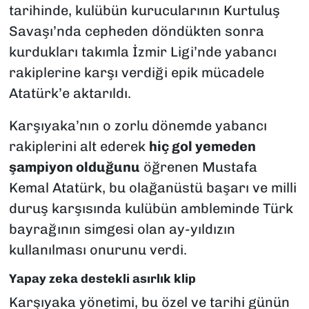
tarihinde, kulübün kurucularının Kurtuluş
Savaşı’nda cepheden döndükten sonra
kurdukları takımla İzmir Ligi’nde yabancı
rakiplerine karşı verdiği epik mücadele
Atatürk’e aktarıldı.
Karşıyaka’nın o zorlu dönemde yabancı
rakiplerini alt ederek
hiç gol yemeden
şampiyon olduğunu
öğrenen Mustafa
Kemal Atatürk, bu olağanüstü başarı ve milli
duruş karşısında kulübün ambleminde Türk
bayrağının simgesi olan ay-yıldızın
kullanılması onurunu verdi.
Yapay zeka destekli asırlık klip
Karşıyaka yönetimi, bu özel ve tarihi günün