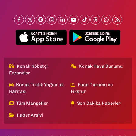
Konak Nöbetçi
Konak Hava Durumu
Eczaneler
Konak Trafik Yoğunluk
Puan Durumu ve
Haritası
Fikstür
Tüm Manşetler
Son Dakika Haberleri
Haber Arşivi