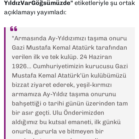
YıldızVarGöğsümüzde"
etiketleriyle şu ortak
açıklamayı yayımladı:
"Armasında Ay-Yıldızımızı taşıma onuru
Gazi Mustafa Kemal Atatürk tarafından
verilen ilk ve tek kulüp. 24 Haziran
1926… Cumhuriyetimizin kurucusu Gazi
Mustafa Kemal Atatürk’ün kulübümüzü
bizzat ziyaret ederek, yeşil-kırmızı
armamıza Ay-Yıldız taşıma onurunu
bahşettiği o tarihi günün üzerinden tam
bir asır geçti. Ulu Önderimizden
aldığımız bu kutsal emaneti, ilk günkü
onurla, gururla ve bitmeyen bir