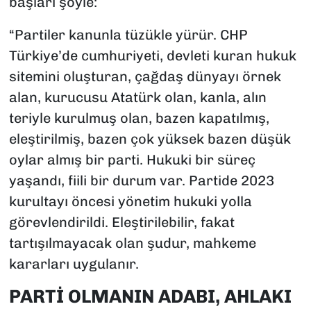
başları şöyle:
“Partiler kanunla tüzükle yürür. CHP
Türkiye’de cumhuriyeti, devleti kuran hukuk
sitemini oluşturan, çağdaş dünyayı örnek
alan, kurucusu Atatürk olan, kanla, alın
teriyle kurulmuş olan, bazen kapatılmış,
eleştirilmiş, bazen çok yüksek bazen düşük
oylar almış bir parti. Hukuki bir süreç
yaşandı, fiili bir durum var. Partide 2023
kurultayı öncesi yönetim hukuki yolla
görevlendirildi. Eleştirilebilir, fakat
tartışılmayacak olan şudur, mahkeme
kararları uygulanır.
PARTİ OLMANIN ADABI, AHLAKI