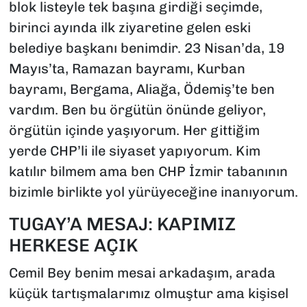
blok listeyle tek başına girdiği seçimde,
birinci ayında ilk ziyaretine gelen eski
belediye başkanı benimdir. 23 Nisan’da, 19
Mayıs’ta, Ramazan bayramı, Kurban
bayramı, Bergama, Aliağa, Ödemiş’te ben
vardım. Ben bu örgütün önünde geliyor,
örgütün içinde yaşıyorum. Her gittiğim
yerde CHP’li ile siyaset yapıyorum. Kim
katılır bilmem ama ben CHP İzmir tabanının
bizimle birlikte yol yürüyeceğine inanıyorum.
TUGAY’A MESAJ: KAPIMIZ
HERKESE AÇIK
Cemil Bey benim mesai arkadaşım, arada
küçük tartışmalarımız olmuştur ama kişisel