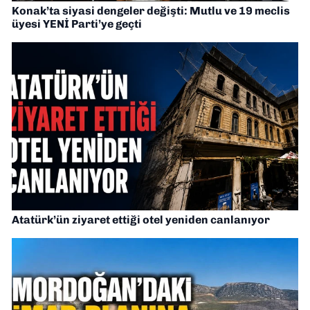
Konak’ta siyasi dengeler değişti: Mutlu ve 19 meclis
üyesi YENİ Parti’ye geçti
Atatürk’ün ziyaret ettiği otel yeniden canlanıyor