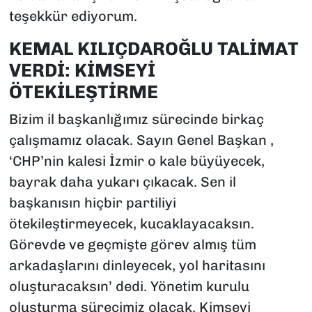
teşekkür ediyorum.
KEMAL KILIÇDAROĞLU TALİMAT
VERDİ: KİMSEYİ
ÖTEKİLEŞTİRME
Bizim il başkanlığımız sürecinde birkaç
çalışmamız olacak. Sayın Genel Başkan ,
‘CHP’nin kalesi İzmir o kale büyüyecek,
bayrak daha yukarı çıkacak. Sen il
başkanısın hiçbir partiliyi
ötekileştirmeyecek, kucaklayacaksın.
Görevde ve geçmişte görev almış tüm
arkadaşlarını dinleyecek, yol haritasını
oluşturacaksın’ dedi. Yönetim kurulu
oluşturma sürecimiz olacak. Kimseyi