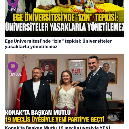
Ege Üniversitesi’nde “izin” tepkisi: Üniversiteler
yasaklarla yönetilemez
Konak’ta Başkan Mutlu 19 meclis üyesiyle YENİ