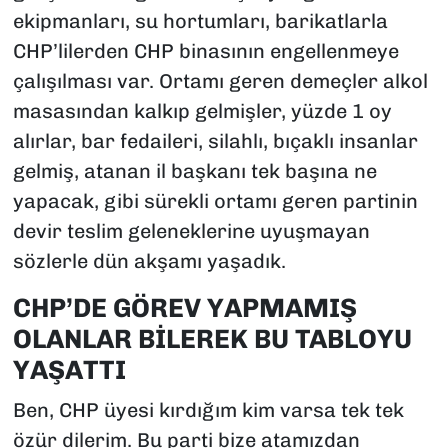
ekipmanları, su hortumları, barikatlarla
CHP’lilerden CHP binasının engellenmeye
çalışılması var. Ortamı geren demeçler alkol
masasından kalkıp gelmişler, yüzde 1 oy
alırlar, bar fedaileri, silahlı, bıçaklı insanlar
gelmiş, atanan il başkanı tek başına ne
yapacak, gibi sürekli ortamı geren partinin
devir teslim geleneklerine uyuşmayan
sözlerle dün akşamı yaşadık.
CHP’DE GÖREV YAPMAMIŞ
OLANLAR BİLEREK BU TABLOYU
YAŞATTI
Ben, CHP üyesi kırdığım kim varsa tek tek
özür dilerim. Bu parti bize atamızdan