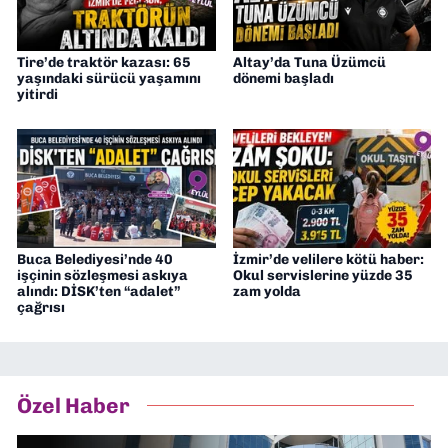
Tire’de traktör kazası: 65
Altay’da Tuna Üzümcü
yaşındaki sürücü yaşamını
dönemi başladı
yitirdi
Buca Belediyesi’nde 40
İzmir’de velilere kötü haber:
işçinin sözleşmesi askıya
Okul servislerine yüzde 35
alındı: DİSK’ten “adalet”
zam yolda
çağrısı
Özel Haber