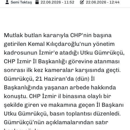
Semi Tektaş
22.06.2026 - 11:52
22.06.2026 - 12:44
Mutlak butlan kararıyla CHP'nin başına
getirilen Kemal Kılıçdaroğlu'nun yönetim
kadrosunun İzmir'e atadığı Utku Gümrükçü,
CHP İzmir İl Başkanlığı görevine atanması
sonrası ilk kez kameralar karşısında geçti.
Gümrükçü, 21 Haziran’da (dün) İl
Başkanlığında yaşanan arbede hakkında
konuştu. CHP İzmir il binasına olaylı bir
şekilde giren ve makamına geçen İl Başkanı
Utku Gümrükçü, basın toplantısı düzenledi.
Gümrükçü’nün açıklamalarından satır