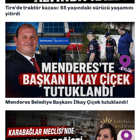
Tire’de traktör kazası: 65 yaşındaki sürücü yaşamını
yitirdi
Menderes Belediye Başkanı İlkay Çiçek tutuklandı!