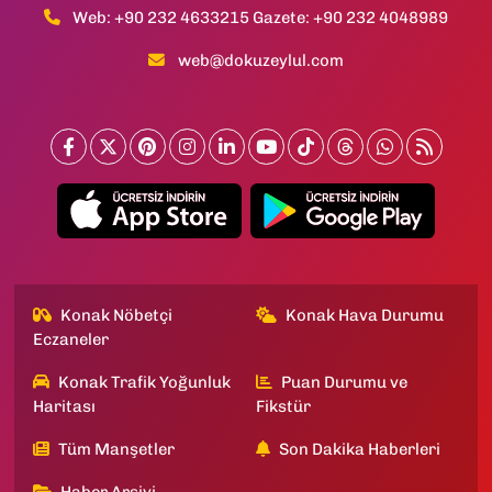
Web: +90 232 4633215 Gazete: +90 232 4048989
web@dokuzeylul.com
Konak Nöbetçi
Konak Hava Durumu
Eczaneler
Konak Trafik Yoğunluk
Puan Durumu ve
Haritası
Fikstür
Tüm Manşetler
Son Dakika Haberleri