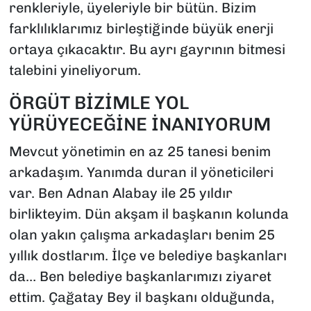
renkleriyle, üyeleriyle bir bütün. Bizim
farklılıklarımız birleştiğinde büyük enerji
ortaya çıkacaktır. Bu ayrı gayrının bitmesi
talebini yineliyorum.
ÖRGÜT BİZİMLE YOL
YÜRÜYECEĞİNE İNANIYORUM
Mevcut yönetimin en az 25 tanesi benim
arkadaşım. Yanımda duran il yöneticileri
var. Ben Adnan Alabay ile 25 yıldır
birlikteyim. Dün akşam il başkanın kolunda
olan yakın çalışma arkadaşları benim 25
yıllık dostlarım. İlçe ve belediye başkanları
da… Ben belediye başkanlarımızı ziyaret
ettim. Çağatay Bey il başkanı olduğunda,