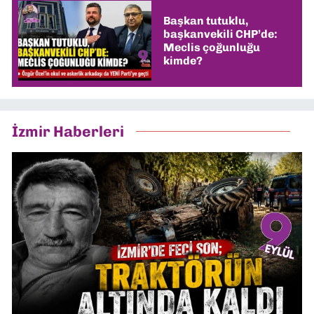
Başkan tutuklu,
başkanvekili CHP’de:
Meclis çoğunluğu
kimde?
İzmir Haberleri