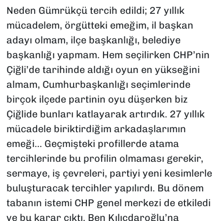
Neden Gümrükçü tercih edildi; 27 yıllık
mücadelem, örgütteki emeğim, il başkan
adayı olmam, ilçe başkanlığı, belediye
başkanlığı yapmam. Hem seçilirken CHP’nin
Çiğli’de tarihinde aldığı oyun en yükseğini
almam, Cumhurbaşkanlığı seçimlerinde
birçok ilçede partinin oyu düşerken biz
Çiğlide bunları katlayarak artırdık. 27 yıllık
mücadele biriktirdiğim arkadaşlarımın
emeği… Geçmişteki profillerde atama
tercihlerinde bu profilin olmaması gerekir,
sermaye, iş çevreleri, partiyi yeni kesimlerle
buluşturacak tercihler yapılırdı. Bu dönem
tabanın istemi CHP genel merkezi de etkiledi
ve bu karar çıktı. Ben Kılıçdaroğlu’na