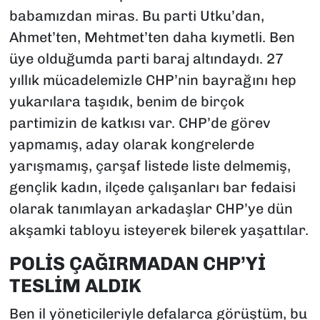
babamızdan miras. Bu parti Utku’dan,
Ahmet’ten, Mehtmet’ten daha kıymetli. Ben
üye olduğumda parti baraj altındaydı. 27
yıllık mücadelemizle CHP’nin bayrağını hep
yukarılara taşıdık, benim de birçok
partimizin de katkısı var. CHP’de görev
yapmamış, aday olarak kongrelerde
yarışmamış, çarşaf listede liste delmemiş,
gençlik kadın, ilçede çalışanları bar fedaisi
olarak tanımlayan arkadaşlar CHP’ye dün
akşamki tabloyu isteyerek bilerek yaşattılar.
POLİS ÇAĞIRMADAN CHP’Yİ
TESLİM ALDIK
Ben il yöneticileriyle defalarca görüştüm, bu