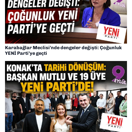
Karabağlar Meclisi’nde dengeler değişti: Çoğunluk
YENİ Parti’ye geçti