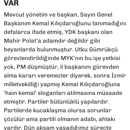
VAR
Mevcut yönetim ve başkan, Sayın Genel
Başkanım Kemal Kılıçdaroğlunu tanımadığını
defalarca ifade etmiş, YDK başkanı olan
Mahir Polat’a adamdır değildir gibi
beyanlarda bulunmuştur. Utku Gümrükçü
görevlendirildiğinde MYK’nın bu işe yetkisi
yok, PM düşmüştür, il başkanını görevden
alma kararı veremezler diyerek, sonra İzmir
milletvekilliği yapmış Kemal Kılıçdaroğluna
‘hain kemal’ sloganları atılmasına müsaade
etmiştir. Partiler bütünlüklü yapılardır.
Partilerde kucaklaşma olursa sorunlar
çözülür ama partili olmanın adabı, ahlakı
vardır. Dün akşam yaşadığımız süreçte