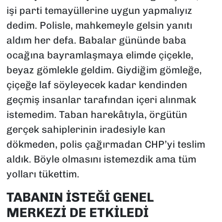
işi parti temayüllerine uygun yapmalıyız
dedim. Polisle, mahkemeyle gelsin yanıtı
aldım her defa. Babalar gününde baba
ocağına bayramlaşmaya elimde çiçekle,
beyaz gömlekle geldim. Giydiğim gömleğe,
çiçeğe laf söyleyecek kadar kendinden
geçmiş insanlar tarafından içeri alınmak
istemedim. Taban harekâtıyla, örgütün
gerçek sahiplerinin iradesiyle kan
dökmeden, polis çağırmadan CHP’yi teslim
aldık. Böyle olmasını istemezdik ama tüm
yolları tükettim.
TABANIN İSTEĞİ GENEL
MERKEZİ DE ETKİLEDİ