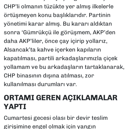
CHP’li olmanın tüzükte yer almış ilkelerle
örtüşmeyen konu başlıklarıdır. Partinin
yönetimi karar almış. Bu kararı aldıktan
sonra ‘Gümrükçü ile görüşmem, AKP’den
daha AKP’liler, önce çay içirip yollarız,
Alsancak’ta kahve içerken kapıların
kapatılması, partili arkadaşlarımızla çiçek
yollamam ve bu arkadaşların tartaklanarak,
CHP binasının dışına atılması, zor
kullanılması durumları var.
ORTAMI GEREN AÇIKLAMALAR
YAPTI
Cumartesi gecesi olası bir devir teslim
girişimine engel olmak için yangın