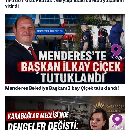
Tire’de traktör kazası: 65 yaşındaki sürücü yaşamını
yitirdi
Menderes Belediye Başkanı İlkay Çiçek tutuklandı!