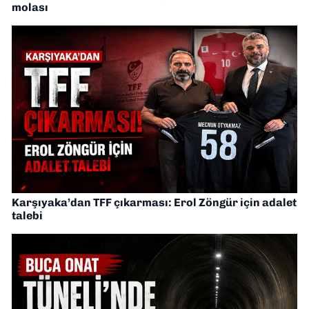
molası
Karşıyaka’dan TFF çıkarması: Erol Zöngür için adalet
talebi