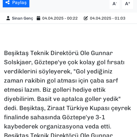
Paylaş
-
+
A
A
Sinan Genç
04.04.2025 - 00:22
04.04.2025 - 01:03
Beşiktaş Teknik Direktörü Ole Gunnar
Solskjaer, Göztepe'ye çok kolay gol fırsatı
verdiklerini söyleyerek, "Gol yediğiniz
zaman rakibin gol atması için çaba sarf
etmesi lazım. Biz golleri hediye ettik
diyebilirim. Basit ve aptalca goller yedik"
dedi. Beşiktaş, Ziraat Türkiye Kupası çeyrek
finalinde sahasında Göztepe'ye 3-1
kaybederek organizasyona veda etti.
Beşiktaş Teknik Direktörü Ole Gunnar