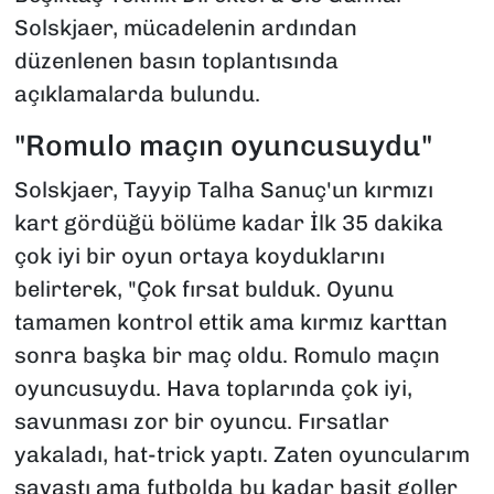
Solskjaer, mücadelenin ardından
düzenlenen basın toplantısında
açıklamalarda bulundu.
"Romulo maçın oyuncusuydu"
Solskjaer, Tayyip Talha Sanuç'un kırmızı
kart gördüğü bölüme kadar İlk 35 dakika
çok iyi bir oyun ortaya koyduklarını
belirterek, "Çok fırsat bulduk. Oyunu
tamamen kontrol ettik ama kırmız karttan
sonra başka bir maç oldu. Romulo maçın
oyuncusuydu. Hava toplarında çok iyi,
savunması zor bir oyuncu. Fırsatlar
yakaladı, hat-trick yaptı. Zaten oyuncularım
savaştı ama futbolda bu kadar basit goller