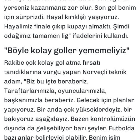
yerseniz kazanmanız zor olur. Son gol benim
için sürprizdi. Hayal kırıklığı yaşıyoruz.
Hayalimiz finale çıkıp kupayı almaktı. Şimdi
odağımız tamamen lig" ifadelerini kullandı.
"Böyle kolay goller yememeliyiz"
Rakibe çok kolay gol atma fırsatı
tanıdıklarına vurgu yapan Norveçli teknik
adam, "Biz bu işte beraberiz.
Taraftarlarımızla, oyuncularımızla,
başkanımızla beraberiz. Gelecek için planlar
yapıyoruz. Bir anda çok yükseklerdeyiz, bir
bakıyoruz aşağıdayız. Bazen kontrolümüzün
dışında da gelişebiliyor bazı şeyler. Futbolda
bazı anlar belirleyici olabilir. Benim işim