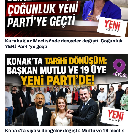
Karabağlar Meclisi’nde dengeler değişti: Çoğunluk
YENİ Parti’ye geçti
Konak’ta siyasi dengeler değişti: Mutlu ve 19 meclis