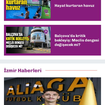
Hayat kurtaran havuz
Balçova’da kritik
bekleyiş: Meclis dengesi
değişecek mi?
İzmir Haberleri