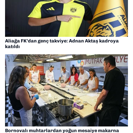
Aliağa FK’dan genç takviye: Adnan Aktaş kadroya
katıldı
Bornovalı muhtarlardan yoğun mesaiye makarna