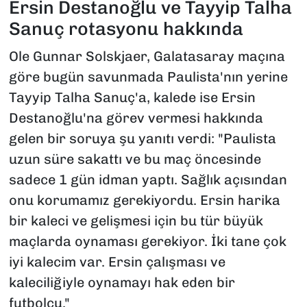
Ersin Destanoğlu ve Tayyip Talha
Sanuç rotasyonu hakkında
Ole Gunnar Solskjaer, Galatasaray maçına
göre bugün savunmada Paulista'nın yerine
Tayyip Talha Sanuç'a, kalede ise Ersin
Destanoğlu'na görev vermesi hakkında
gelen bir soruya şu yanıtı verdi: "Paulista
uzun süre sakattı ve bu maç öncesinde
sadece 1 gün idman yaptı. Sağlık açısından
onu korumamız gerekiyordu. Ersin harika
bir kaleci ve gelişmesi için bu tür büyük
maçlarda oynaması gerekiyor. İki tane çok
iyi kalecim var. Ersin çalışması ve
kaleciliğiyle oynamayı hak eden bir
futbolcu."