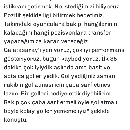
istikrarı getirmek. Ne istediğimizi biliyoruz.
Pozitif şekilde ligi bitirmek hedefimiz.
Takımdaki oyunculara bakıp, hangilerinin
kalacağını hangi pozisyonlara transfer
yapacağımıza karar vereceğiz.
Galatasaray'ı yeniyoruz, çok iyi performans
gösteriyoruz, bugün kaybediyoruz. İlk 35
dakika çok iyiydik aslında ama basit ve
aptalca goller yedik. Gol yediğiniz zaman
rakibin gol atması için çaba sarf etmesi
lazım. Biz golleri hediye ettik diyebilirim.
Rakip çok çaba sarf etmeli öyle gol atmalı,
böyle kolay goller yememeliyiz" şeklide
konuştu.