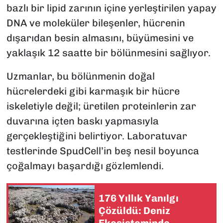
bazlı bir lipid zarının içine yerleştirilen yapay
DNA ve moleküler bileşenler, hücrenin
dışarıdan besin almasını, büyümesini ve
yaklaşık 12 saatte bir bölünmesini sağlıyor.
Uzmanlar, bu bölünmenin doğal
hücrelerdeki gibi karmaşık bir hücre
iskeletiyle değil; üretilen proteinlerin zar
duvarına içten baskı yapmasıyla
gerçekleştiğini belirtiyor. Laboratuvar
testlerinde SpudCell’in beş nesil boyunca
çoğalmayı başardığı gözlemlendi.
176 Yıllık Yanılgı
Çözüldü: Deniz