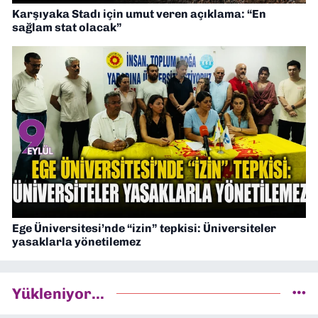
Karşıyaka Stadı için umut veren açıklama: “En
sağlam stat olacak”
Ege Üniversitesi’nde “izin” tepkisi: Üniversiteler
yasaklarla yönetilemez
Yükleniyor...