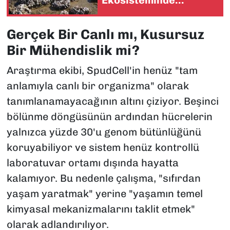
Ekosisteminde
Dengeler Değişiyor
Gerçek Bir Canlı mı, Kusursuz
Bir Mühendislik mi?
Araştırma ekibi, SpudCell'in henüz "tam
anlamıyla canlı bir organizma" olarak
tanımlanamayacağının altını çiziyor. Beşinci
bölünme döngüsünün ardından hücrelerin
yalnızca yüzde 30'u genom bütünlüğünü
koruyabiliyor ve sistem henüz kontrollü
laboratuvar ortamı dışında hayatta
kalamıyor. Bu nedenle çalışma, "sıfırdan
yaşam yaratmak" yerine "yaşamın temel
kimyasal mekanizmalarını taklit etmek"
olarak adlandırılıyor.