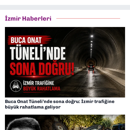
İzmir Haberleri
Buca Onat Tüneli’nde sona doğru: İzmir trafiğine
büyük rahatlama geliyor