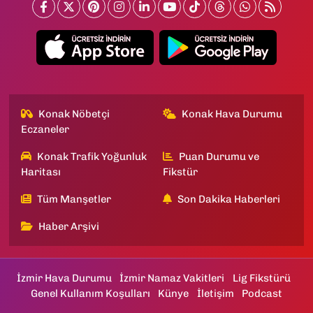
Konak Nöbetçi
Konak Hava Durumu
Eczaneler
Konak Trafik Yoğunluk
Puan Durumu ve
Haritası
Fikstür
Tüm Manşetler
Son Dakika Haberleri
Haber Arşivi
İzmir Hava Durumu
İzmir Namaz Vakitleri
Lig Fikstürü
Genel Kullanım Koşulları
Künye
İletişim
Podcast