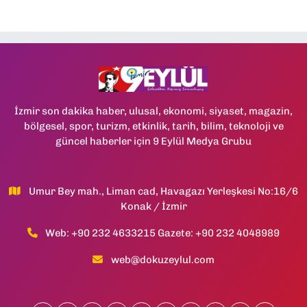
İzmir son dakika haber, ulusal, ekonomi, siyaset, magazin,
bölgesel, spor, turizm, etkinlik, tarih, bilim, teknoloji ve
güncel haberler için 9 Eylül Medya Grubu
Umur Bey mah., Liman cad, Havagazı Yerleşkesi No:16/6
Konak / İzmir
Web: +90 232 4633215 Gazete: +90 232 4048989
web@dokuzeylul.com