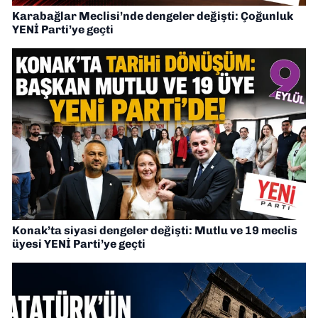
Karabağlar Meclisi’nde dengeler değişti: Çoğunluk
YENİ Parti’ye geçti
Konak’ta siyasi dengeler değişti: Mutlu ve 19 meclis
üyesi YENİ Parti’ye geçti