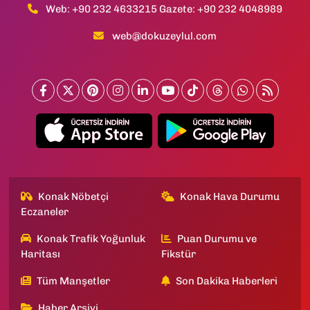
Web: +90 232 4633215 Gazete: +90 232 4048989
web@dokuzeylul.com
Konak Nöbetçi
Konak Hava Durumu
Eczaneler
Konak Trafik Yoğunluk
Puan Durumu ve
Haritası
Fikstür
Tüm Manşetler
Son Dakika Haberleri
Haber Arşivi