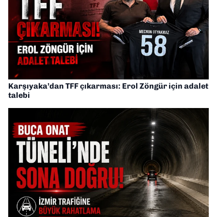
Karşıyaka’dan TFF çıkarması: Erol Zöngür için adalet
talebi