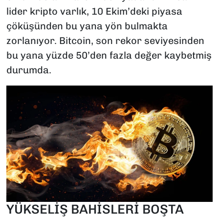
lider kripto varlık, 10 Ekim’deki piyasa
çöküşünden bu yana yön bulmakta
zorlanıyor. Bitcoin, son rekor seviyesinden
bu yana yüzde 50’den fazla değer kaybetmiş
durumda.
YÜKSELİŞ BAHİSLERİ BOŞTA