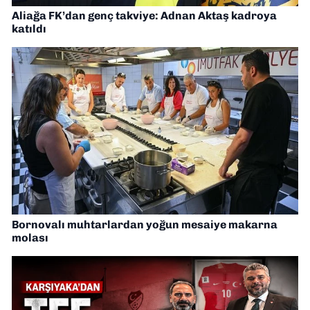
Aliağa FK’dan genç takviye: Adnan Aktaş kadroya
katıldı
Bornovalı muhtarlardan yoğun mesaiye makarna
molası