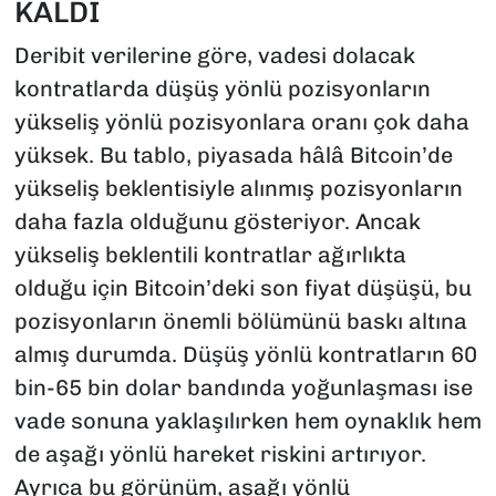
KALDI
Deribit verilerine göre, vadesi dolacak
kontratlarda düşüş yönlü pozisyonların
yükseliş yönlü pozisyonlara oranı çok daha
yüksek. Bu tablo, piyasada hâlâ Bitcoin’de
yükseliş beklentisiyle alınmış pozisyonların
daha fazla olduğunu gösteriyor. Ancak
yükseliş beklentili kontratlar ağırlıkta
olduğu için Bitcoin’deki son fiyat düşüşü, bu
pozisyonların önemli bölümünü baskı altına
almış durumda. Düşüş yönlü kontratların 60
bin-65 bin dolar bandında yoğunlaşması ise
vade sonuna yaklaşılırken hem oynaklık hem
de aşağı yönlü hareket riskini artırıyor.
Ayrıca bu görünüm, aşağı yönlü