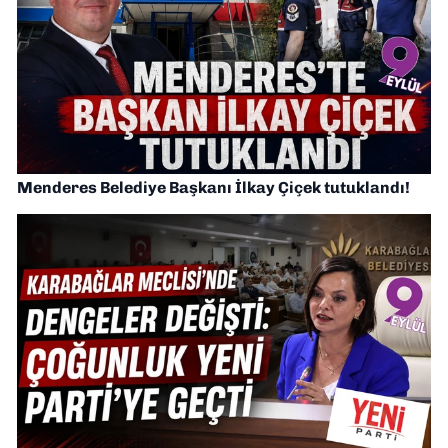
Menderes Belediye Başkanı İlkay Çiçek tutuklandı!