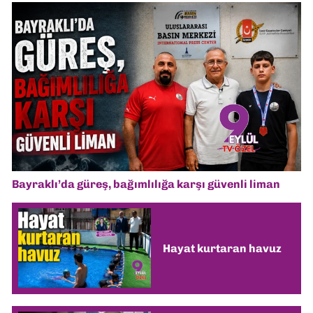
Bayraklı’da güreş, bağımlılığa karşı güvenli liman
Hayat kurtaran havuz