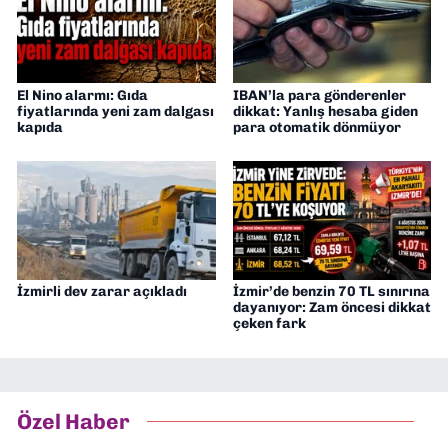
El Nino alarmı: Gıda
IBAN’la para gönderenler
fiyatlarında yeni zam dalgası
dikkat: Yanlış hesaba giden
kapıda
para otomatik dönmüyor
İzmirli dev zarar açıkladı
İzmir’de benzin 70 TL sınırına
dayanıyor: Zam öncesi dikkat
çeken fark
Özel Haber