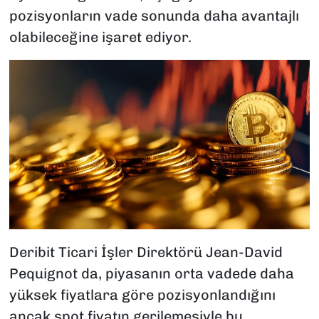
pozisyonların vade sonunda daha avantajlı
olabileceğine işaret ediyor.
Deribit Ticari İşler Direktörü Jean-David
Pequignot da, piyasanın orta vadede daha
yüksek fiyatlara göre pozisyonlandığını
ancak spot fiyatın gerilemesiyle bu