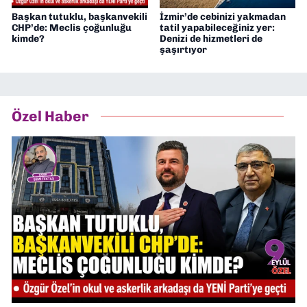
Başkan tutuklu, başkanvekili
İzmir’de cebinizi yakmadan
CHP’de: Meclis çoğunluğu
tatil yapabileceğiniz yer:
kimde?
Denizi de hizmetleri de
şaşırtıyor
Özel Haber