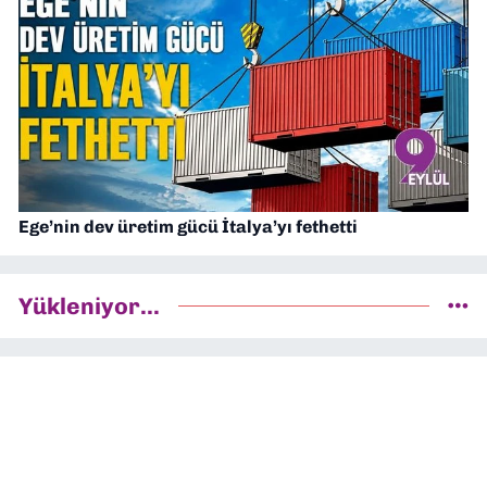
Ege’nin dev üretim gücü İtalya’yı fethetti
Yükleniyor...