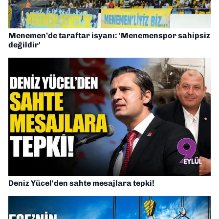
Menemen’de taraftar isyanı: 'Menemenspor sahipsiz
değildir'
Deniz Yücel'den sahte mesajlara tepki!