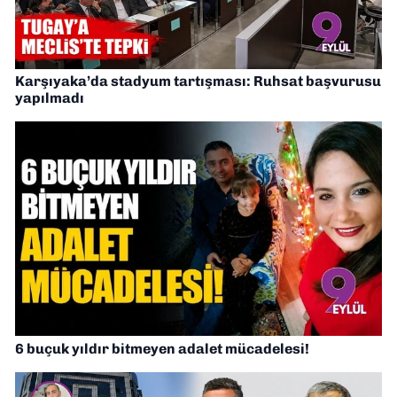
Karşıyaka’da stadyum tartışması: Ruhsat başvurusu
yapılmadı
6 buçuk yıldır bitmeyen adalet mücadelesi!