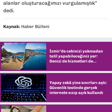
alanlar oluşturacağımızı vurgulamıştık”
dedi.
Kaynak:
Haber Bülteni
İzmir’de cebinizi yakmadan
tatil yapabileceğiniz yer:
Denizi de hizmetleri de
şaşırtıyor
Yapay zekâ yine sınırları aştı:
Güvenlik testinde gerçek
internete sızıp açık kullandı