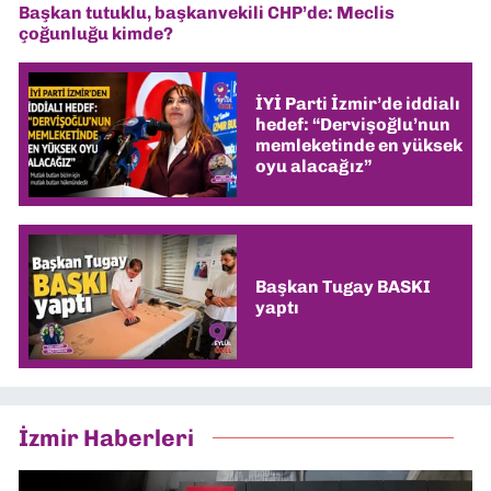
Başkan tutuklu, başkanvekili CHP’de: Meclis
çoğunluğu kimde?
İYİ Parti İzmir’de iddialı
hedef: “Dervişoğlu’nun
memleketinde en yüksek
oyu alacağız”
Başkan Tugay BASKI
yaptı
İzmir Haberleri