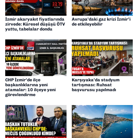
İzmir akaryakıt fiyatlarında
Avrupa’daki gaz krizi İzmir’i
zirvede: Küresel düşüşü ÖTV
de etkileyebilir
yuttu, tabelalar dondu
CHP İzmir’de ilçe
Karşıyaka’da stadyum
başkanlıklarına yeni
tartışması: Ruhsat
atamalar: 10 ilçeye yeni
başvurusu yapılmadı
görevlendirme