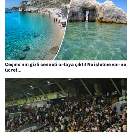
Çeşme’nin gizli cenneti ortaya çıktı! Ne işletme var ne
ücret…