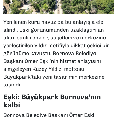
Yenilenen kuru havuz da bu anlayışla ele
alındı. Eski görünümünden uzaklaştırılan
alan, canlı renkler, su jetleri ve merkezine
yerleştirilen yıldız motifiyle dikkat çekici bir
görünüme kavuştu. Bornova Belediye
Başkanı Ömer Eşki’nin hizmet anlayışını
simgeleyen Kuzey Yıldızı mottosu,
Büyükpark’taki yeni tasarımın merkezine
taşındı.
Eşki: Büyükpark Bornova’nın
kalbi
Bornova Belediye Başkanı Ömer Eşki,