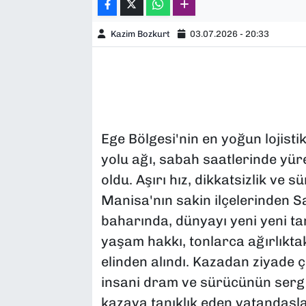
Kazim Bozkurt
03.07.2026 - 20:33
Ege Bölgesi'nin en yoğun lojisti
yolu ağı, sabah saatlerinde yü
oldu. Aşırı hız, dikkatsizlik ve
Manisa'nın sakin ilçelerinden Sal
baharında, dünyayı yeni yeni t
yaşam hakkı, tonlarca ağırlıktak
elinden alındı. Kazadan ziyad
insani dram ve sürücünün sergile
kazaya tanıklık eden vatandaşlar