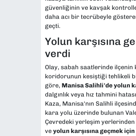
güvenliğinin ve kavşak kontrolle
daha acı bir tecrübeyle gösteren 
geçti.
Yolun karşısına g
verdi
Olay, sabah saatlerinde ilçenin k
koridorunun kesiştiği tehlikeli b
göre,
Manisa Salihli'de yolun 
dalgınlık veya hız tahmini hatas
Kaza, Manisa'nın Salihli ilçesi
kara yolu üzerinde bulunan Val
Çevredeki yerleşim yerlerinden 
ve
yolun karşısına geçmek için