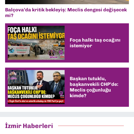
Balçova’da kritik bekleyiş: Meclis dengesi değişecek
mi?
Foça halkı taş ocağını
istemiyor
Başkan tutuklu,
başkanvekili CHP’de:
Meclis çoğunluğu
kimde?
İzmir Haberleri