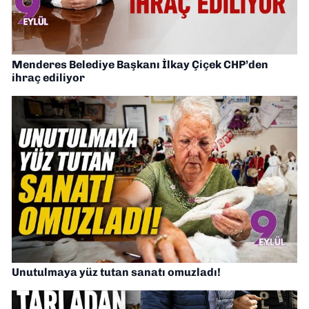
Menderes Belediye Başkanı İlkay Çiçek CHP’den
ihraç ediliyor
Unutulmaya yüz tutan sanatı omuzladı!