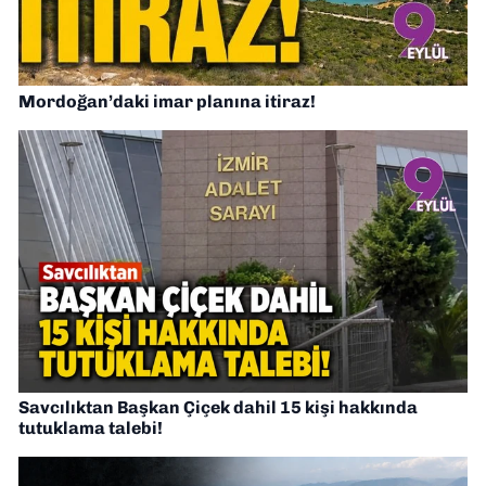
Mordoğan’daki imar planına itiraz!
Savcılıktan Başkan Çiçek dahil 15 kişi hakkında
tutuklama talebi!