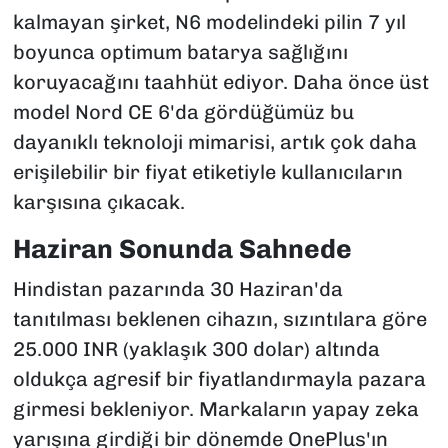
kalmayan şirket, N6 modelindeki pilin 7 yıl
boyunca optimum batarya sağlığını
koruyacağını taahhüt ediyor. Daha önce üst
model Nord CE 6'da gördüğümüz bu
dayanıklı teknoloji mimarisi, artık çok daha
erişilebilir bir fiyat etiketiyle kullanıcıların
karşısına çıkacak.
Haziran Sonunda Sahnede
Hindistan pazarında 30 Haziran'da
tanıtılması beklenen cihazın, sızıntılara göre
25.000 INR (yaklaşık 300 dolar) altında
oldukça agresif bir fiyatlandırmayla pazara
girmesi bekleniyor. Markaların yapay zeka
yarışına girdiği bir dönemde OnePlus'ın