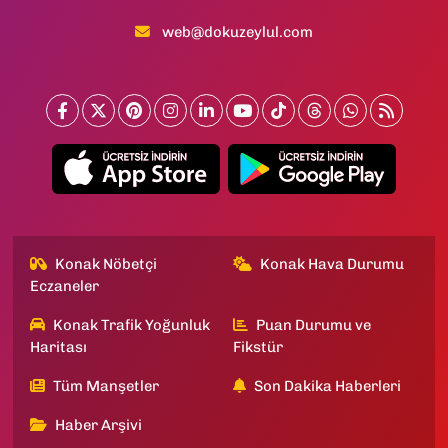
web@dokuzeylul.com
Konak Nöbetçi
Konak Hava Durumu
Eczaneler
Konak Trafik Yoğunluk
Puan Durumu ve
Haritası
Fikstür
Tüm Manşetler
Son Dakika Haberleri
Haber Arşivi