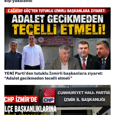
kişi yakalandı
YENİ Parti’den tutuklu İzmirli başkanlara ziyaret:
“Adalet gecikmeden tecelli etmeli”