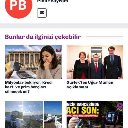
Pınar Bayram
Bunlar da ilginizi çekebilir
Milyonlar bekliyor: Kredi
Gürlek’ten Uğur Mumcu
kartı ve prim borçları
açıklaması
silinecek mi?