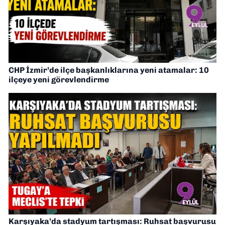
CHP İzmir’de ilçe başkanlıklarına yeni atamalar: 10
ilçeye yeni görevlendirme
Karşıyaka’da stadyum tartışması: Ruhsat başvurusu