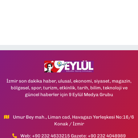
İzmir son dakika haber, ulusal, ekonomi, siyaset, magazin,
bölgesel, spor, turizm, etkinlik, tarih, bilim, teknoloji ve
güncel haberler için 9 Eylül Medya Grubu
Umur Bey mah., Liman cad, Havagazı Yerleşkesi No:16/6
Konak / İzmir
Web: +90 232 4633215 Gazete: +90 232 4048989