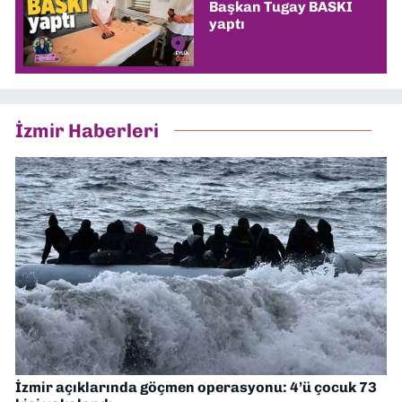
Başkan Tugay BASKI
yaptı
İzmir Haberleri
İzmir açıklarında göçmen operasyonu: 4’ü çocuk 73