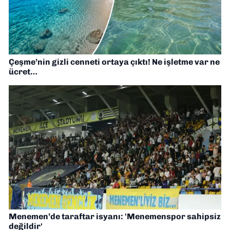
Çeşme’nin gizli cenneti ortaya çıktı! Ne işletme var ne
ücret…
Menemen’de taraftar isyanı: 'Menemenspor sahipsiz
değildir'