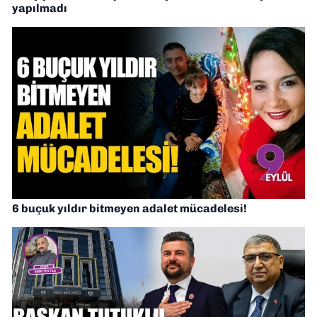
yapılmadı
6 buçuk yıldır bitmeyen adalet mücadelesi!