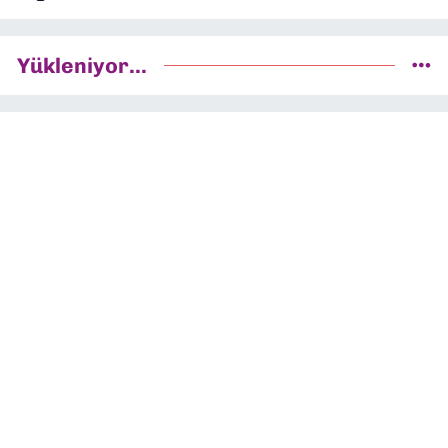
Yükleniyor...