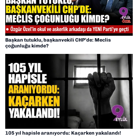
Başkan tutuklu, başkanvekili CHP’de: Meclis
çoğunluğu kimde?
105 yıl hapisle aranıyordu: Kaçarken yakalandı!