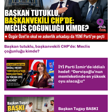
Başkan tutuklu, başkanvekili CHP’de: Meclis
çoğunluğu kimde?
İYİ Parti İzmir’de iddialı
hedef: “Dervişoğlu’nun
memleketinde en yüksek
oyu alacağız”
Başkan Tugay BASKI