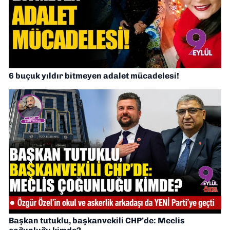
6 buçuk yıldır bitmeyen adalet mücadelesi!
Başkan tutuklu, başkanvekili CHP’de: Meclis