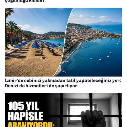
çoğunluğu kimde?
İzmir’de cebinizi yakmadan tatil yapabileceğiniz yer:
Denizi de hizmetleri de şaşırtıyor