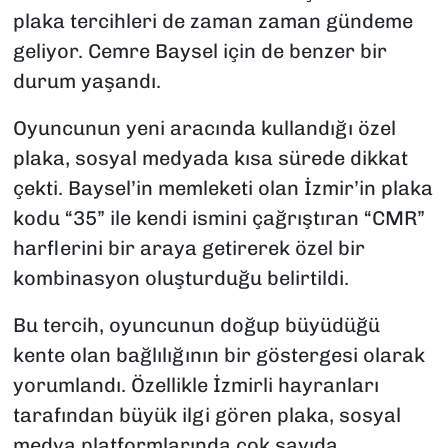
plaka tercihleri de zaman zaman gündeme
geliyor. Cemre Baysel için de benzer bir
durum yaşandı.
Oyuncunun yeni aracında kullandığı özel
plaka, sosyal medyada kısa sürede dikkat
çekti. Baysel’in memleketi olan İzmir’in plaka
kodu “35” ile kendi ismini çağrıştıran “CMR”
harflerini bir araya getirerek özel bir
kombinasyon oluşturduğu belirtildi.
Bu tercih, oyuncunun doğup büyüdüğü
kente olan bağlılığının bir göstergesi olarak
yorumlandı. Özellikle İzmirli hayranları
tarafından büyük ilgi gören plaka, sosyal
medya platformlarında çok sayıda