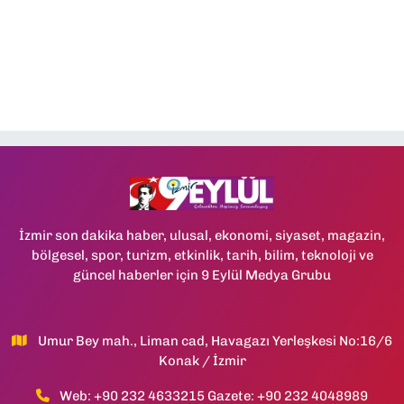
İzmir son dakika haber, ulusal, ekonomi, siyaset, magazin,
bölgesel, spor, turizm, etkinlik, tarih, bilim, teknoloji ve
güncel haberler için 9 Eylül Medya Grubu
Umur Bey mah., Liman cad, Havagazı Yerleşkesi No:16/6
Konak / İzmir
Web: +90 232 4633215 Gazete: +90 232 4048989