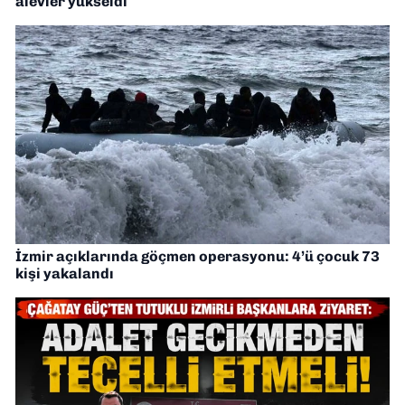
alevler yükseldi
İzmir açıklarında göçmen operasyonu: 4’ü çocuk 73
kişi yakalandı