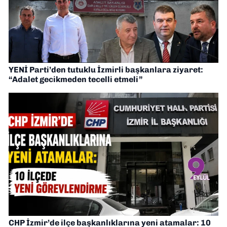
YENİ Parti’den tutuklu İzmirli başkanlara ziyaret:
“Adalet gecikmeden tecelli etmeli”
CHP İzmir’de ilçe başkanlıklarına yeni atamalar: 10