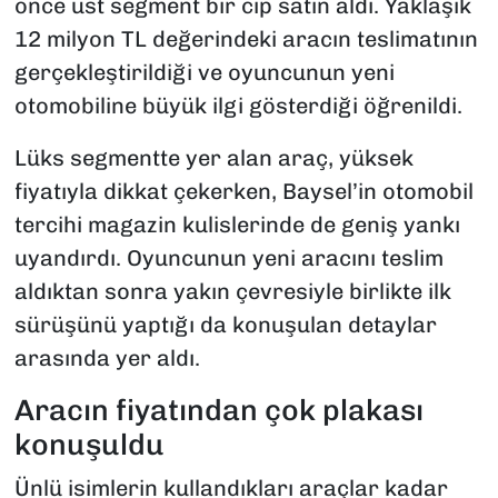
önce üst segment bir cip satın aldı. Yaklaşık
12 milyon TL değerindeki aracın teslimatının
gerçekleştirildiği ve oyuncunun yeni
otomobiline büyük ilgi gösterdiği öğrenildi.
Lüks segmentte yer alan araç, yüksek
fiyatıyla dikkat çekerken, Baysel’in otomobil
tercihi magazin kulislerinde de geniş yankı
uyandırdı. Oyuncunun yeni aracını teslim
aldıktan sonra yakın çevresiyle birlikte ilk
sürüşünü yaptığı da konuşulan detaylar
arasında yer aldı.
Aracın fiyatından çok plakası
konuşuldu
Ünlü isimlerin kullandıkları araçlar kadar