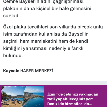
Cemre Baysel’in adını çağrıştırması,
plakanın daha kişisel bir hale gelmesini
sağladı.
Özel plaka tercihleri son yıllarda birçok ünlü
isim tarafından kullanılsa da Baysel’in
seçimi, hem memleketini hem de kendi
kimliğini yansıtması nedeniyle farklı
bulundu.
Kaynak:
HABER MERKEZİ
İzmir’de cebinizi yakmadan
tatil yapabileceğiniz yer:
Denizi de hizmetleri de