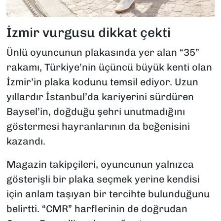
İzmir vurgusu dikkat çekti
Ünlü oyuncunun plakasında yer alan “35”
rakamı, Türkiye’nin üçüncü büyük kenti olan
İzmir’in plaka kodunu temsil ediyor. Uzun
yıllardır İstanbul’da kariyerini sürdüren
Baysel’in, doğduğu şehri unutmadığını
göstermesi hayranlarının da beğenisini
kazandı.
Magazin takipçileri, oyuncunun yalnızca
gösterişli bir plaka seçmek yerine kendisi
için anlam taşıyan bir tercihte bulunduğunu
belirtti. “CMR” harflerinin de doğrudan