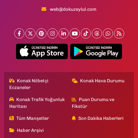
web@dokuzeylul.com
Konak Nöbetçi
Konak Hava Durumu
Eczaneler
Konak Trafik Yoğunluk
Puan Durumu ve
Haritası
Fikstür
Tüm Manşetler
Son Dakika Haberleri
Haber Arşivi