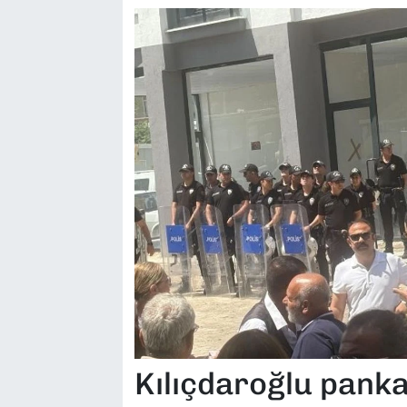
Kılıçdaroğlu panka