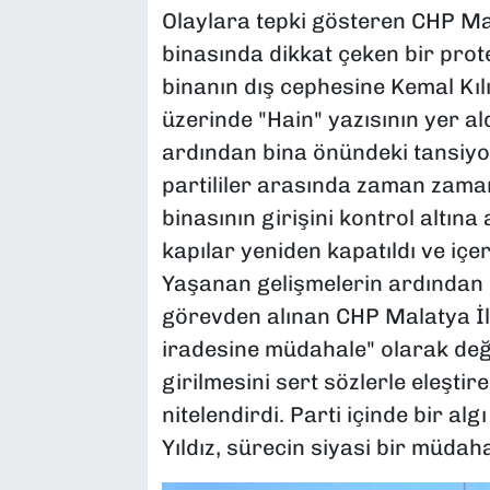
Olaylara tepki gösteren CHP Mala
binasında dikkat çeken bir prote
binanın dış cephesine Kemal Kı
üzerinde "Hain" yazısının yer al
ardından bina önündeki tansiyon 
partililer arasında zaman zaman 
binasının girişini kontrol altın
kapılar yeniden kapatıldı ve içer
Yaşanan gelişmelerin ardından 
görevden alınan CHP Malatya İl 
iradesine müdahale" olarak değe
girilmesini sert sözlerle eleşti
nitelendirdi. Parti içinde bir 
Yıldız, sürecin siyasi bir müdah