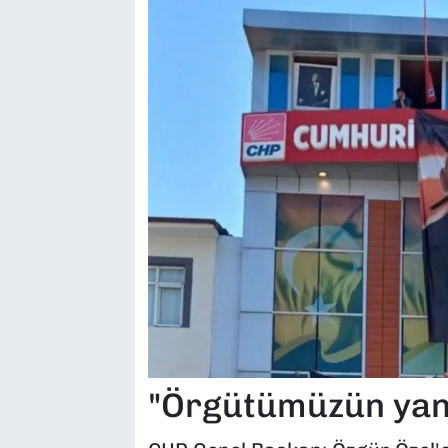
"Örgütümüzün yan