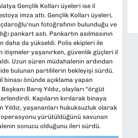
tya Gençlik Kolları üyeleri ise il
stoya imza attı. Gençlik Kolları üyeleri,
lıçdaroğlu'nun fotoğrafının bulunduğu ve
dığı pankart astı. Pankartın asılmasının
daha da yükseldi. Polis ekipleri ile
itişmeler yaşanırken, güvenlik güçleri il
a aldı. Uzun süren müdahalenin ardından
ide bulunan partililerin bekleyişi sürdü.
il binası önünde açıklama yapan
Başkanı Barış Yıldız, olayları "örgüt
rlendirdi. Kapıların kırılarak binaya
ren Yıldız, yaşananları hukuksuzluk olarak
algı operasyonu yürütüldüğünü savunan
alenin sonucu olduğunu ileri sürdü.