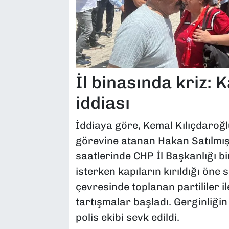
İl binasında kriz: K
iddiası
İddiaya göre, Kemal Kılıçdaroğl
görevine atanan Hakan Satılmış
saatlerinde CHP İl Başkanlığı b
isterken kapıların kırıldığı öne
çevresinde toplanan partililer i
tartışmalar başladı. Gerginliği
polis ekibi sevk edildi.