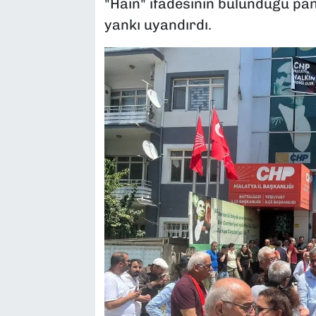
"Hain" ifadesinin bulunduğu pan
yankı uyandırdı.