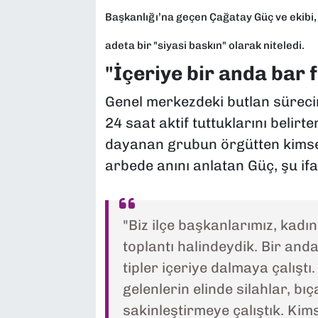
Başkanlığı’na geçen Çağatay Güç ve ekibi,
adeta bir "siyasi baskın" olarak niteledi.
"İçeriye bir anda bar f
Genel merkezdeki butlan sürecind
24 saat aktif tuttuklarını belir
dayanan grubun örgütten kimsel
arbede anını anlatan Güç, şu ifa
"Biz ilçe başkanlarımız, kadın
toplantı halindeydik. Bir and
tipler içeriye dalmaya çalıştı
gelenlerin elinde silahlar, b
sakinleştirmeye çalıştık. Kim