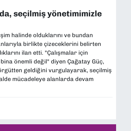
a, seçilmiş yönetimimizle
işim halinde olduklarını ve bundan
nlarıyla birlikte çizeceklerini belirten
arını ilan etti. "Çalışmalar için
 bina önemli değil" diyen Çağatay Güç,
örgütten geldiğini vurgulayarak, seçilmiş
l halde mücadeleye alanlarda devam