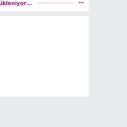
ükleniyor...