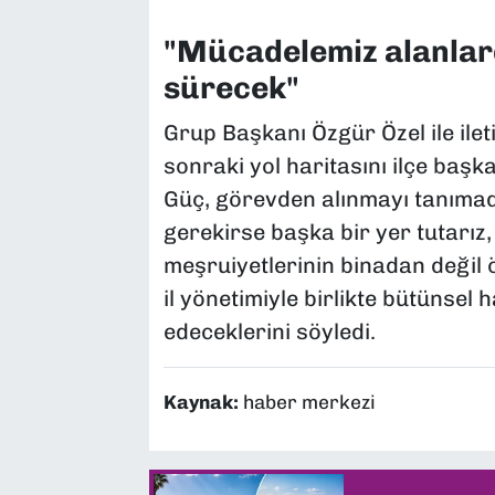
"Mücadelemiz alanlard
sürecek"
Grup Başkanı Özgür Özel ile ilet
sonraki yol haritasını ilçe başka
Güç, görevden alınmayı tanımadıkl
gerekirse başka bir yer tutarız,
meşruiyetlerinin binadan değil 
il yönetimiyle birlikte bütünse
edeceklerini söyledi.
Kaynak:
haber merkezi