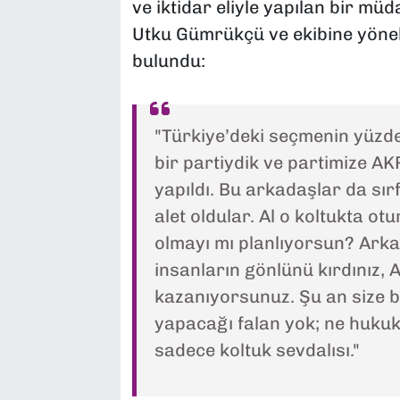
ve iktidar eliyle yapılan bir m
Utku Gümrükçü ve ekibine yöne
bulundu:
"Türkiye’deki seçmenin yüzde 
bir partiydik ve partimize A
yapıldı. Bu arkadaşlar da sır
alet oldular. Al o koltukta ot
olmayı mı planlıyorsun? Arka
insanların gönlünü kırdınız, A
kazanıyorsunuz. Şu an size b
yapacağı falan yok; ne hukuk
sadece koltuk sevdalısı."