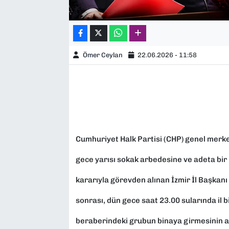
Ömer Ceylan
22.06.2026 - 11:58
Cumhuriyet Halk Partisi (CHP) genel merke
gece yarısı sokak arbedesine ve adeta bir 
kararıyla görevden alınan İzmir İl Başka
sonrası, dün gece saat 23.00 sularında il
beraberindeki grubun binaya girmesinin a