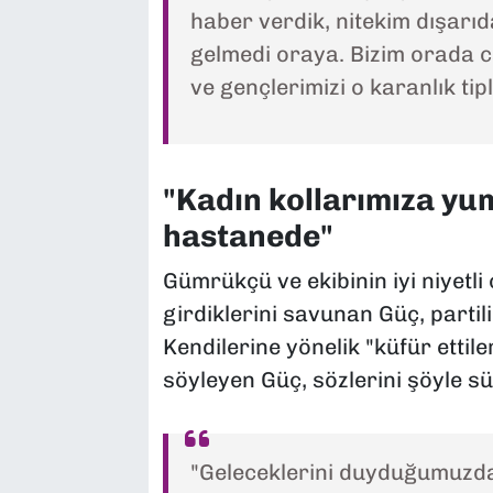
haber verdik, nitekim dışarıd
gelmedi oraya. Bizim orada 
ve gençlerimizi o karanlık ti
"Kadın kollarımıza yum
hastanede"
Gümrükçü ve ekibinin iyi niyetli
girdiklerini savunan Güç, partili
Kendilerine yönelik "küfür ettile
söyleyen Güç, sözlerini şöyle s
"Geleceklerini duyduğumuzda