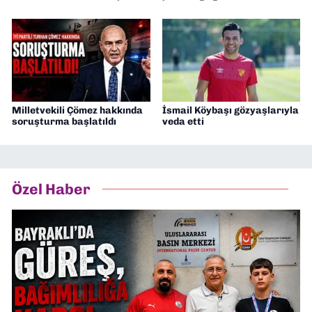
Milletvekili Çömez hakkında
İsmail Köybaşı gözyaşlarıyla
soruşturma başlatıldı
veda etti
Özel Haber