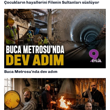
Çocukların hayallerini Filenin Sultanları süslüyor
Buca Metrosu’nda dev adım