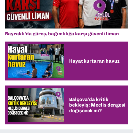
Bayraklı’da güreş, bağımlılığa karşı güvenli liman
Hayat kurtaran havuz
Balçova’da kritik
bekleyiş: Meclis dengesi
değişecek mi?