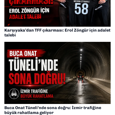
Karşıyaka’dan TFF çıkarması: Erol Zöngür için adalet
talebi
Buca Onat Tüneli’nde sona doğru: İzmir trafiğine
büyük rahatlama geliyor