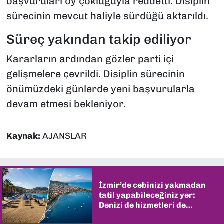
başvuruları oy çokluğuyla reddetti. Disiplin
sürecinin mevcut haliyle sürdüğü aktarıldı.
Süreç yakından takip ediliyor
Kararların ardından gözler parti içi
gelişmelere çevrildi. Disiplin sürecinin
önümüzdeki günlerde yeni başvurularla
devam etmesi bekleniyor.
Kaynak:
AJANSLAR
İzmir’de cebinizi yakmadan
tatil yapabileceğiniz yer:
Denizi de hizmetleri de
şaşırtıyor