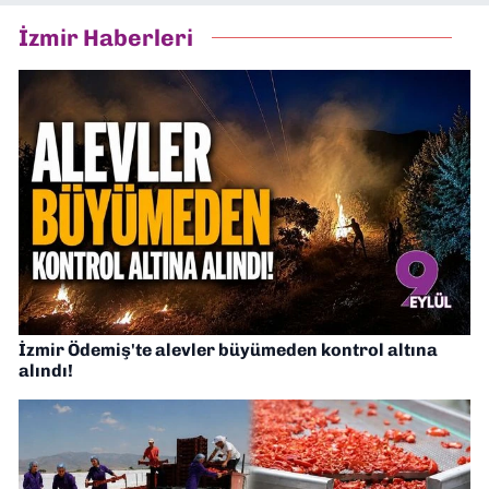
İzmir Haberleri
İzmir Ödemiş'te alevler büyümeden kontrol altına
alındı!