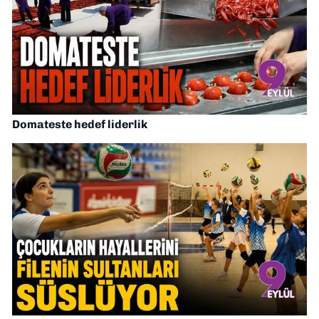
Domateste hedef liderlik