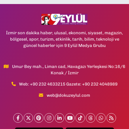
İzmir son dakika haber, ulusal, ekonomi, siyaset, magazin,
bölgesel, spor, turizm, etkinlik, tarih, bilim, teknoloji ve
güncel haberler için 9 Eylül Medya Grubu
Umur Bey mah., Liman cad, Havagazı Yerleşkesi No:16/6
Konak / İzmir
Web: +90 232 4633215 Gazete: +90 232 4048989
web@dokuzeylul.com