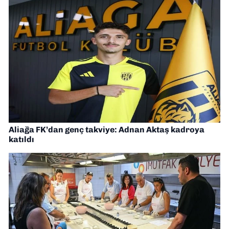
Aliağa FK’dan genç takviye: Adnan Aktaş kadroya
katıldı