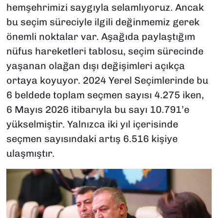
hemşehrimizi saygıyla selamlıyoruz. Ancak
bu seçim süreciyle ilgili değinmemiz gerek
önemli noktalar var. Aşağıda paylaştığım
nüfus hareketleri tablosu, seçim sürecinde
yaşanan olağan dışı değişimleri açıkça
ortaya koyuyor. 2024 Yerel Seçimlerinde bu
6 beldede toplam seçmen sayısı 4.275 iken,
6 Mayıs 2026 itibarıyla bu sayı 10.791’e
yükselmiştir. Yalnızca iki yıl içerisinde
seçmen sayısındaki artış 6.516 kişiye
ulaşmıştır.