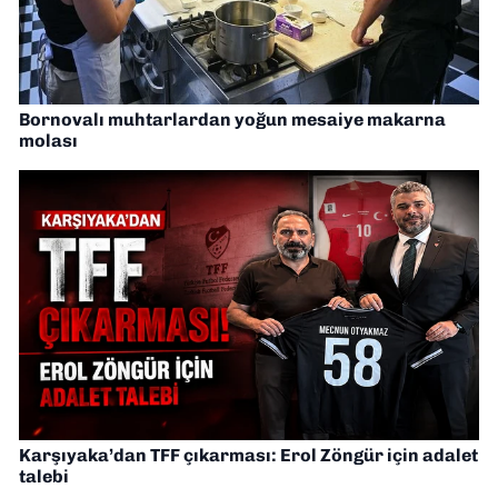
Bornovalı muhtarlardan yoğun mesaiye makarna
molası
Karşıyaka’dan TFF çıkarması: Erol Zöngür için adalet
talebi