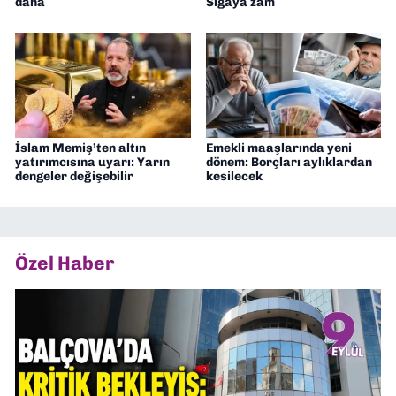
daha
Sigaya zam
İslam Memiş’ten altın
Emekli maaşlarında yeni
yatırımcısına uyarı: Yarın
dönem: Borçları aylıklardan
dengeler değişebilir
kesilecek
Özel Haber