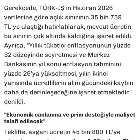
Gerekçede, TÜRK-İŞ'in Haziran 2026
verilerine göre açlık sınırının 35 bin 759
TL'ye ulaştığı hatırlatılarak, mevcut ücretin
bu sınırın çok altında kaldığına işaret edildi.
Ayrıca,
"Yıllık tüketici enflasyonunun yüzde
32 düzeyinde seyretmesi ve Merkez
Bankasının yıl sonu enflasyon tahminini
yüzde 26’ya yükseltmesi, yılın ikinci
yarısında ücretlilerin alım gücündeki kaybın
daha da derinleşeceğine işaret etmektedir"
denildi.
"Ekonomik canlanma ve prim desteğiyle maliyet
telafi edilecek"
Teklifte, asgari ücretin 45 bin 800 TL'ye