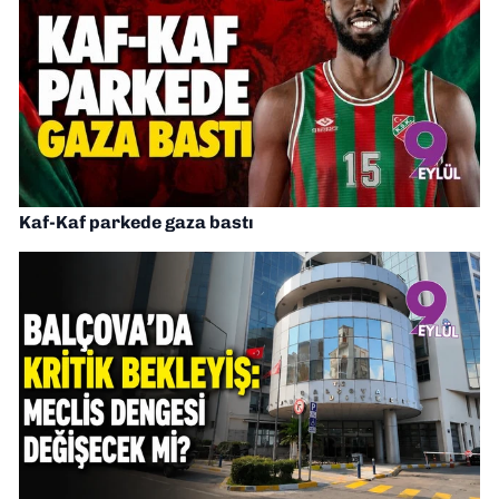
Kaf-Kaf parkede gaza bastı