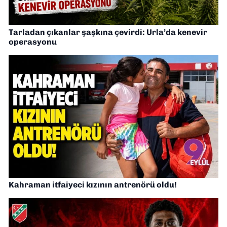
Tarladan çıkanlar şaşkına çevirdi: Urla’da kenevir
operasyonu
Kahraman itfaiyeci kızının antrenörü oldu!