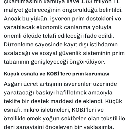
çıkarılmasının kamuya ilave 1,63 trilyon TL
maliyet getireceğinin öngörüldüğü belirtildi.
Ancak bu yükün, işveren prim destekleri ve
yaratılacak ekonomik canlanma yoluyla
önemli ölçüde telafi edileceği ifade edildi.
Düzenleme sayesinde kayıt dışı istihdamın
azalacağı ve sosyal güvenlik sisteminin prim
tabanının genişleyeceği öngörülüyor.
Küçük esnafa ve KOBİ'lere prim koruması
Asgari ücret artışının işverenler üzerinde
yaratacağı baskıyı hafifletmek amacıyla
teklife bir destek maddesi de eklendi. Küçük
esnafı, mikro işletmeleri, KOBİ’leri ve
özellikle emek yoğun sektörler olan tekstil ile
deri sanayisini önceleyen bir yaklaşımla,