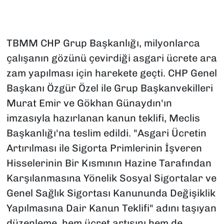
TBMM CHP Grup Başkanlığı, milyonlarca
çalışanın gözünü çevirdiği asgari ücrete ara
zam yapılması için harekete geçti. CHP Genel
Başkanı Özgür Özel ile Grup Başkanvekilleri
Murat Emir ve Gökhan Günaydın'ın
imzasıyla hazırlanan kanun teklifi, Meclis
Başkanlığı'na teslim edildi. "Asgari Ücretin
Artırılması ile Sigorta Primlerinin İşveren
Hisselerinin Bir Kısmının Hazine Tarafından
Karşılanmasına Yönelik Sosyal Sigortalar ve
Genel Sağlık Sigortası Kanununda Değişiklik
Yapılmasına Dair Kanun Teklifi" adını taşıyan
düzenleme, hem ücret artışını hem de