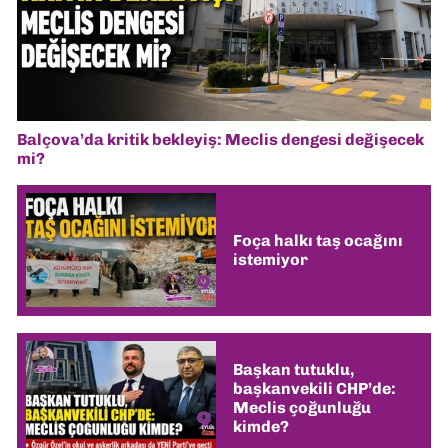
Balçova’da kritik bekleyiş: Meclis dengesi değişecek
mi?
Foça halkı taş ocağını
istemiyor
Başkan tutuklu,
başkanvekili CHP’de:
Meclis çoğunluğu
kimde?