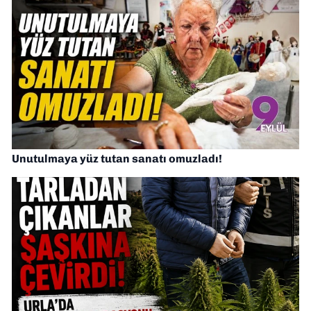
Unutulmaya yüz tutan sanatı omuzladı!