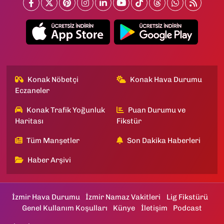
Konak Nöbetçi
Konak Hava Durumu
Eczaneler
Konak Trafik Yoğunluk
Puan Durumu ve
Haritası
Fikstür
Tüm Manşetler
Son Dakika Haberleri
Haber Arşivi
İzmir Hava Durumu
İzmir Namaz Vakitleri
Lig Fikstürü
Genel Kullanım Koşulları
Künye
İletişim
Podcast