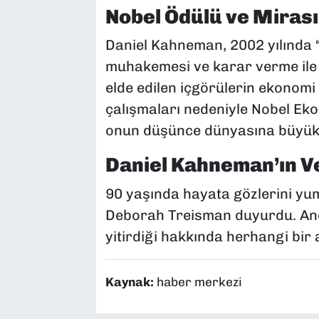
Nobel Ödülü ve Mirası
Daniel Kahneman, 2002 yılında “öz
muhakemesi ve karar verme ile i
elde edilen içgörülerin ekonomi
çalışmaları nedeniyle Nobel Eko
onun düşünce dünyasına büyük ka
Daniel Kahneman’ın V
90 yaşında hayata gözlerini yu
Deborah Treisman duyurdu. Anc
yitirdiği hakkında herhangi bir
Kaynak:
haber merkezi