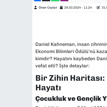
Ömer Ceylan
28.03.2024 - 11:24
31.
Daniel Kahneman
, insan zihnin
Ekonomi Bilimleri Ödülü’nü kaza
kimdir? Hayatını kaybeden Dan
vefat etti? İşte detaylar:
Bir Zihin Haritası
Hayatı
Çocukluk ve Gençlik Yı