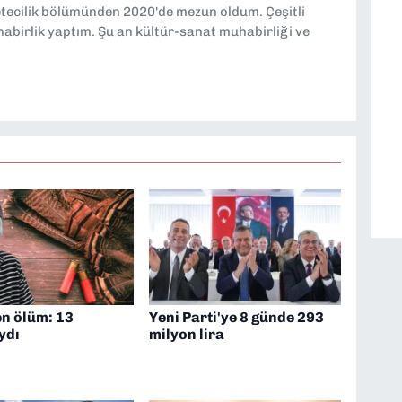
etecilik bölümünden 2020'de mezun oldum. Çeşitli
abirlik yaptım. Şu an kültür-sanat muhabirliği ve
n ölüm: 13
Yeni Parti'ye 8 günde 293
ydı
milyon lira