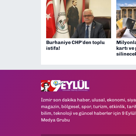
Burhaniye CHP'den toplu
Milyonla
istifa!
kartı ve
silinece
İzmir son dakika haber, ulusal, ekonomi, siya
magazin, bölgesel, spor, turizm, etkinlik, tari
bilim, teknoloji ve güncel haberler için 9 Eylül
Medya Grubu