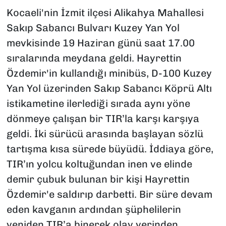
Kocaeli'nin İzmit ilçesi Alikahya Mahallesi
Sakıp Sabancı Bulvarı Kuzey Yan Yol
mevkisinde 19 Haziran günü saat 17.00
sıralarında meydana geldi. Hayrettin
Özdemir'in kullandığı minibüs, D-100 Kuzey
Yan Yol üzerinden Sakıp Sabancı Köprü Altı
istikametine ilerlediği sırada aynı yöne
dönmeye çalışan bir TIR’la karşı karşıya
geldi. İki sürücü arasında başlayan sözlü
tartışma kısa sürede büyüdü. İddiaya göre,
TIR’ın yolcu koltuğundan inen ve elinde
demir çubuk bulunan bir kişi Hayrettin
Özdemir'e saldırıp darbetti. Bir süre devam
eden kavganın ardından şüphelilerin
yeniden TIR’a binerek olay yerinden