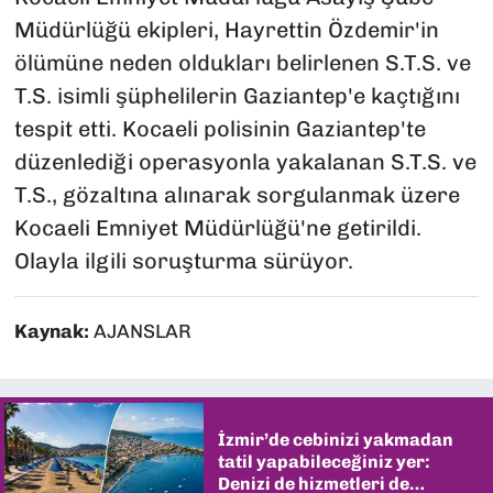
Müdürlüğü ekipleri, Hayrettin Özdemir'in
ölümüne neden oldukları belirlenen S.T.S. ve
T.S. isimli şüphelilerin Gaziantep'e kaçtığını
tespit etti. Kocaeli polisinin Gaziantep'te
düzenlediği operasyonla yakalanan S.T.S. ve
T.S., gözaltına alınarak sorgulanmak üzere
Kocaeli Emniyet Müdürlüğü'ne getirildi.
Olayla ilgili soruşturma sürüyor.
Kaynak:
AJANSLAR
İzmir’de cebinizi yakmadan
tatil yapabileceğiniz yer:
Denizi de hizmetleri de