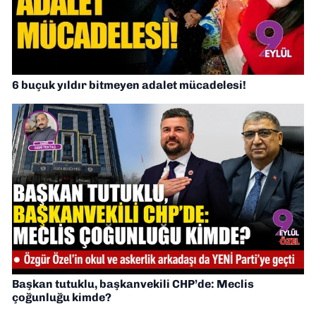
6 buçuk yıldır bitmeyen adalet mücadelesi!
Başkan tutuklu, başkanvekili CHP’de: Meclis
çoğunluğu kimde?