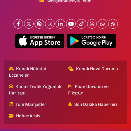
web@dokuzeylul.com
Konak Nöbetçi
Konak Hava Durumu
Eczaneler
Konak Trafik Yoğunluk
Puan Durumu ve
Haritası
Fikstür
Tüm Manşetler
Son Dakika Haberleri
Haber Arşivi