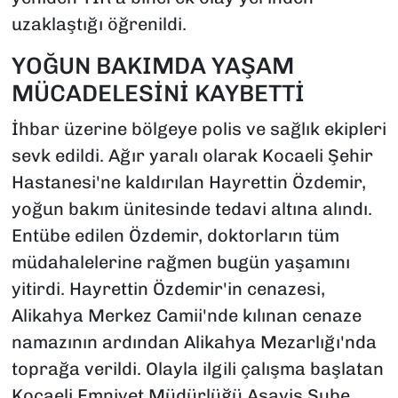
uzaklaştığı öğrenildi.
YOĞUN BAKIMDA YAŞAM
MÜCADELESİNİ KAYBETTİ
İhbar üzerine bölgeye polis ve sağlık ekipleri
sevk edildi. Ağır yaralı olarak Kocaeli Şehir
Hastanesi'ne kaldırılan Hayrettin Özdemir,
yoğun bakım ünitesinde tedavi altına alındı.
Entübe edilen Özdemir, doktorların tüm
müdahalelerine rağmen bugün yaşamını
yitirdi. Hayrettin Özdemir'in cenazesi,
Alikahya Merkez Camii'nde kılınan cenaze
namazının ardından Alikahya Mezarlığı'nda
toprağa verildi. Olayla ilgili çalışma başlatan
Kocaeli Emniyet Müdürlüğü Asayiş Şube