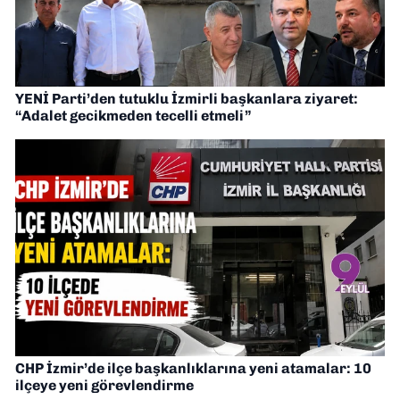
YENİ Parti’den tutuklu İzmirli başkanlara ziyaret:
“Adalet gecikmeden tecelli etmeli”
CHP İzmir’de ilçe başkanlıklarına yeni atamalar: 10
ilçeye yeni görevlendirme