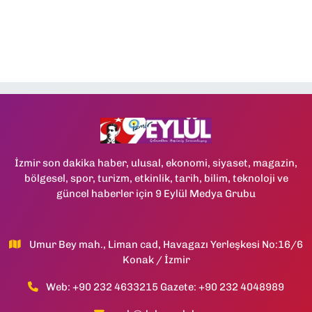
İzmir son dakika haber, ulusal, ekonomi, siyaset, magazin,
bölgesel, spor, turizm, etkinlik, tarih, bilim, teknoloji ve
güncel haberler için 9 Eylül Medya Grubu
Umur Bey mah., Liman cad, Havagazı Yerleşkesi No:16/6
Konak / İzmir
Web: +90 232 4633215 Gazete: +90 232 4048989