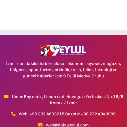
İzmir son dakika haber, ulusal, ekonomi, siyaset, magazin,
bölgesel, spor, turizm, etkinlik, tarih, bilim, teknoloji ve
güncel haberler için 9 Eylül Medya Grubu
Umur Bey mah., Liman cad, Havagazı Yerleşkesi No:16/6
Konak / İzmir
Web: +90 232 4633215 Gazete: +90 232 4048989
web@dokuzeylul.com