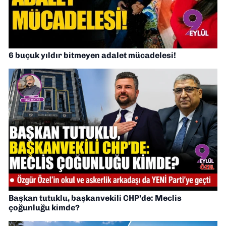
6 buçuk yıldır bitmeyen adalet mücadelesi!
Başkan tutuklu, başkanvekili CHP’de: Meclis
çoğunluğu kimde?