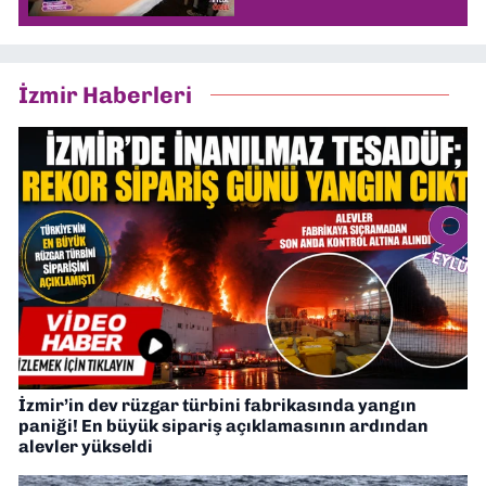
İzmir Haberleri
İzmir’in dev rüzgar türbini fabrikasında yangın
paniği! En büyük sipariş açıklamasının ardından
alevler yükseldi