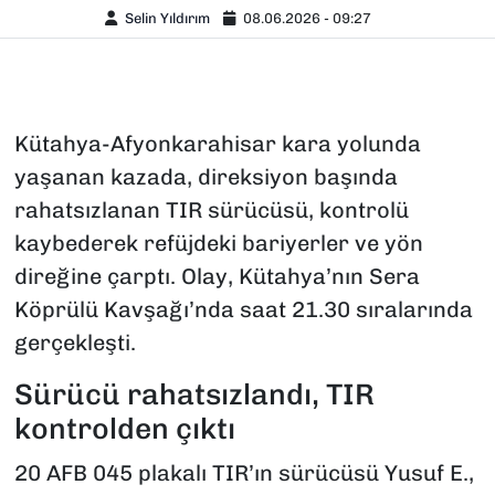
Selin Yıldırım
08.06.2026 - 09:27
Kütahya-Afyonkarahisar kara yolunda
yaşanan kazada, direksiyon başında
rahatsızlanan TIR sürücüsü, kontrolü
kaybederek refüjdeki bariyerler ve yön
direğine çarptı. Olay, Kütahya’nın Sera
Köprülü Kavşağı’nda saat 21.30 sıralarında
gerçekleşti.
Sürücü rahatsızlandı, TIR
kontrolden çıktı
20 AFB 045 plakalı TIR’ın sürücüsü Yusuf E.,