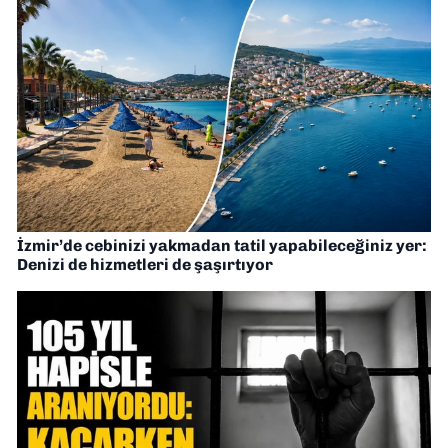
İzmir’de cebinizi yakmadan tatil yapabileceğiniz yer:
Denizi de hizmetleri de şaşırtıyor