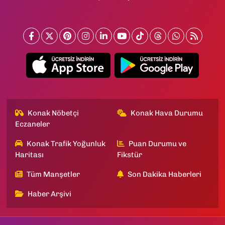
Konak Nöbetçi
Konak Hava Durumu
Eczaneler
Konak Trafik Yoğunluk
Puan Durumu ve
Haritası
Fikstür
Tüm Manşetler
Son Dakika Haberleri
Haber Arşivi