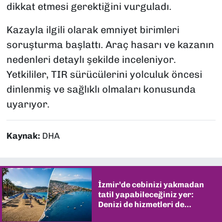
dikkat etmesi gerektiğini vurguladı.
Kazayla ilgili olarak emniyet birimleri
soruşturma başlattı. Araç hasarı ve kazanın
nedenleri detaylı şekilde inceleniyor.
Yetkililer, TIR sürücülerini yolculuk öncesi
dinlenmiş ve sağlıklı olmaları konusunda
uyarıyor.
Kaynak:
DHA
İzmir’de cebinizi yakmadan
tatil yapabileceğiniz yer:
Denizi de hizmetleri de
şaşırtıyor