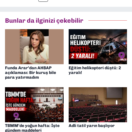
Bunlar da ilginizi çekebilir
Funda Arar’dan AHBAP
Eğitim helikopteri düştü: 2
açıklaması: Bir kuruş bile
yaralı!
para yatırmadım
TBMM’de yoğun hafta: İşte
Adli tatil yarın başlıyor
gündem maddeleri