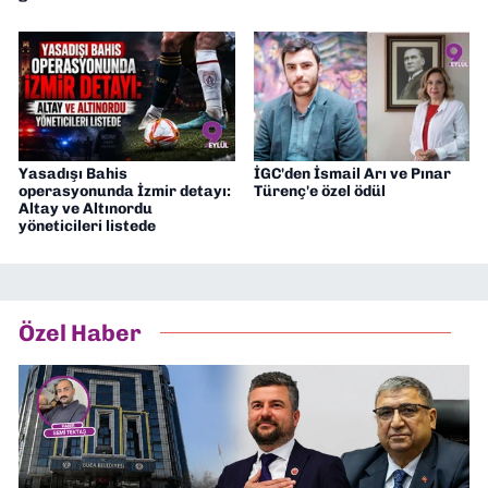
Yasadışı Bahis
İGC'den İsmail Arı ve Pınar
operasyonunda İzmir detayı:
Türenç'e özel ödül
Altay ve Altınordu
yöneticileri listede
Özel Haber