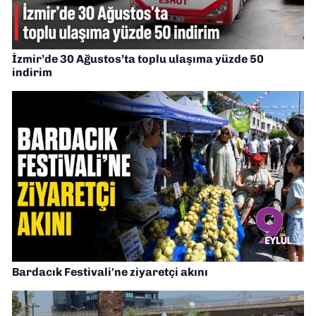
İzmir’de 30 Ağustos’ta toplu ulaşıma yüzde 50
indirim
Bardacık Festivali'ne ziyaretçi akını