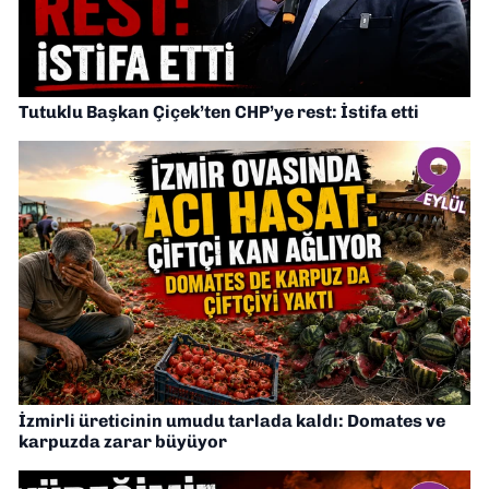
Tutuklu Başkan Çiçek’ten CHP’ye rest: İstifa etti
İzmirli üreticinin umudu tarlada kaldı: Domates ve
karpuzda zarar büyüyor