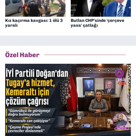
Kız kaçırma kavgası: 1 ölü 3
Butlan CHP'sinde 'çerçeve
yaralı
yasa' çatlağı
Özel Haber