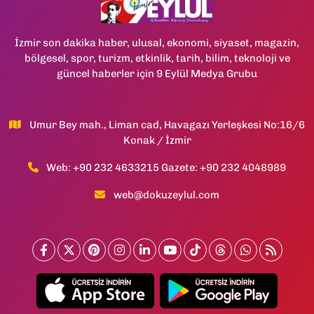
İzmir son dakika haber, ulusal, ekonomi, siyaset, magazin,
bölgesel, spor, turizm, etkinlik, tarih, bilim, teknoloji ve
güncel haberler için 9 Eylül Medya Grubu
Umur Bey mah., Liman cad, Havagazı Yerleşkesi No:16/6
Konak / İzmir
Web: +90 232 4633215 Gazete: +90 232 4048989
web@dokuzeylul.com