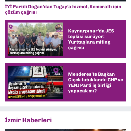
İYİ Partili Doğan’dan Tugay’a hizmet, Kemeraltı için
çözüm çağrısı
Kaynarpınar’da JES
tepkisi sürüyor:
Yurttaşlara miting
çağrısı
Menderes’te Başkan
Çiçek tutuklandı: CHP ve
YENİ Parti iş birliği
yapacak mı?
İzmir Haberleri