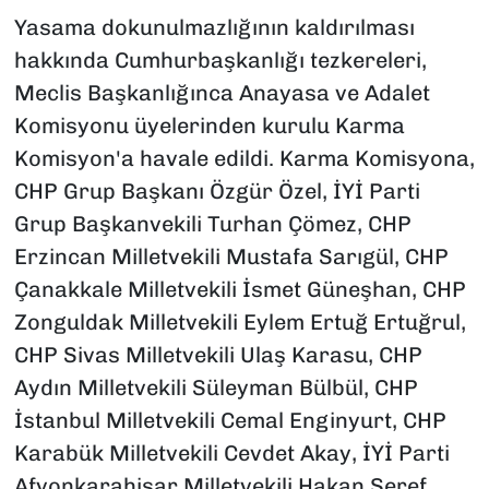
Yasama dokunulmazlığının kaldırılması
hakkında Cumhurbaşkanlığı tezkereleri,
Meclis Başkanlığınca Anayasa ve Adalet
Komisyonu üyelerinden kurulu Karma
Komisyon'a havale edildi. Karma Komisyona,
CHP Grup Başkanı Özgür Özel, İYİ Parti
Grup Başkanvekili Turhan Çömez, CHP
Erzincan Milletvekili Mustafa Sarıgül, CHP
Çanakkale Milletvekili İsmet Güneşhan, CHP
Zonguldak Milletvekili Eylem Ertuğ Ertuğrul,
CHP Sivas Milletvekili Ulaş Karasu, CHP
Aydın Milletvekili Süleyman Bülbül, CHP
İstanbul Milletvekili Cemal Enginyurt, CHP
Karabük Milletvekili Cevdet Akay, İYİ Parti
Afyonkarahisar Milletvekili Hakan Şeref