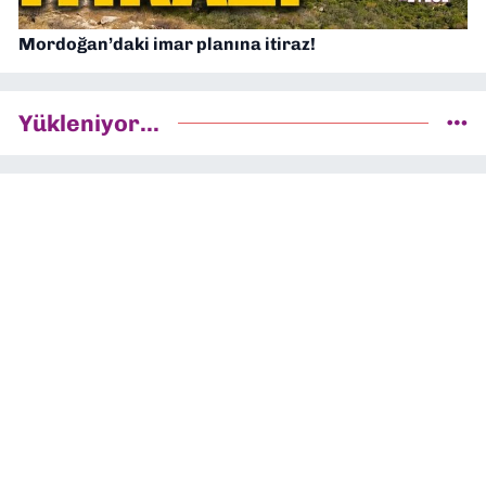
Mordoğan’daki imar planına itiraz!
Yükleniyor...