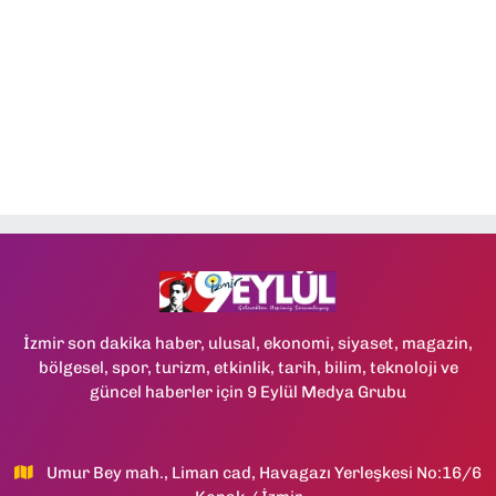
İzmir son dakika haber, ulusal, ekonomi, siyaset, magazin,
bölgesel, spor, turizm, etkinlik, tarih, bilim, teknoloji ve
güncel haberler için 9 Eylül Medya Grubu
Umur Bey mah., Liman cad, Havagazı Yerleşkesi No:16/6