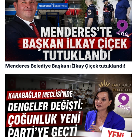
Menderes Belediye Başkanı İlkay Çiçek tutuklandı!