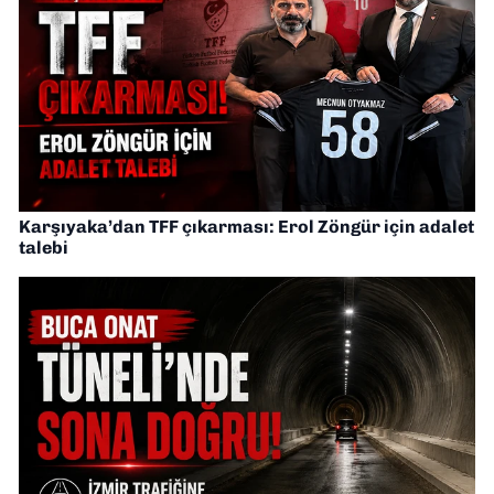
Karşıyaka’dan TFF çıkarması: Erol Zöngür için adalet
talebi