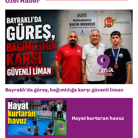
Özel Haber
Bayraklı’da güreş, bağımlılığa karşı güvenli liman
Hayat kurtaran havuz