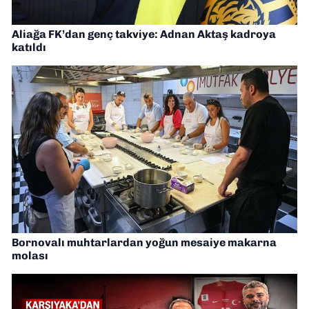
Aliağa FK’dan genç takviye: Adnan Aktaş kadroya
katıldı
Bornovalı muhtarlardan yoğun mesaiye makarna
molası