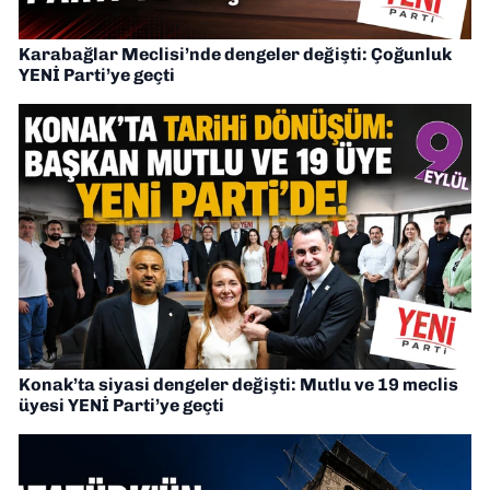
Karabağlar Meclisi’nde dengeler değişti: Çoğunluk
YENİ Parti’ye geçti
Konak’ta siyasi dengeler değişti: Mutlu ve 19 meclis
üyesi YENİ Parti’ye geçti