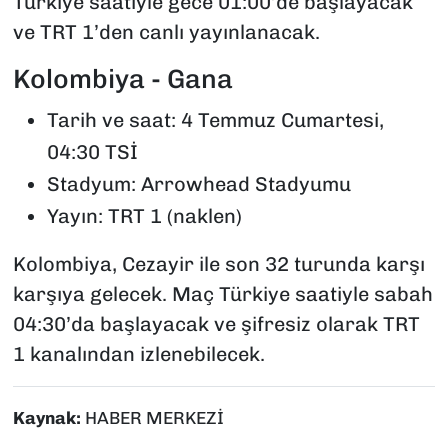
Türkiye saatiyle gece 01:00’de başlayacak
ve TRT 1’den canlı yayınlanacak.
Kolombiya - Gana
Tarih ve saat: 4 Temmuz Cumartesi,
04:30 TSİ
Stadyum: Arrowhead Stadyumu
Yayın: TRT 1 (naklen)
Kolombiya, Cezayir ile son 32 turunda karşı
karşıya gelecek. Maç Türkiye saatiyle sabah
04:30’da başlayacak ve şifresiz olarak TRT
1 kanalından izlenebilecek.
Kaynak:
HABER MERKEZİ