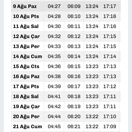
9 Ağu Paz
04:27
06:09
13:24
17:17
20:
10 Ağu Pts
04:28
06:10
13:24
17:16
20:
11 Ağu Sal
04:30
06:11
13:24
17:16
20:
12 Ağu Çar
04:32
06:12
13:24
17:15
20:
13 Ağu Per
04:33
06:13
13:24
17:15
20:
14 Ağu Cum
04:35
06:14
13:24
17:14
20:
15 Ağu Cts
04:36
06:15
13:23
17:13
20:
16 Ağu Paz
04:38
06:16
13:23
17:13
20:
17 Ağu Pts
04:39
06:17
13:23
17:12
20:
18 Ağu Sal
04:41
06:18
13:23
17:11
20:
19 Ağu Çar
04:42
06:19
13:23
17:11
20:
20 Ağu Per
04:44
06:20
13:22
17:10
20:
21 Ağu Cum
04:45
06:21
13:22
17:09
20: