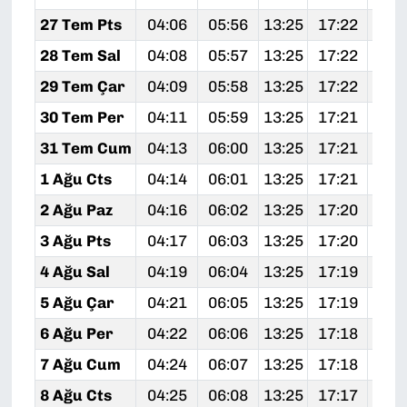
27 Tem Pts
04:06
05:56
13:25
17:22
20:
28 Tem Sal
04:08
05:57
13:25
17:22
20:
29 Tem Çar
04:09
05:58
13:25
17:22
20:
30 Tem Per
04:11
05:59
13:25
17:21
20:
31 Tem Cum
04:13
06:00
13:25
17:21
20:
1 Ağu Cts
04:14
06:01
13:25
17:21
20:
2 Ağu Paz
04:16
06:02
13:25
17:20
20:
3 Ağu Pts
04:17
06:03
13:25
17:20
20:
4 Ağu Sal
04:19
06:04
13:25
17:19
20:
5 Ağu Çar
04:21
06:05
13:25
17:19
20:
6 Ağu Per
04:22
06:06
13:25
17:18
20:
7 Ağu Cum
04:24
06:07
13:25
17:18
20:
8 Ağu Cts
04:25
06:08
13:25
17:17
20: