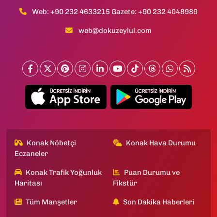
Web: +90 232 4633215 Gazete: +90 232 4048989
web@dokuzeylul.com
Konak Nöbetçi
Konak Hava Durumu
Eczaneler
Konak Trafik Yoğunluk
Puan Durumu ve
Haritası
Fikstür
Tüm Manşetler
Son Dakika Haberleri